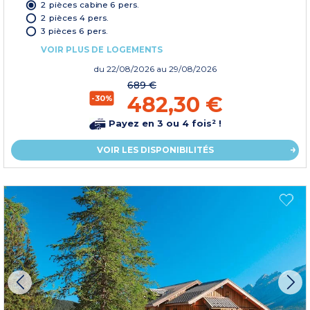
2 pièces cabine 6 pers.
2 pièces 4 pers.
3 pièces 6 pers.
VOIR PLUS DE LOGEMENTS
du
22/08/2026
au 29/08/2026
689 €
482,30 €
-30%
Payez en 3 ou 4 fois² !
VOIR LES DISPONIBILITÉS