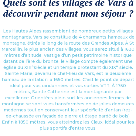
Quels sont les villages de Vars à
découvrir pendant mon séjour ?
Les Hautes Alpes rassemblent de nombreux petits villages
montagnards. Vars se constitue de 4 charmants hameaux de
montagne, étirés le long de la route des Grandes Alpes. À St
Marcellin, le plus ancien des villages, vous serez situé à 1630
mètres d’altitude. Vestige d’un petit patrimoine historique
datant de l’ère du bronze, le village compte également une
église du XIII°siècle et un temple protestant du XIX° siècle.
Sainte Marie, devenu le chef-lieu de Vars, est le deuxième
hameau de la station, à 1650 mètres. C’est le point de départ
idéal pour vos randonnées et vos sorties VTT. À 1750
mètres, Sainte Catherine est la montagnarde par
excellence. Orientées plein sud, les anciennes fermes de
montagne se sont vues transformées en de jolies demeures
modernes tout en conservant leur spécificité d’antan (rez-
de-chaussée en façade de pierre et étage bardé de bois).
Enfin à 1850 mètres, vous atteindrez les Claux, idéal pour les
plus sportifs d’entre vous.