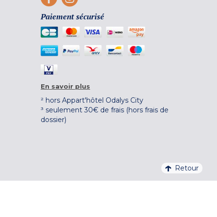
Paiement sécurisé
En savoir plus
² hors Appart'hôtel Odalys City
³ seulement 30€ de frais (hors frais de
dossier)
Retour