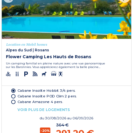
Location en Mobil homes
Alpes du Sud
|
Rosans
Flower Camping Les Hauts de Rosans
Un camping familial en pleine nature avec une vue panoramique
sur les Baronnies. Vous apprécierez également la belle piscine...
Cabane Insolite Hobbit 3/4 pers.
Cabane Insolite POD Clim 2 pers.
Cabane Amazone 4 pers.
VOIR PLUS DE LOGEMENTS
du
30/08/2026
au 06/09/2026
364 €
-20%