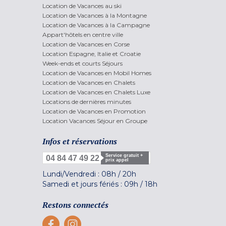
Location de Vacances au ski
Location de Vacances à la Montagne
Location de Vacances à la Campagne
Appart'hôtels en centre ville
Location de Vacances en Corse
Location Espagne, Italie et Croatie
Week-ends et courts Séjours
Location de Vacances en Mobil Homes
Location de Vacances en Chalets
Location de Vacances en Chalets Luxe
Locations de dernières minutes
Location de Vacances en Promotion
Location Vacances Séjour en Groupe
Infos et réservations
Service gratuit +
04 84 47 49 22
prix appel
Lundi/Vendredi :
08h
/
20h
Samedi et jours fériés :
09h
/
18h
Restons connectés