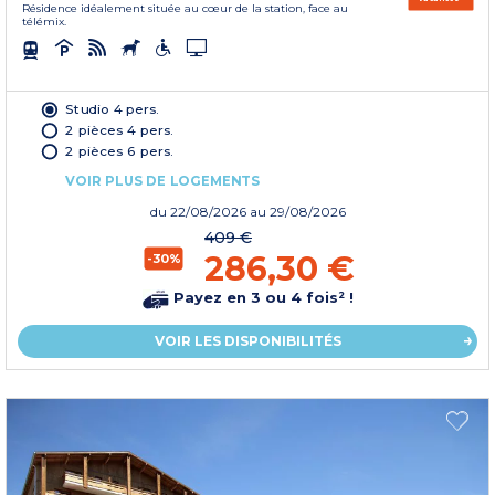
Résidence idéalement située au cœur de la station, face au
télémix.
Studio 4 pers.
2 pièces 4 pers.
2 pièces 6 pers.
VOIR PLUS DE LOGEMENTS
du
22/08/2026
au 29/08/2026
409 €
286,30 €
-30%
Payez en 3 ou 4 fois² !
VOIR LES DISPONIBILITÉS