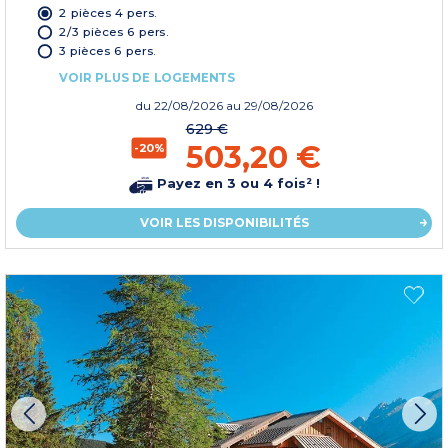
2 pièces 4 pers.
2/3 pièces 6 pers.
3 pièces 6 pers.
VOIR PLUS DE LOGEMENTS
du
22/08/2026
au 29/08/2026
629 €
503,20 €
-20%
Payez en 3 ou 4 fois² !
VOIR LES DISPONIBILITÉS