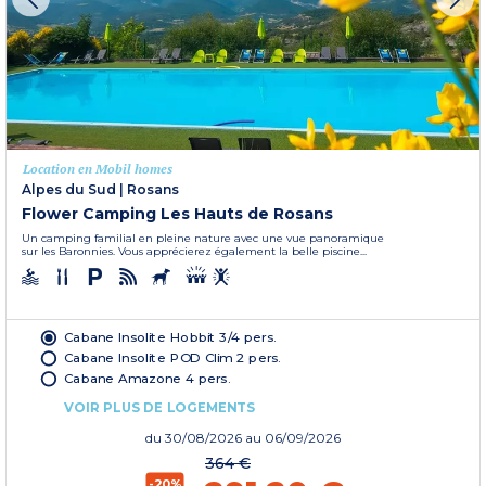
Location en Mobil homes
Alpes du Sud
|
Rosans
Flower Camping Les Hauts de Rosans
Un camping familial en pleine nature avec une vue panoramique
sur les Baronnies. Vous apprécierez également la belle piscine...
Cabane Insolite Hobbit 3/4 pers.
Cabane Insolite POD Clim 2 pers.
Cabane Amazone 4 pers.
VOIR PLUS DE LOGEMENTS
du
30/08/2026
au 06/09/2026
364 €
-20%