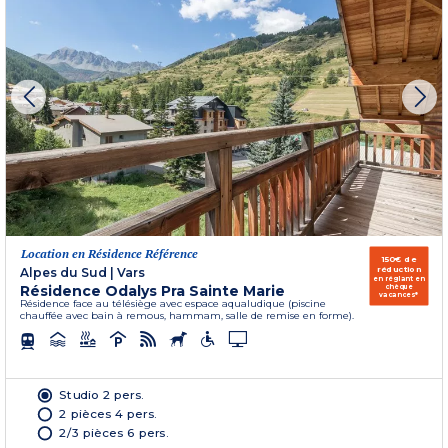
Location en Résidence Référence
150€ de
réduction
Alpes du Sud
|
Vars
en réglant en
Résidence Odalys Pra Sainte Marie
chèque
vacances*
Résidence face au télésiège avec espace aqualudique (piscine
chauffée avec bain à remous, hammam, salle de remise en forme).
Studio 2 pers.
2 pièces 4 pers.
2/3 pièces 6 pers.