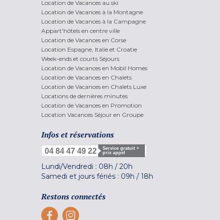
Location de Vacances au ski
Location de Vacances à la Montagne
Location de Vacances à la Campagne
Appart'hôtels en centre ville
Location de Vacances en Corse
Location Espagne, Italie et Croatie
Week-ends et courts Séjours
Location de Vacances en Mobil Homes
Location de Vacances en Chalets
Location de Vacances en Chalets Luxe
Locations de dernières minutes
Location de Vacances en Promotion
Location Vacances Séjour en Groupe
Infos et réservations
Service gratuit +
04 84 47 49 22
prix appel
Lundi/Vendredi :
08h
/
20h
Samedi et jours fériés :
09h
/
18h
Restons connectés