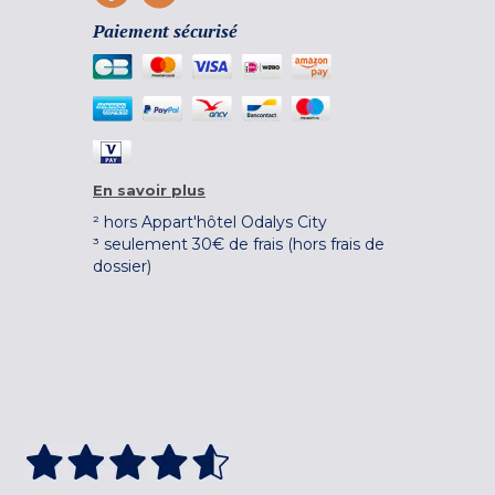
Paiement sécurisé
En savoir plus
² hors Appart'hôtel Odalys City
³ seulement 30€ de frais (hors frais de
dossier)