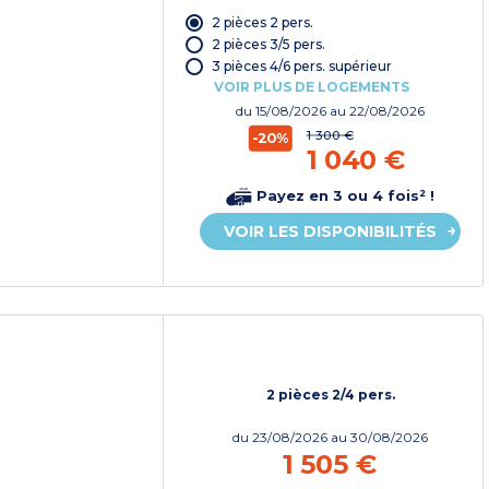
2 pièces 2 pers.
2 pièces 3/5 pers.
3 pièces 4/6 pers. supérieur
VOIR PLUS DE LOGEMENTS
du
15/08/2026
au 22/08/2026
1 300 €
-20%
1 040 €
Payez en 3 ou 4 fois² !
VOIR LES DISPONIBILITÉS
2 pièces 2/4 pers.
du
23/08/2026
au 30/08/2026
1 505 €