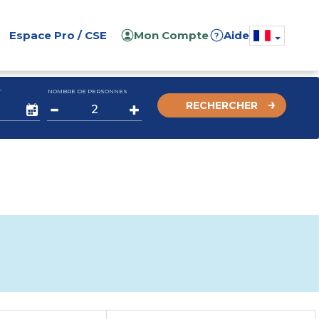
Espace Pro / CSE
Mon Compte
Aide
?
T
NOMBRE DE PERSONNES
RECHERCHER