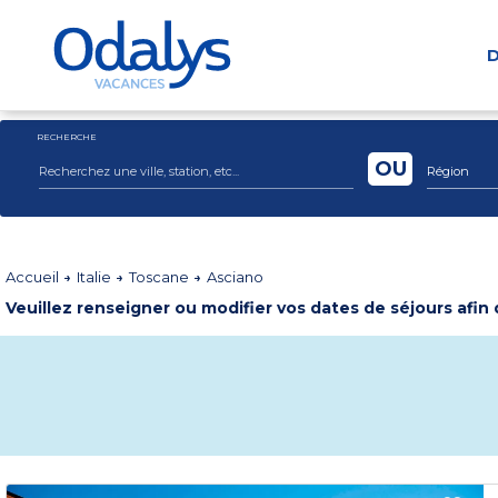
D
RECHERCHE
OU
Région
Accueil
Italie
Toscane
Asciano
Veuillez renseigner ou modifier vos dates de séjours afin