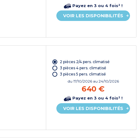
Payez en 3 ou 4 fois² !
VOIR LES DISPONIBILITÉS
2 pièces 2/4 pers. climatisé
3 pièces 4 pers. climatisé
3 pièces 5 pers. climatisé
du
17/10/2026
au 24/10/2026
640 €
Payez en 3 ou 4 fois² !
VOIR LES DISPONIBILITÉS