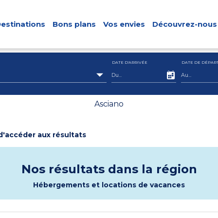
estinations
Bons plans
Vos envies
Découvrez-nous
DATE D'ARRIVÉE
DATE DE DÉPAR
Asciano
 d'accéder aux résultats
Nos résultats dans la région
Hébergements et locations de vacances