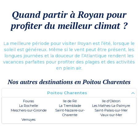
Quand partir à Royan pour
profiter du meilleur climat ?
La meilleure période pour visiter Royan est l’été, lorsque le
soleil est généreux. Même si le vent peut être présent, les
longues journées et la douceur de l’Atlantique rendent les
vacances parfaites pour profiter des plages et des activités
en plein air.
Nos autres destinations en Poitou Charentes
Poitou Charentes
Fouras
Ile de Ré
Ile d'Oléron
La Rochelle
La Tremblade
Les Mathes-La-Palmyre
Meschers-sur-Gironde
Saint-Nazaire-sur-
Saint-Palais-sur-Mer
Charente
Vaux-sur-Mer
Verruyes