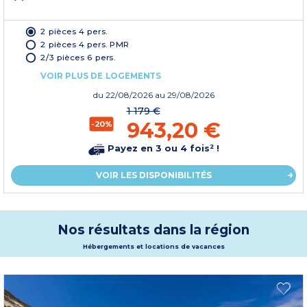
2 pièces 4 pers.
2 pièces 4 pers. PMR
2/3 pièces 6 pers.
VOIR PLUS DE LOGEMENTS
du
22/08/2026
au 29/08/2026
1 179 €
943,20 €
-20%
Payez en 3 ou 4 fois² !
VOIR LES DISPONIBILITÉS
Nos résultats dans la région
Hébergements et locations de vacances