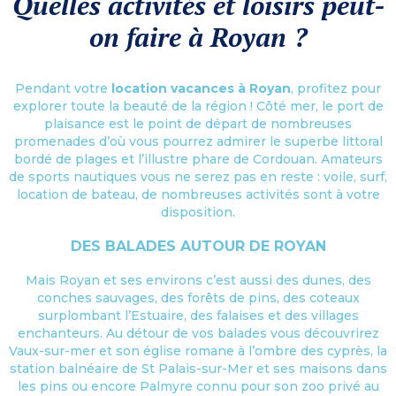
Quelles activités et loisirs peut-
on faire à Royan ?
Pendant votre
location vacances à Royan
, profitez pour
explorer toute la beauté de la région ! Côté mer, le port de
plaisance est le point de départ de nombreuses
promenades d’où vous pourrez admirer le superbe littoral
bordé de plages et l’illustre phare de Cordouan. Amateurs
de sports nautiques vous ne serez pas en reste : voile, surf,
location de bateau, de nombreuses activités sont à votre
disposition.
DES BALADES AUTOUR DE ROYAN
Mais Royan et ses environs c’est aussi des dunes, des
conches sauvages, des forêts de pins, des coteaux
surplombant l’Estuaire, des falaises et des villages
enchanteurs. Au détour de vos balades vous découvrirez
Vaux-sur-mer et son église romane à l’ombre des cyprès, la
station balnéaire de St Palais-sur-Mer et ses maisons dans
les pins ou encore Palmyre connu pour son zoo privé au