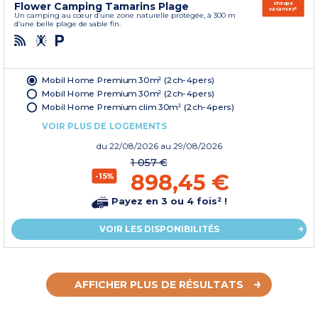
Flower Camping Tamarins Plage
chèque
vacances*
Un camping au cœur d’une zone naturelle protégée, à 300 m
d’une belle plage de sable fin.
Mobil Home Premium 30m² (2ch-4pers)
Mobil Home Premium 30m² (2ch-4pers)
Mobil Home Premium clim 30m² (2ch-4pers)
VOIR PLUS DE LOGEMENTS
du
22/08/2026
au 29/08/2026
1 057 €
898,45 €
-15%
Payez en 3 ou 4 fois² !
VOIR LES DISPONIBILITÉS
AFFICHER PLUS DE RÉSULTATS