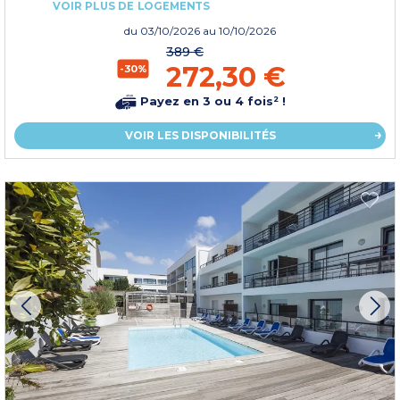
VOIR PLUS DE LOGEMENTS
du
03/10/2026
au 10/10/2026
389 €
272,30 €
-30%
Payez en 3 ou 4 fois² !
VOIR LES DISPONIBILITÉS