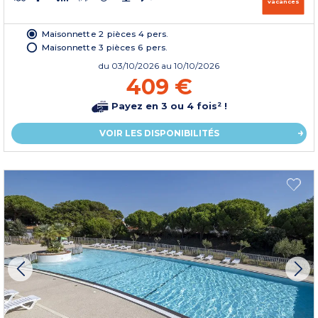
vacances
Maisonnette 2 pièces 4 pers.
Maisonnette 3 pièces 6 pers.
du
03/10/2026
au 10/10/2026
409 €
Payez en 3 ou 4 fois² !
VOIR LES DISPONIBILITÉS