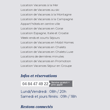
Location Vacances à la Mer
Location de Vacances au ski
Location de Vacances à la Montagne
Location de Vacances à la Campagne
Appart'hôtels en centre ville
Location de Vacances en Corse
Location Espagne, Italie et Croatie
Week-ends et courts Séjours
Location de Vacances en Mobil Homes
Location de Vacances en Chalets
Location de Vacances en Chalets Luxe
Locations de dernières minutes
Location de Vacances en Promotion
Location Vacances Séjour en Groupe
Infos et réservations
Service gratuit +
04 84 47 49 22
prix appel
Lundi/Vendredi :
08h
/
20h
Samedi et jours fériés :
09h
/
18h
Restons connectés