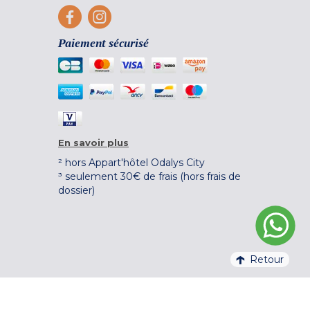
Paiement sécurisé
En savoir plus
² hors Appart'hôtel Odalys City
³ seulement 30€ de frais (hors frais de
dossier)
Retour