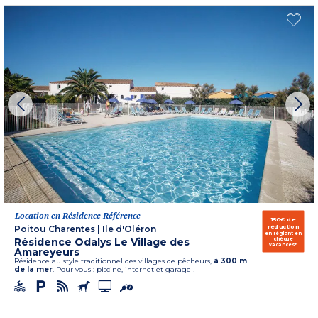
Location en Résidence Référence
150€ de
réduction
Poitou Charentes
|
Ile d'Oléron
en réglant en
Résidence Odalys Le Village des
chèque
vacances*
Amareyeurs
Résidence au style traditionnel des villages de pêcheurs,
à 300 m
de la mer
. Pour vous : piscine, internet et garage !