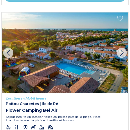
Location en Mobil homes
Poitou Charentes
|
Ile de Ré
Flower Camping Bel Air
Séjour insolite en location toilée ou boisée près de la plage. Place
à la détente avec la piscine chauffée et les spas.