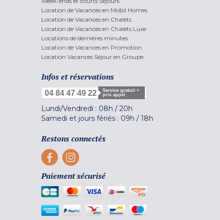
Week-ends et courts Séjours
Location de Vacances en Mobil Homes
Location de Vacances en Chalets
Location de Vacances en Chalets Luxe
Locations de dernières minutes
Location de Vacances en Promotion
Location Vacances Séjour en Groupe
Infos et réservations
Service gratuit +
04 84 47 49 22
prix appel
Lundi/Vendredi :
08h
/
20h
Samedi et jours fériés :
09h
/
18h
Restons connectés
Paiement sécurisé