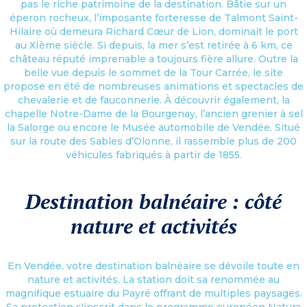
pas le riche patrimoine de la destination. Bâtie sur un
éperon rocheux, l’imposante forteresse de Talmont Saint-
Hilaire où demeura Richard Cœur de Lion, dominait le port
au XIème siècle. Si depuis, la mer s’est retirée à 6 km, ce
château réputé imprenable a toujours fière allure. Outre la
belle vue depuis le sommet de la Tour Carrée, le site
propose en été de nombreuses animations et spectacles de
chevalerie et de fauconnerie. À découvrir également, la
chapelle Notre-Dame de la Bourgenay, l’ancien grenier à sel
la Salorge ou encore le Musée automobile de Vendée. Situé
sur la route des Sables d’Olonne, il rassemble plus de 200
véhicules fabriqués à partir de 1855.
Destination balnéaire : côté
nature et activités
En Vendée, votre destination balnéaire se dévoile toute en
nature et activités. La station doit sa renommée au
magnifique estuaire du Payré offrant de multiples paysages.
Sa protection s'inscrit dans le programme européen Natura