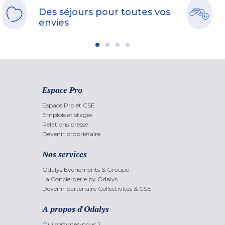
Des séjours pour toutes vos
envies
Espace Pro
Espace Pro et CSE
Emplois et stages
Relations presse
Devenir propriétaire
Nos services
Odalys Evènements & Groupe
La Conciergerie by Odalys
Devenir partenaire Collectivités & CSE
A propos d'Odalys
Qui sommes-nous ?