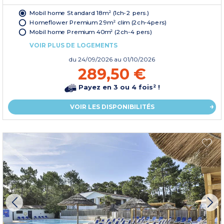
Mobil home Standard 18m² (1ch-2 pers.)
Homeflower Premium 29m² clim (2ch-4pers)
Mobil home Premium 40m² (2ch-4 pers)
VOIR PLUS DE LOGEMENTS
du
24/09/2026
au 01/10/2026
289,50 €
Payez en 3 ou 4 fois² !
VOIR LES DISPONIBILITÉS