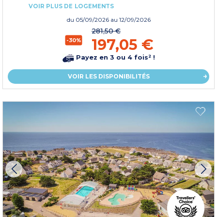
VOIR PLUS DE LOGEMENTS
du
05/09/2026
au 12/09/2026
281,50 €
197,05 €
-30%
Payez en 3 ou 4 fois² !
VOIR LES DISPONIBILITÉS