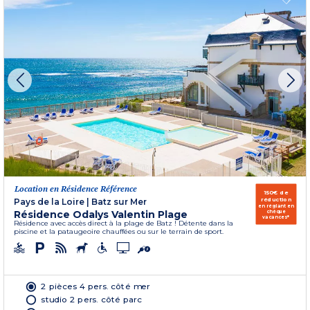
Location en Résidence Référence
150€ de
réduction
Pays de la Loire
|
Batz sur Mer
en réglant en
Résidence Odalys Valentin Plage
chèque
vacances*
Résidence avec accès direct à la plage de Batz ! Détente dans la
piscine et la pataugeoire chauffées ou sur le terrain de sport.
2 pièces 4 pers. côté mer
studio 2 pers. côté parc