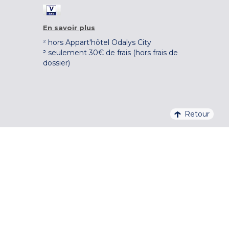
En savoir plus
² hors Appart'hôtel Odalys City
³ seulement 30€ de frais (hors frais de
dossier)
Retour
4,1/5 – 37 710 AVIS QUALITELIS
S'INSCRIRE À LA NEWSLETTER