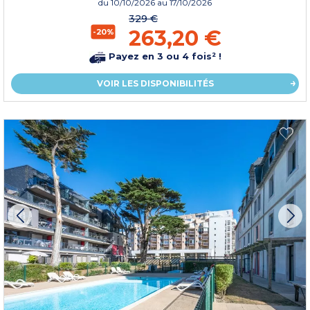
du
10/10/2026
au 17/10/2026
329 €
263,20 €
-20%
Payez en 3 ou 4 fois² !
VOIR LES DISPONIBILITÉS