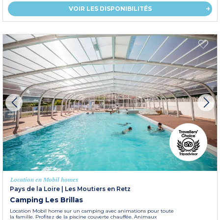
VOIR LES DISPONIBILITÉS
Location en Mobil homes
Pays de la Loire
|
Les Moutiers en Retz
Camping Les Brillas
Location Mobil home sur un camping avec animations pour toute
la famille. Profitez de la piscine couverte chauffée. Animaux