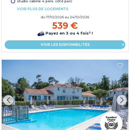
studio cabine 4 pers. côté parc
VOIR PLUS DE LOGEMENTS
du
17/10/2026
au 24/10/2026
539 €
Payez en 3 ou 4 fois² !
VOIR LES DISPONIBILITÉS