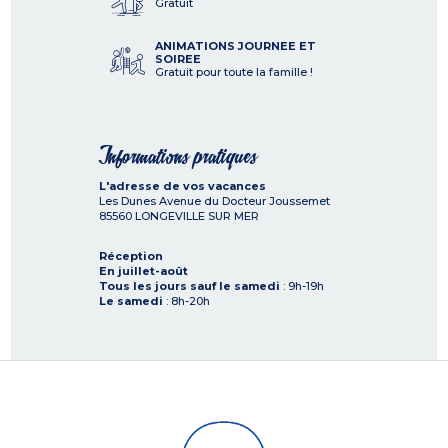
Gratuit
ANIMATIONS JOURNEE ET
SOIREE
Gratuit pour toute la famille !
Informations pratiques
L'adresse de vos vacances
Les Dunes Avenue du Docteur Joussemet
85560
LONGEVILLE SUR MER
Réception
En juillet-août
Tous les jours sauf le samedi
: 9h-19h
Le samedi
: 8h-20h