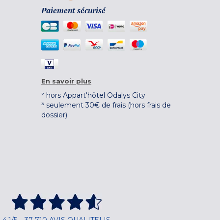
Paiement sécurisé
En savoir plus
² hors Appart'hôtel Odalys City
³ seulement 30€ de frais (hors frais de
dossier)