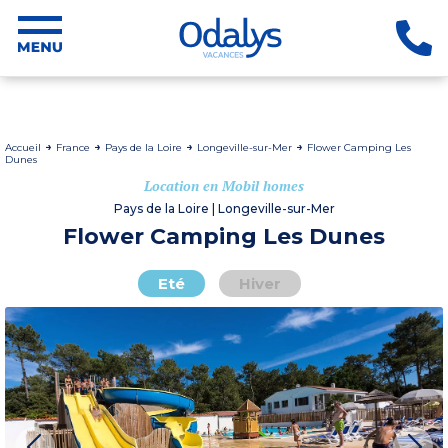
Accueil
France
Pays de la Loire
Longeville-sur-Mer
Flower Camping Les
Dunes
Location en Mobil homes
Pays de la Loire | Longeville-sur-Mer
Flower Camping Les Dunes
Eté
Hiver