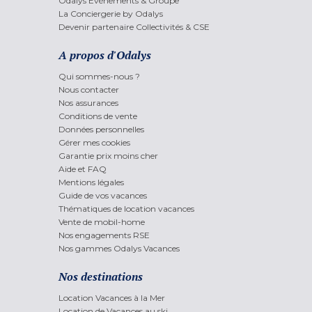
Odalys Evènements & Groupe
La Conciergerie by Odalys
Devenir partenaire Collectivités & CSE
A propos d'Odalys
Qui sommes-nous ?
Nous contacter
Nos assurances
Conditions de vente
Données personnelles
Gérer mes cookies
Garantie prix moins cher
Aide et FAQ
Mentions légales
Guide de vos vacances
Thématiques de location vacances
Vente de mobil-home
Nos engagements RSE
Nos gammes Odalys Vacances
Nos destinations
Location Vacances à la Mer
Location de Vacances au ski