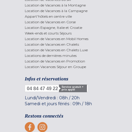
Location de Vacances à la Montagne
Location de Vacances à la Campagne
Appart'hôtels en centre ville
Location de Vacances en Corse
Location Espagne, Italie et Croatie
Week-ends et courts Séjours
Location de Vacances en Mobil Homes
Location de Vacances en Chalets
Location de Vacances en Chalets Luxe
Locations de dernières minutes
Location de Vacances en Promotion
Location Vacances Séjour en Groupe
Infos et réservations
Service gratuit +
04 84 47 49 22
prix appel
Lundi/Vendredi :
08h
/
20h
Samedi et jours fériés :
09h
/
18h
Restons connectés