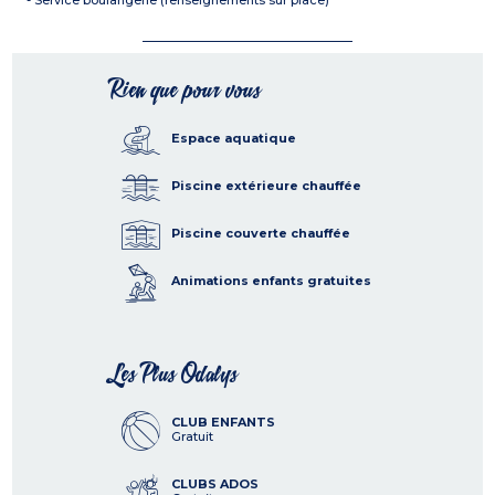
- Service boulangerie (renseignements sur place)
Rien que pour vous
Espace aquatique
Piscine extérieure chauffée
Piscine couverte chauffée
Animations enfants gratuites
Les Plus Odalys
CLUB ENFANTS
Gratuit
CLUBS ADOS