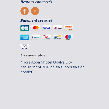
Restons connectés
Paiement sécurisé
En savoir plus
² hors Appart'hôtel Odalys City
³ seulement 30€ de frais (hors frais de
dossier)