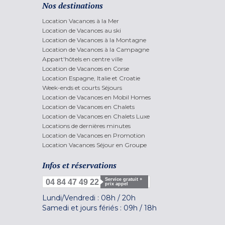
Nos destinations
Location Vacances à la Mer
Location de Vacances au ski
Location de Vacances à la Montagne
Location de Vacances à la Campagne
Appart'hôtels en centre ville
Location de Vacances en Corse
Location Espagne, Italie et Croatie
Week-ends et courts Séjours
Location de Vacances en Mobil Homes
Location de Vacances en Chalets
Location de Vacances en Chalets Luxe
Locations de dernières minutes
Location de Vacances en Promotion
Location Vacances Séjour en Groupe
Infos et réservations
Service gratuit +
04 84 47 49 22
prix appel
Lundi/Vendredi :
08h
/
20h
Samedi et jours fériés :
09h
/
18h