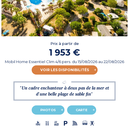
Prix à partir de
1 953 €
Mobil Home Essentiel Clim 4/6 pers.
du
15/08/2026
au 22/08/2026
VOIR LES DISPONIBILITÉS
"Un cadre enchanteur à deux pas de la mer et
d'une belle plage de sable fin"
PHOTOS
CARTE