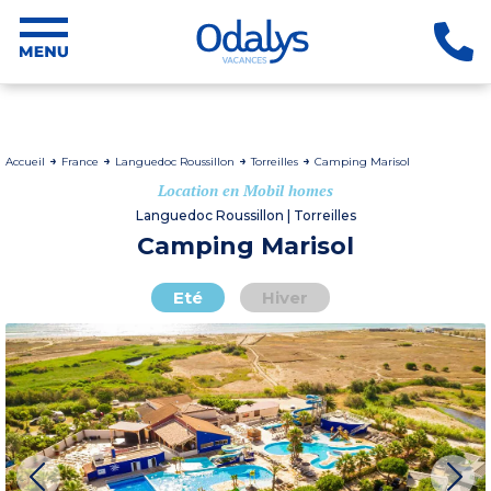
Accueil
France
Languedoc Roussillon
Torreilles
Camping Marisol
Location en Mobil homes
Languedoc Roussillon | Torreilles
Camping Marisol
Eté
Hiver