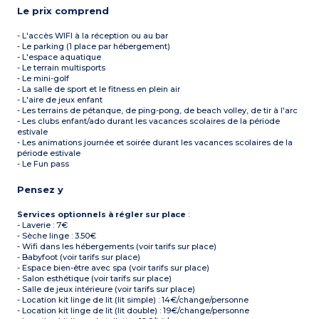
Le prix comprend
- L'accès WIFI à la réception ou au bar
- Le parking (1 place par hébergement)
- L'espace aquatique
- Le terrain multisports
- Le mini-golf
- La salle de sport et le fitness en plein air
- L'aire de jeux enfant
- Les terrains de pétanque, de ping-pong, de beach volley, de tir à l'arc
- Les clubs enfant/ado durant les vacances scolaires de la période
estivale
- Les animations journée et soirée durant les vacances scolaires de la
période estivale
- Le Fun pass
Pensez y
Services optionnels à régler sur place
:
- Laverie : 7€
- Sèche linge : 3.50€
- Wifi dans les hébergements (voir tarifs sur place)
- Babyfoot (voir tarifs sur place)
- Espace bien-être avec spa (voir tarifs sur place)
- Salon esthétique (voir tarifs sur place)
- Salle de jeux intérieure (voir tarifs sur place)
- Location kit linge de lit (lit simple) : 14€/change/personne
- Location kit linge de lit (lit double) : 19€/change/personne