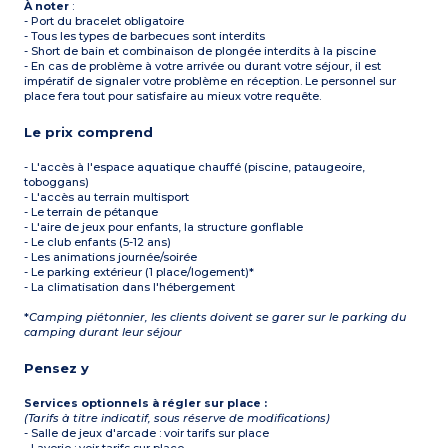
À noter
:
- Port du bracelet obligatoire
- Tous les types de barbecues sont interdits
- Short de bain et combinaison de plongée interdits à la piscine
- En cas de problème à votre arrivée ou durant votre séjour, il est
impératif de signaler votre problème en réception. Le personnel sur
place fera tout pour satisfaire au mieux votre requête.
Le prix comprend
- L'accès à l'espace aquatique chauffé (piscine, pataugeoire,
toboggans)
- L'accès au terrain multisport
- Le terrain de pétanque
- L'aire de jeux pour enfants, la structure gonflable
- Le club enfants (5-12 ans)
- Les animations journée/soirée
- Le parking extérieur (1 place/logement)*
- La climatisation dans l'hébergement
*
Camping piétonnier, les clients doivent se garer sur le parking du
camping durant leur séjour
Pensez y
Services optionnels à régler sur place :
(Tarifs à titre indicatif, sous réserve de modifications)
- Salle de jeux d'arcade : voir tarifs sur place