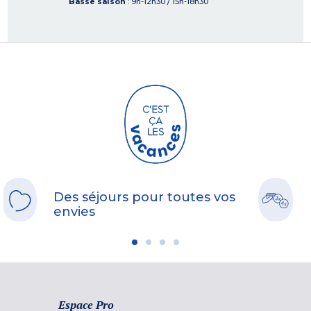
Basse saison
: 9h-12h30 / 15h-18h30
Des séjours pour toutes vos
envies
Espace Pro