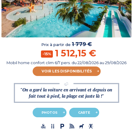
1 779 €
Prix à partir de
1 512,15 €
-15%
Mobil home confort clim 6/7 pers.
du
22/08/2026
au 29/08/2026
VOIR LES DISPONIBILITÉS
"On a garé la voiture en arrivant et depuis on
fait tout à pied, la plage est juste là !"
PHOTOS
CARTE