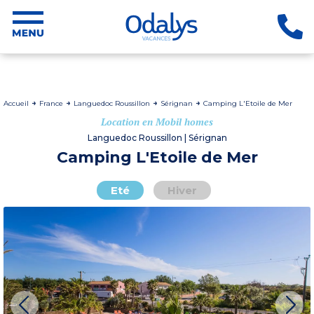
Accueil
France
Languedoc Roussillon
Sérignan
Camping L'Etoile de Mer
Location en Mobil homes
Languedoc Roussillon | Sérignan
Camping L'Etoile de Mer
Eté
Hiver