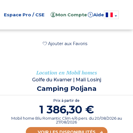
Espace Pro / CSE
Mon Compte
Aide
?
Ajouter aux Favoris
Location en Mobil homes
Golfe du Kvarner
|
Mali Losinj
Camping Poljana
Prix à partir de
1 386,30 €
Mobil home Blu Romantic Clim 4/6 pers.
du
20/08/2026
au
27/08/2026
VOIR LES DISPONIBILITÉS