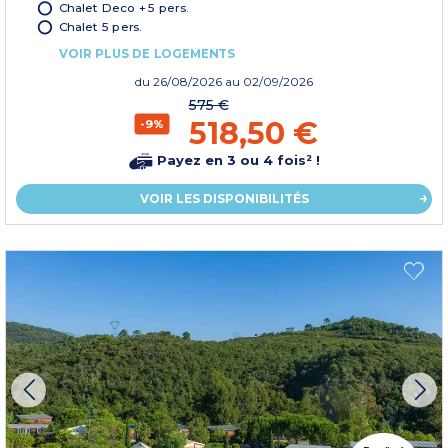
Chalet Deco + 5 pers.
Chalet 5 pers.
VOIR PLUS DE LOGEMENTS
du
26/08/2026
au 02/09/2026
575 €
518,50 €
-9%
Payez en 3 ou 4 fois² !
VOIR LES DISPONIBILITÉS