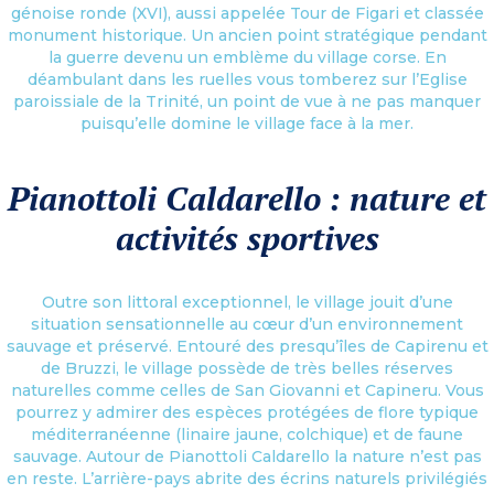
génoise ronde (XVI), aussi appelée Tour de Figari et classée
monument historique. Un ancien point stratégique pendant
la guerre devenu un emblème du village corse. En
déambulant dans les ruelles vous tomberez sur l’Eglise
paroissiale de la Trinité, un point de vue à ne pas manquer
puisqu’elle domine le village face à la mer.
Pianottoli Caldarello : nature et
activités sportives
Outre son littoral exceptionnel, le village jouit d’une
situation sensationnelle au cœur d’un environnement
sauvage et préservé. Entouré des presqu’îles de Capirenu et
de Bruzzi, le village possède de très belles réserves
naturelles comme celles de San Giovanni et Capineru. Vous
pourrez y admirer des espèces protégées de flore typique
méditerranéenne (linaire jaune, colchique) et de faune
sauvage. Autour de Pianottoli Caldarello la nature n’est pas
en reste. L’arrière-pays abrite des écrins naturels privilégiés