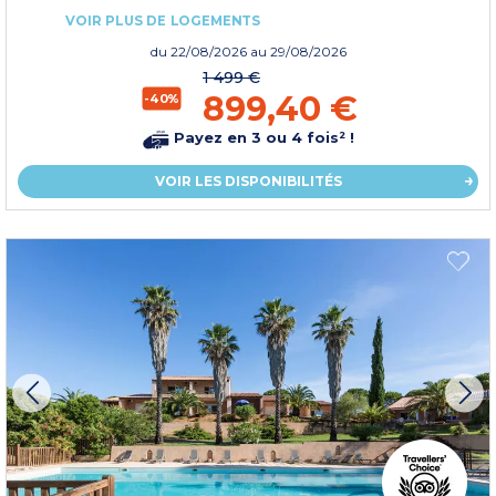
VOIR PLUS DE LOGEMENTS
du
22/08/2026
au 29/08/2026
1 499 €
899,40 €
-40%
Payez en 3 ou 4 fois² !
VOIR LES DISPONIBILITÉS