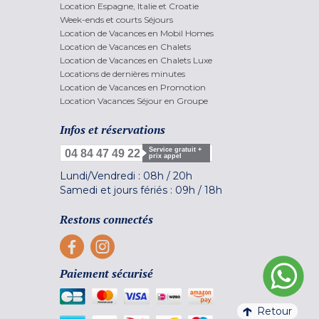
Location Espagne, Italie et Croatie
Week-ends et courts Séjours
Location de Vacances en Mobil Homes
Location de Vacances en Chalets
Location de Vacances en Chalets Luxe
Locations de dernières minutes
Location de Vacances en Promotion
Location Vacances Séjour en Groupe
Infos et réservations
Service gratuit +
04 84 47 49 22
prix appel
Lundi/Vendredi :
08h
/
20h
Samedi et jours fériés :
09h
/
18h
Restons connectés
Paiement sécurisé
Retour