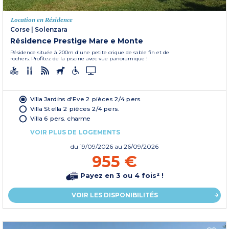
Location en Résidence
Corse
|
Solenzara
Résidence Prestige Mare e Monte
Résidence située à 200m d'une petite crique de sable fin et de
rochers. Profitez de la piscine avec vue panoramique !
Villa Jardins d'Eve 2 pièces 2/4 pers.
Villa Stella 2 pièces 2/4 pers.
Villa 6 pers. charme
VOIR PLUS DE LOGEMENTS
du
19/09/2026
au 26/09/2026
955 €
Payez en 3 ou 4 fois² !
VOIR LES DISPONIBILITÉS