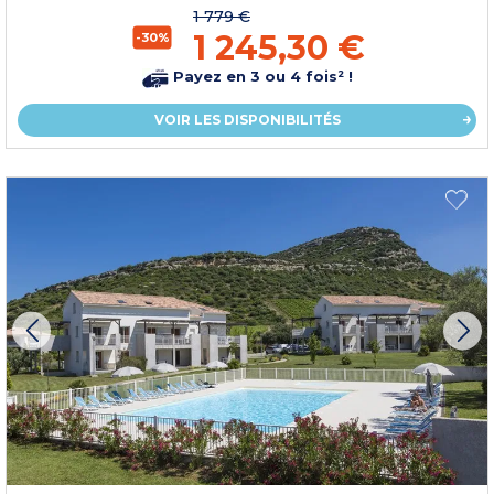
1 779 €
1 245,30 €
-30%
Payez en 3 ou 4 fois² !
VOIR LES DISPONIBILITÉS