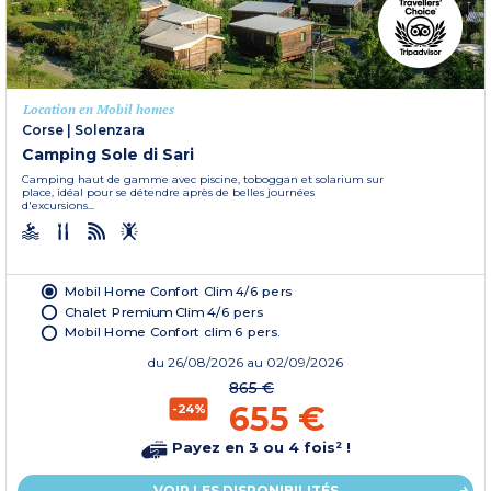
Location en Mobil homes
Corse
|
Solenzara
Camping Sole di Sari
Camping haut de gamme avec piscine, toboggan et solarium sur
place, idéal pour se détendre après de belles journées
d'excursions...
Mobil Home Confort Clim 4/6 pers
Chalet Premium Clim 4/6 pers
Mobil Home Confort clim 6 pers.
du
26/08/2026
au 02/09/2026
865 €
655 €
-24%
Payez en 3 ou 4 fois² !
VOIR LES DISPONIBILITÉS