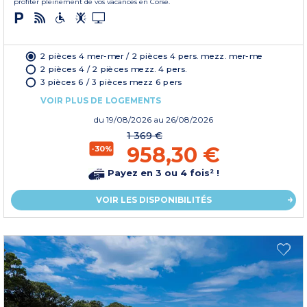
profiter pleinement de vos vacances en Corse.
2 pièces 4 mer-mer / 2 pièces 4 pers. mezz. mer-me
2 pièces 4 / 2 pièces mezz. 4 pers.
3 pièces 6 / 3 pièces mezz 6 pers
VOIR PLUS DE LOGEMENTS
du
19/08/2026
au 26/08/2026
1 369 €
958,30 €
-30%
Payez en 3 ou 4 fois² !
VOIR LES DISPONIBILITÉS