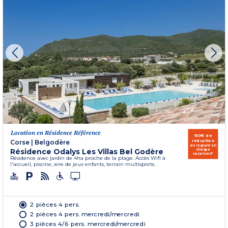
Location en Résidence Référence
150€ de
réduction
Corse
|
Belgodère
en réglant en
Résidence Odalys Les Villas Bel Godère
chèque
vacances*
Résidence avec jardin de 4ha proche de la plage. Accès Wifi à
l'accueil, piscine, aire de jeux enfants, terrain multisports.
2 pièces 4 pers.
2 pièces 4 pers. mercredi/mercredi
3 pièces 4/6 pers. mercredi/mercredi