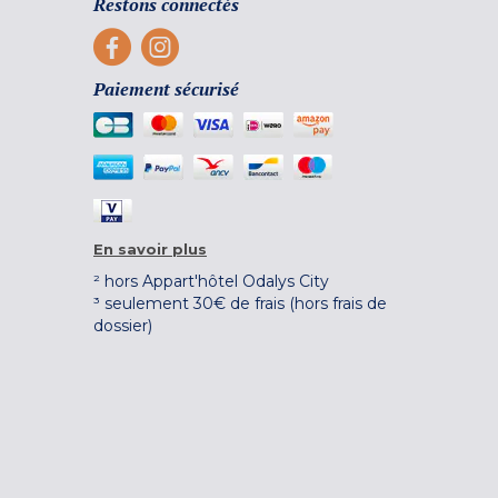
Restons connectés
Paiement sécurisé
En savoir plus
² hors Appart'hôtel Odalys City
³ seulement 30€ de frais (hors frais de
dossier)