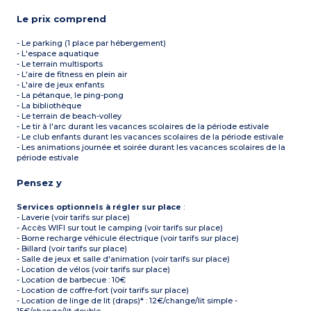
Le prix comprend
- Le parking (1 place par hébergement)
- L'espace aquatique
- Le terrain multisports
- L'aire de fitness en plein air
- L'aire de jeux enfants
- La pétanque, le ping-pong
- La bibliothèque
- Le terrain de beach-volley
- Le tir à l'arc durant les vacances scolaires de la période estivale
- Le club enfants durant les vacances scolaires de la période estivale
- Les animations journée et soirée durant les vacances scolaires de la
période estivale
Pensez y
Services optionnels à régler sur place
:
- Laverie (voir tarifs sur place)
- Accès WIFI sur tout le camping (voir tarifs sur place)
- Borne recharge véhicule électrique (voir tarifs sur place)
- Billard (voir tarifs sur place)
- Salle de jeux et salle d'animation (voir tarifs sur place)
- Location de vélos (voir tarifs sur place)
- Location de barbecue : 10€
- Location de coffre-fort (voir tarifs sur place)
- Location de linge de lit (draps)* : 12€/change/lit simple -