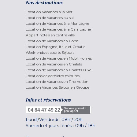
Nos destinations
Location Vacances à la Mer
Location de Vacances au ski
Location de Vacances à la Montagne
Location de Vacances à la Campagne
Appart'hôtels en centre ville
Location de Vacances en Corse
Location Espagne, Italie et Croatie
Week-ends et courts Séjours
Location de Vacances en Mobil Homes
Location de Vacances en Chalets
Location de Vacances en Chalets Luxe
Locations de dernières minutes
Location de Vacances en Promotion
Location Vacances Séjour en Groupe
Infos et réservations
Service gratuit +
04 84 47 49 22
prix appel
Lundi/Vendredi :
08h
/
20h
Samedi et jours fériés :
09h
/
18h