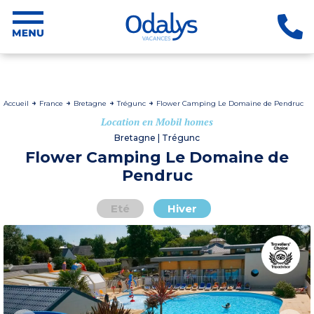
Accueil
France
Bretagne
Trégunc
Flower Camping Le Domaine de Pendruc
Location en Mobil homes
Bretagne | Trégunc
Flower Camping Le Domaine de
Pendruc
Eté
Hiver