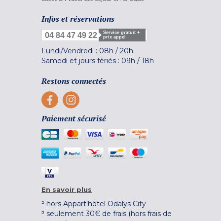
Infos et réservations
Service gratuit +
04 84 47 49 22
prix appel
Lundi/Vendredi :
08h
/
20h
Samedi et jours fériés :
09h
/
18h
Restons connectés
Paiement sécurisé
En savoir plus
² hors Appart'hôtel Odalys City
³ seulement 30€ de frais (hors frais de