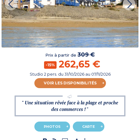
309 €
Prix à partir de
262,65 €
-15%
Studio 2 pers.
du
31/10/2026
au 07/11/2026
VOIR LES DISPONIBILITÉS
" Une situation rêvée face à la plage et proche
des commerces ! "
PHOTOS
CARTE