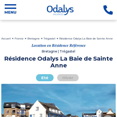
Accueil
France
Bretagne
Trégastel
Résidence Odalys La Baie de Sainte Anne
Location en Résidence Référence
Bretagne | Trégastel
Résidence Odalys La Baie de Sainte
Anne
Eté
Hiver