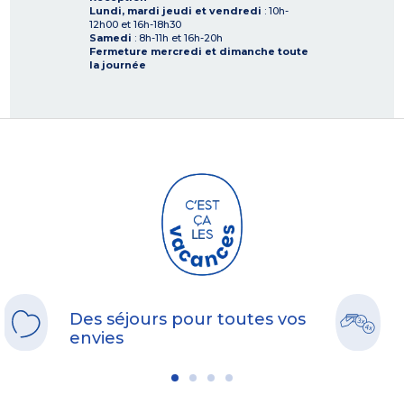
Lundi, mardi jeudi et vendredi
: 10h-
12h00 et 16h-18h30
Samedi
: 8h-11h et 16h-20h
Fermeture mercredi et dimanche toute
la journée
Des séjours pour toutes vos
envies