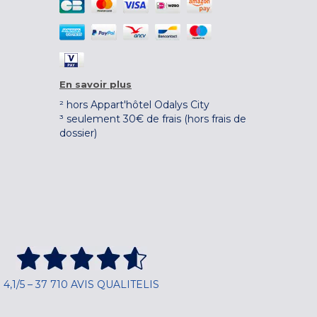
En savoir plus
² hors Appart'hôtel Odalys City
³ seulement 30€ de frais (hors frais de
dossier)
4,1/5 – 37 710 AVIS QUALITELIS