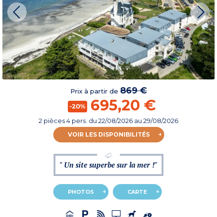
869 €
Prix à partir de
695,20 €
-20%
2 pièces 4 pers.
du
22/08/2026
au 29/08/2026
VOIR LES DISPONIBILITÉS
" Un site superbe sur la mer !"
PHOTOS
CARTE