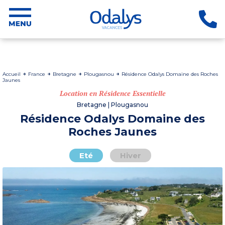
Accueil
France
Bretagne
Plougasnou
Résidence Odalys Domaine des Roches
Jaunes
Location en Résidence Essentielle
Bretagne | Plougasnou
Résidence Odalys Domaine des
Roches Jaunes
Eté
Hiver