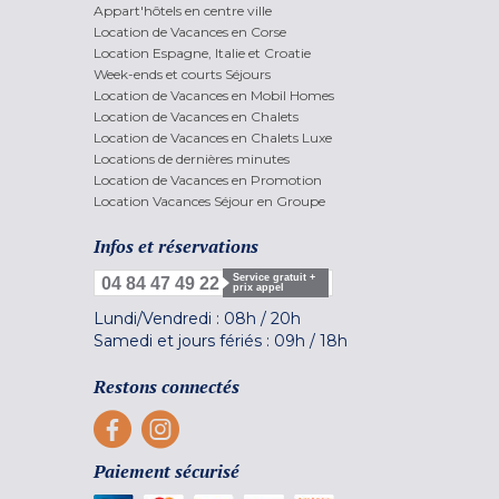
Appart'hôtels en centre ville
Location de Vacances en Corse
Location Espagne, Italie et Croatie
Week-ends et courts Séjours
Location de Vacances en Mobil Homes
Location de Vacances en Chalets
Location de Vacances en Chalets Luxe
Locations de dernières minutes
Location de Vacances en Promotion
Location Vacances Séjour en Groupe
Infos et réservations
Service gratuit +
04 84 47 49 22
prix appel
Lundi/Vendredi :
08h
/
20h
Samedi et jours fériés :
09h
/
18h
Restons connectés
Paiement sécurisé