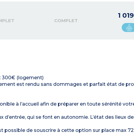
1 01
MPLET
COMPLET
) : 300€ (logement)
ergement est rendu sans dommages et parfait état de pro
nible à l’accueil afin de préparer en toute sérénité votre
ux d’entrée, qui se font en autonomie. L’état des lieux d
est possible de souscrire à cette option sur place max 72