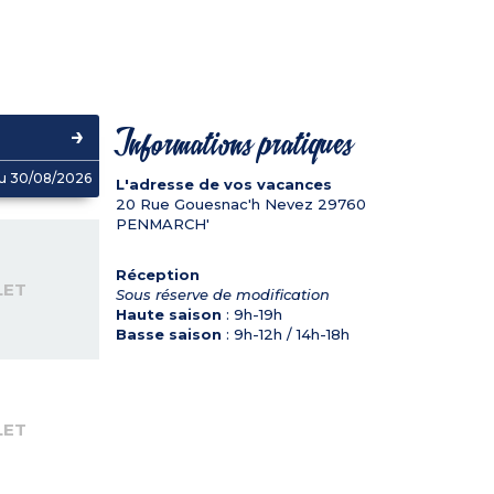
Informations pratiques
u 30/08/2026
L'adresse de vos vacances
20 Rue Gouesnac'h Nevez
29760
PENMARCH'
Réception
LET
Sous réserve de modification
Haute saison
: 9h-19h
Basse saison
: 9h-12h / 14h-18h
LET