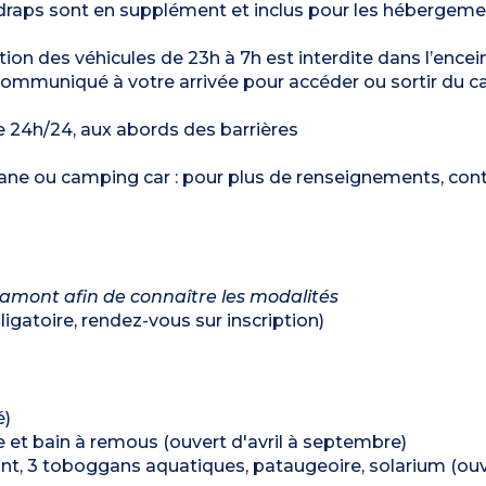
s draps sont en supplément et inclus pour les hébergem
ulation des véhicules de 23h à 7h est interdite dans l’ence
 communiqué à votre arrivée pour accéder ou sortir du 
e 24h/24, aux abords des barrières
vane ou camping car : pour plus de renseignements, con
 amont afin de connaître les modalités
ligatoire, rendez-vous sur inscription)
é)
 et bain à remous (ouvert d'avril à septembre)
rant, 3 toboggans aquatiques, pataugeoire, solarium (ou