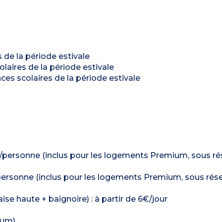
 de la période estivale
olaires de la période estivale
ces scolaires de la période estivale
18€/personne (inclus pour les logements Premium, sous r
4€/personne (inclus pour les logements Premium, sous rés
ise haute + baignoire) : à partir de 6€/jour
mum)