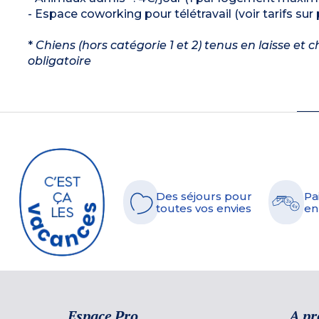
- Espace coworking pour télétravail (voir tarifs sur 
*
Chiens (hors catégorie 1 et 2) tenus en laisse et
obligatoire
Des séjours pour
Pa
toutes vos envies
en
Espace Pro
A pr