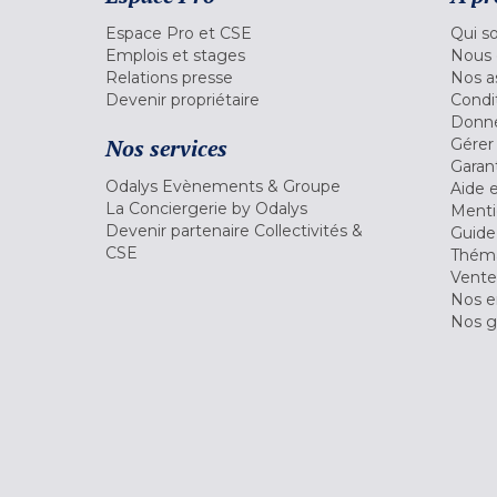
Espace Pro et CSE
Qui s
Emplois et stages
Nous 
Relations presse
Nos a
Devenir propriétaire
Condi
Donné
Nos services
Gérer
Garant
Odalys Evènements & Groupe
Aide 
La Conciergerie by Odalys
Menti
Devenir partenaire Collectivités &
Guide
CSE
Théma
Vente
Nos 
Nos g