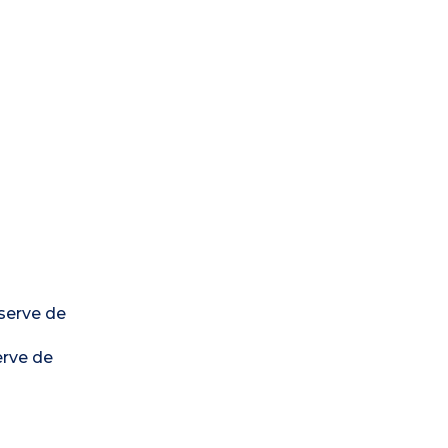
éserve de
erve de