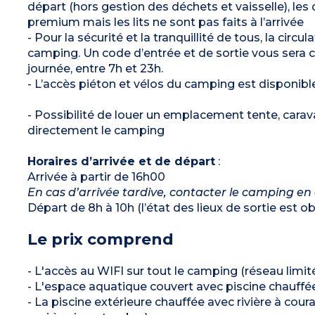
départ (hors gestion des déchets et vaisselle), le
premium mais les lits ne sont pas faits à l’arrivée
- Pour la sécurité et la tranquillité de tous, la circ
camping. Un code d’entrée et de sortie vous sera
journée, entre 7h et 23h.
- L’accès piéton et vélos du camping est disponibl
- Possibilité de louer un emplacement tente, cara
directement le camping
Horaires d’arrivée et de départ
:
Arrivée à partir de 16h00
En cas d’arrivée tardive, contacter le camping en
Départ de 8h à 10h (l’état des lieux de sortie est ob
Le prix comprend
- L'accès au WIFI sur tout le camping (réseau limit
- L'espace aquatique couvert avec piscine chauffée
- La piscine extérieure chauffée avec rivière à cou