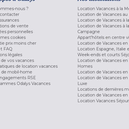
ommes-nous ?
Location Vacances à la M
contacter
Location de Vacances au 
ssurances
Location de Vacances à 
tions de vente
Location de Vacances à l
es personnelles
Campagne
 mes cookies
Appart'hôtels en centre vi
ie prix moins cher
Location de Vacances en
et FAQ
Location Espagne, Italie 
ons légales
Week-ends et courts Séj
 de vos vacances
Location de Vacances en
tiques de location vacances
Homes
 de mobil-home
Location de Vacances en 
engagements RSE
Location de Vacances en 
ammes Odalys Vacances
Luxe
Locations de dernières m
Location de Vacances en
Location Vacances Séjou