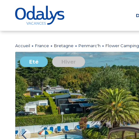
D
Accueil
France
Bretagne
Penmarc'h
Flower Camping 
Eté
Hiver