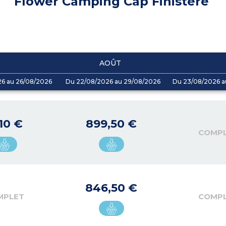
Flower Camping Cap Finistère
AOÛT
26 au 26/08/2026
Du 22/08/2026 au 29/08/2026
Du 23/08/2026 a
110 €
899,50 €
COMP
846,50 €
MPLET
COMP