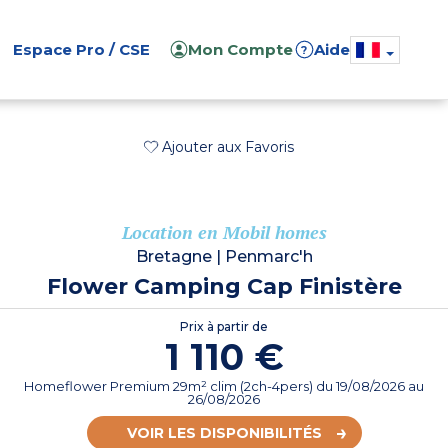
Espace Pro / CSE
Mon Compte
Aide
?
Ajouter aux Favoris
Location en Mobil homes
Bretagne
|
Penmarc'h
Flower Camping Cap Finistère
Prix à partir de
1 110 €
Homeflower Premium 29m² clim (2ch-4pers)
du
19/08/2026
au
26/08/2026
VOIR LES DISPONIBILITÉS