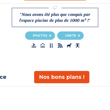
"Nous avons été plus que conquis par
l'espace piscine de plus de 1000 m² !"
PHOTOS
CARTE
ace
Nos bons plans !