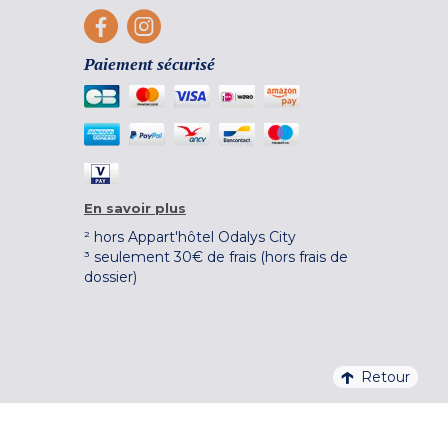
Paiement sécurisé
En savoir plus
² hors Appart'hôtel Odalys City
³ seulement 30€ de frais (hors frais de
dossier)
Retour