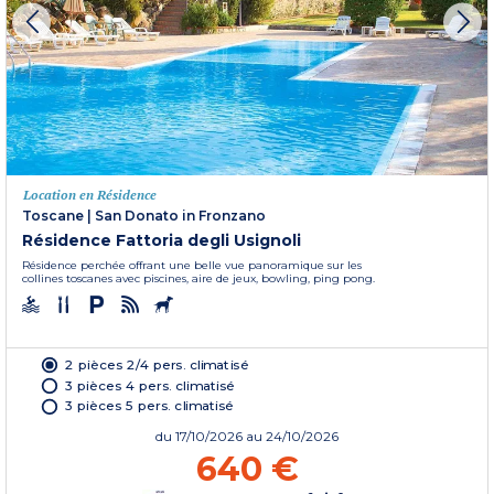
Location en Résidence
Toscane
|
San Donato in Fronzano
Résidence Fattoria degli Usignoli
Résidence perchée offrant une belle vue panoramique sur les
collines toscanes avec piscines, aire de jeux, bowling, ping pong.
2 pièces 2/4 pers. climatisé
3 pièces 4 pers. climatisé
3 pièces 5 pers. climatisé
du
17/10/2026
au 24/10/2026
640 €