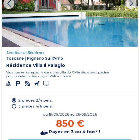
Location en Résidence
Toscane
|
Rignano Sull'Arno
Résidence Villa Il Palagio
Vacances en campagne dans une villa du XVIIe siècle avec piscine
pour la détente. Parking et Wifi sur place.
2 pièces 2/4 pers.
3 pièces 4/6 pers.
du
19/09/2026
au 26/09/2026
850 €
Payez en 3 ou 4 fois² !