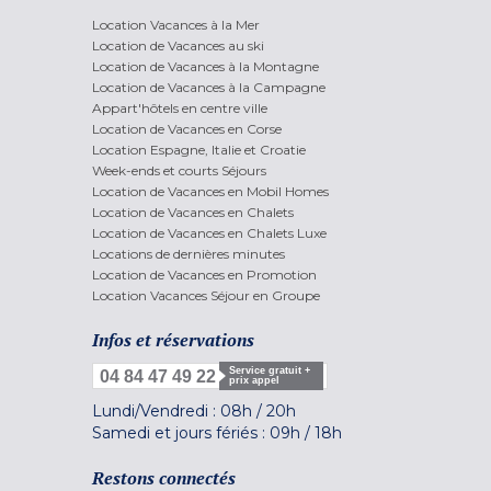
Location Vacances à la Mer
Location de Vacances au ski
Location de Vacances à la Montagne
Location de Vacances à la Campagne
Appart'hôtels en centre ville
Location de Vacances en Corse
Location Espagne, Italie et Croatie
Week-ends et courts Séjours
Location de Vacances en Mobil Homes
Location de Vacances en Chalets
Location de Vacances en Chalets Luxe
Locations de dernières minutes
Location de Vacances en Promotion
Location Vacances Séjour en Groupe
Infos et réservations
Service gratuit +
04 84 47 49 22
prix appel
Lundi/Vendredi :
08h
/
20h
Samedi et jours fériés :
09h
/
18h
Restons connectés