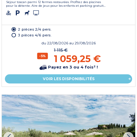
Séjour toscan parmi 12 fermes restaurées. Profitez des piscines
pour la détente. Aire de jeux pour les enfants et parking gratuit...
2 pièces 2/4 pers.
3 pièces 4/6 pers.
du
22/08/2026
au 29/08/2026
1 115 €
1 059,25 €
-5%
Payez en 3 ou 4 fois² !
VOIR LES DISPONIBILITÉS