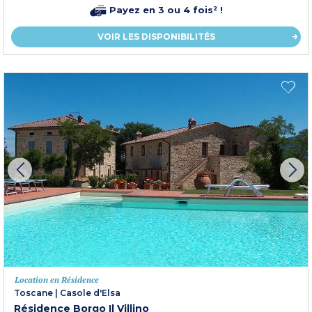
Payez en 3 ou 4 fois² !
VOIR LES DISPONIBILITÉS
Location en Résidence
Toscane
|
Casole d'Elsa
Résidence Borgo Il Villino