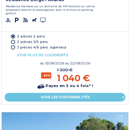
Résidence étendue sur un domaine de 140 hectares au calme
proposant piscine et pataugeoire, bain à remous et parking
gratuit.
2 pièces 2 pers.
2 pièces 3/5 pers.
3 pièces 4/6 pers. supérieur
VOIR PLUS DE LOGEMENTS
du
15/08/2026
au 22/08/2026
1 300 €
1 040 €
-20%
Payez en 3 ou 4 fois² !
VOIR LES DISPONIBILITÉS