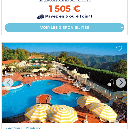
du
23/08/2026
au 30/08/2026
1 505 €
Payez en 3 ou 4 fois² !
VOIR LES DISPONIBILITÉS
Location en Résidence