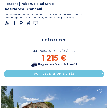
Toscane
|
Palazzuolo sul Senio
Résidence I Cancelli
Résidence idéale pour la détente : 2 piscines et terrasse solarium.
Parking gratuit pour stationner, terrain pétanque et ping...
3 pièces 5 pers.
du
15/08/2026
au 22/08/2026
1 215 €
Payez en 3 ou 4 fois² !
VOIR LES DISPONIBILITÉS