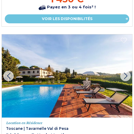
Payez en 3 ou 4 fois² !
VOIR LES DISPONIBILITÉS
Location en Résidence
Toscane
|
Tavarnelle Val di Pesa