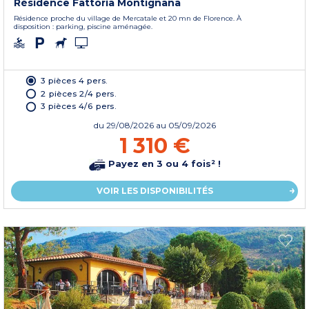
Résidence Fattoria Montignana
Résidence proche du village de Mercatale et 20 mn de Florence. À
disposition : parking, piscine aménagée.
3 pièces 4 pers.
2 pièces 2/4 pers.
3 pièces 4/6 pers.
du
29/08/2026
au 05/09/2026
1 310 €
Payez en 3 ou 4 fois² !
VOIR LES DISPONIBILITÉS