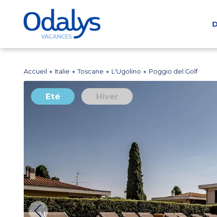
D
Accueil
Italie
Toscane
L'Ugolino
Poggio del Golf
Eté
Hiver