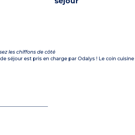
séjour
ez les chiffons de côté
e séjour est pris en charge par Odalys ! Le coin cuisine 