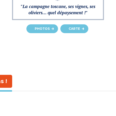
"La campagne toscane, ses vignes, ses
oliviers… quel dépaysement !"
PHOTOS
CARTE
s !