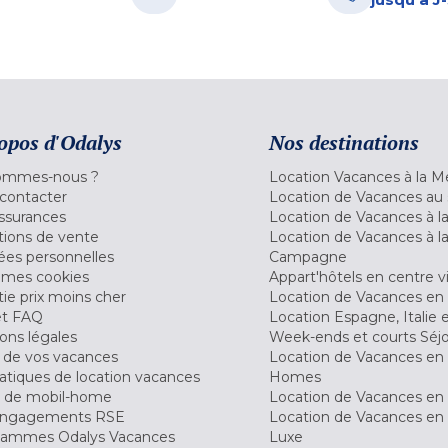
opos d'Odalys
Nos destinations
ommes-nous ?
Location Vacances à la M
contacter
Location de Vacances au 
ssurances
Location de Vacances à 
tions de vente
Location de Vacances à l
es personnelles
Campagne
 mes cookies
Appart'hôtels en centre vi
ie prix moins cher
Location de Vacances en
et FAQ
Location Espagne, Italie 
ons légales
Week-ends et courts Séj
 de vos vacances
Location de Vacances en
tiques de location vacances
Homes
 de mobil-home
Location de Vacances en 
engagements RSE
Location de Vacances en 
ammes Odalys Vacances
Luxe