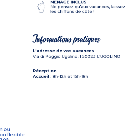
MENAGE INCLUS
Ne pensez qu'aux vacances, laissez
les chiffons de côté !
Informations pratiques
L'adresse de vos vacances
Via di Poggio Ugolino, 1
50023
L'UGOLINO
Réception
Accueil
: 8h-12h et 15h-18h
n ou
on flexible
-30³