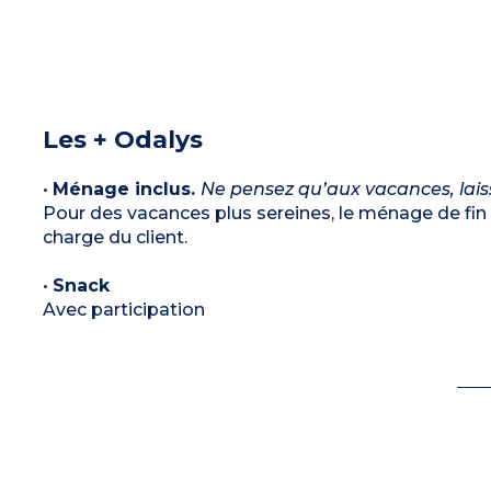
Les + Odalys
•
Ménage inclus.
Ne pensez qu’aux vacances, laiss
Pour des vacances plus sereines, le ménage de fin d
charge du client.
•
Snack
Avec participation