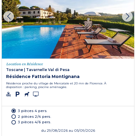
Location en Résidence
Toscane
|
Tavarnelle Val di Pesa
Résidence Fattoria Montignana
Résidence proche du village de Mercatale et 20 mn de Florence. À
disposition : parking, piscine aménagée.
3 pièces 4 pers.
2 pièces 2/4 pers.
3 pièces 4/6 pers.
du
29/08/2026
au 05/09/2026