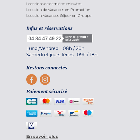
Locations de dernières minutes
Location de Vacances en Promotion
Location Vacances Séjour en Groupe
Infos et réservations
Service gratuit +
04 84 47 49 22
prix appel
Lundi/Vendredi :
08h
/
20h
Samedi et jours fériés :
09h
/
18h
Restons connectés
Paiement sécurisé
En savoir plus