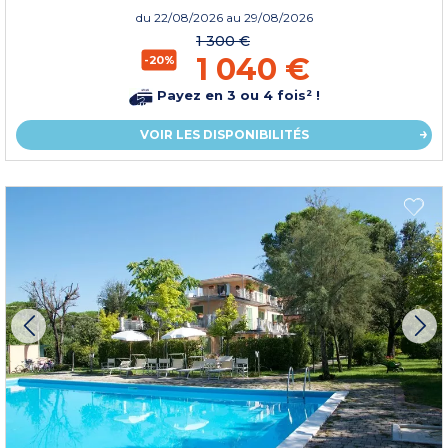
du
22/08/2026
au 29/08/2026
1 300 €
1 040 €
-20%
Payez en 3 ou 4 fois² !
VOIR LES DISPONIBILITÉS