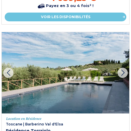
Payez en 3 ou 4 fois² !
VOIR LES DISPONIBILITÉS
Location en Résidence
Toscane
|
Barberino Val d'Elsa
Résidence Torraiolo