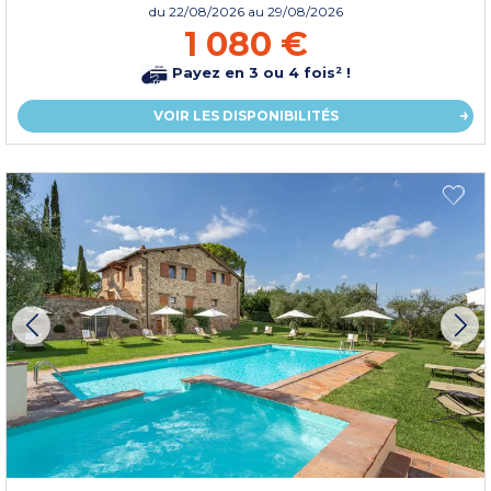
du
22/08/2026
au 29/08/2026
1 080 €
Payez en 3 ou 4 fois² !
VOIR LES DISPONIBILITÉS