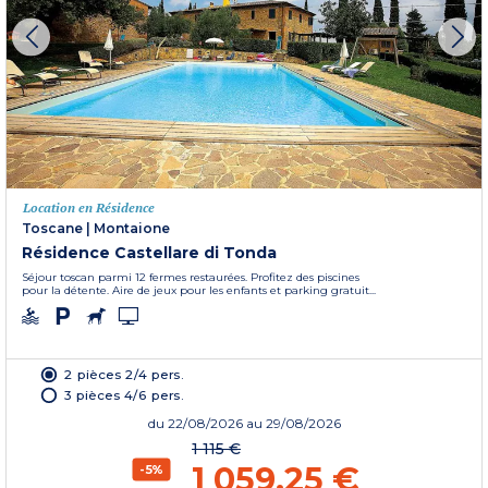
Location en Résidence
Toscane
|
Montaione
Résidence Castellare di Tonda
Séjour toscan parmi 12 fermes restaurées. Profitez des piscines
pour la détente. Aire de jeux pour les enfants et parking gratuit...
2 pièces 2/4 pers.
3 pièces 4/6 pers.
du
22/08/2026
au 29/08/2026
1 115 €
1 059,25 €
-5%