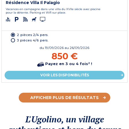
Résidence Villa Il Palagio
Vacances en campagne dans une villa du XVIIe siècle avec piscine
pour la détente. Parking et Wifi sur place.
2 pièces 2/4 pers.
3 pièces 4/6 pers.
du
19/09/2026
au 26/09/2026
850 €
Payez en 3 ou 4 fois² !
VOIR LES DISPONIBILITÉS
AFFICHER PLUS DE RÉSULTATS
L'Ugolino, un village