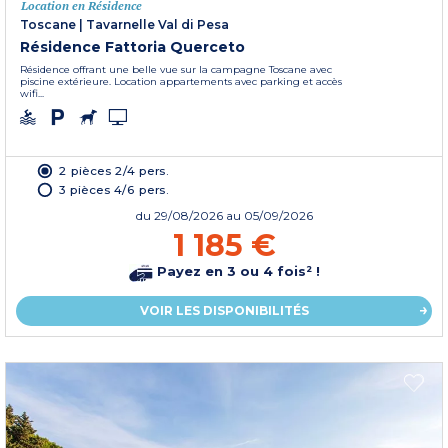
Location en Résidence
Toscane
|
Tavarnelle Val di Pesa
Résidence Fattoria Querceto
Résidence offrant une belle vue sur la campagne Toscane avec
piscine extérieure. Location appartements avec parking et accès
wifi...
2 pièces 2/4 pers.
3 pièces 4/6 pers.
du
29/08/2026
au 05/09/2026
1 185 €
Payez en 3 ou 4 fois² !
VOIR LES DISPONIBILITÉS