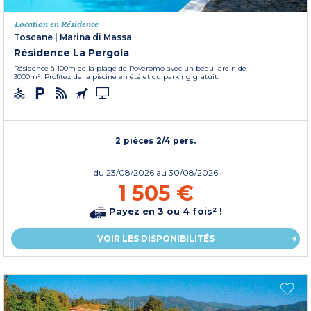
Location en Résidence
Toscane
|
Marina di Massa
Résidence La Pergola
Résidence à 100m de la plage de Poveromo avec un beau jardin de
3000m². Profitez de la piscine en été et du parking gratuit.
2 pièces 2/4 pers.
du
23/08/2026
au 30/08/2026
1 505 €
Payez en 3 ou 4 fois² !
VOIR LES DISPONIBILITÉS