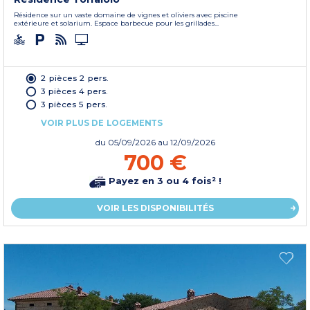
Résidence sur un vaste domaine de vignes et oliviers avec piscine
extérieure et solarium. Espace barbecue pour les grillades...
2 pièces 2 pers.
3 pièces 4 pers.
3 pièces 5 pers.
VOIR PLUS DE LOGEMENTS
du
05/09/2026
au 12/09/2026
700 €
Payez en 3 ou 4 fois² !
VOIR LES DISPONIBILITÉS