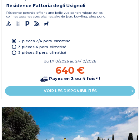
Résidence Fattoria degli Usignoli
Résidence perchée offrant une belle vue panoramique sur les
collines toscanes avec piscines, aire de jeux, bowling, ping pong.
2 pièces 2/4 pers. climatisé
3 pièces 4 pers. climatisé
3 pièces 5 pers. climatisé
du
17/10/2026
au 24/10/2026
640 €
Payez en 3 ou 4 fois² !
VOIR LES DISPONIBILITÉS