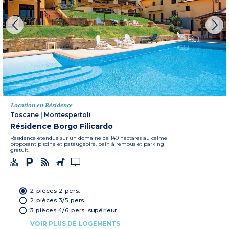
Location en Résidence
Toscane
|
Montespertoli
Résidence Borgo Filicardo
Résidence étendue sur un domaine de 140 hectares au calme
proposant piscine et pataugeoire, bain à remous et parking
gratuit.
2 pièces 2 pers.
2 pièces 3/5 pers.
3 pièces 4/6 pers. supérieur
VOIR PLUS DE LOGEMENTS