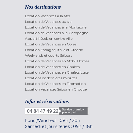
Nos destinations
Location Vacances à la Mer
Location de Vacances au ski
Location de Vacances à la Montagne
Location de Vacances à la Campagne
Appart'hôtels en centre ville
Location de Vacances en Corse
Location Espagne, Italie et Croatie
Week-ends et courts Séjours
Location de Vacances en Mobil Homes
Location de Vacances en Chalets
Location de Vacances en Chalets Luxe
Locations de dernières minutes
Location de Vacances en Promotion
Location Vacances Séjour en Groupe
Infos et réservations
Service gratuit +
04 84 47 49 22
prix appel
Lundi/Vendredi :
08h
/
20h
Samedi et jours fériés :
09h
/
18h