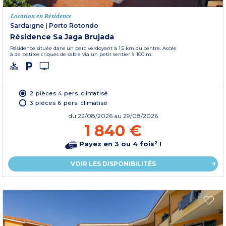
Location en Résidence
Sardaigne
|
Porto Rotondo
Résidence Sa Jaga Brujada
Résidence située dans un parc verdoyant à 1,5 km du centre. Accès
à de petites criques de sable via un petit sentier à 100 m.
2 pièces 4 pers. climatisé
3 pièces 6 pers. climatisé
du
22/08/2026
au 29/08/2026
1 840 €
Payez en 3 ou 4 fois² !
VOIR LES DISPONIBILITÉS