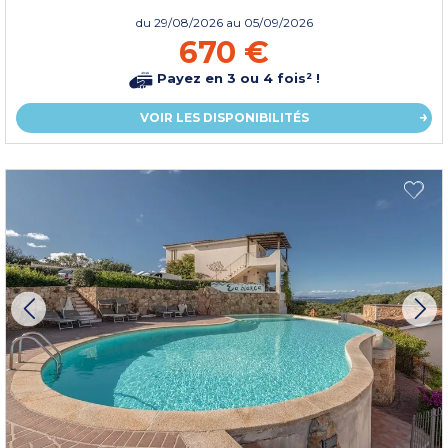
du
29/08/2026
au 05/09/2026
670 €
Payez en 3 ou 4 fois² !
VOIR LES DISPONIBILITÉS