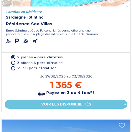
Location en Résidence
Sardaigne
|
Stintino
Résidence Sea Villas
Entre Stintino et Capo Falcone, la résidence offre une vue
panoramique sur la plage des salines et sur le Golf de l’Asinara.
2 pièces 4 pers. climatisé
3 pièces 6 pers. climatisé
Villa 8 pers. climatisée
du
27/08/2026
au 03/09/2026
1 365 €
Payez en 3 ou 4 fois² !
VOIR LES DISPONIBILITÉS