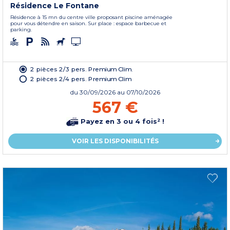
Résidence Le Fontane
Résidence à 15 mn du centre ville proposant piscine aménagée
pour vous détendre en saison. Sur place : espace barbecue et
parking.
2 pièces 2/3 pers. Premium Clim.
2 pièces 2/4 pers. Premium Clim
du
30/09/2026
au 07/10/2026
567 €
Payez en 3 ou 4 fois² !
VOIR LES DISPONIBILITÉS