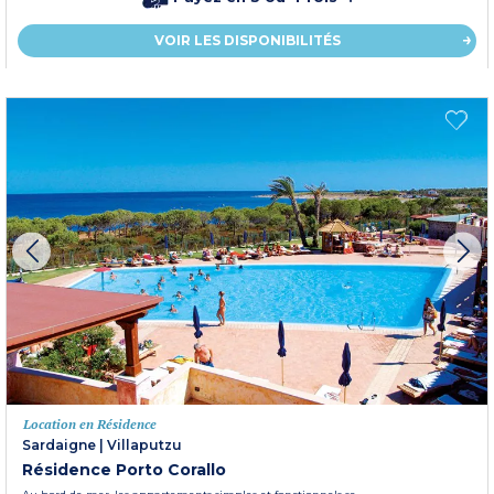
VOIR LES DISPONIBILITÉS
Location en Résidence
Sardaigne
|
Villaputzu
Résidence Porto Corallo