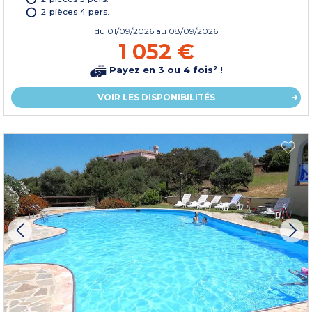
2 pièces 4 pers.
du
01/09/2026
au 08/09/2026
1 052 €
Payez en 3 ou 4 fois² !
VOIR LES DISPONIBILITÉS