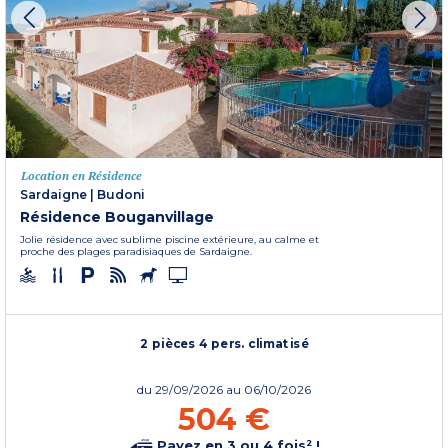
Location en Résidence
Sardaigne
|
Budoni
Résidence Bouganvillage
Jolie résidence avec sublime piscine extérieure, au calme et
proche des plages paradisiaques de Sardaigne.
2 pièces 4 pers. climatisé
du
29/09/2026
au 06/10/2026
504 €
Payez en 3 ou 4 fois² !