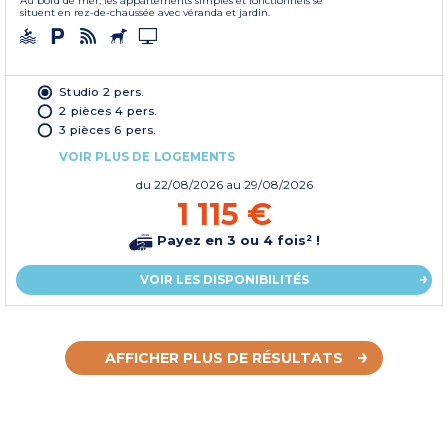
Au bord de mer, les appartements simples et fonctionnels se
situent en rez-de-chaussée avec véranda et jardin.
Studio 2 pers.
2 pièces 4 pers.
3 pièces 6 pers.
VOIR PLUS DE LOGEMENTS
du
22/08/2026
au 29/08/2026
1 115 €
Payez en 3 ou 4 fois² !
VOIR LES DISPONIBILITÉS
AFFICHER PLUS DE RÉSULTATS