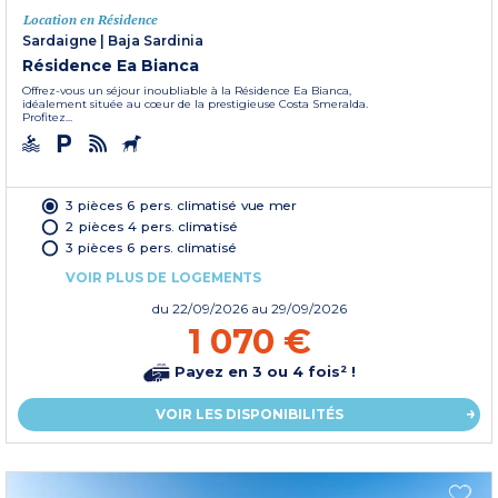
Location en Résidence
Sardaigne
|
Baja Sardinia
Résidence Ea Bianca
Offrez-vous un séjour inoubliable à la Résidence Ea Bianca,
idéalement située au cœur de la prestigieuse Costa Smeralda.
Profitez...
3 pièces 6 pers. climatisé vue mer
2 pièces 4 pers. climatisé
3 pièces 6 pers. climatisé
VOIR PLUS DE LOGEMENTS
du
22/09/2026
au 29/09/2026
1 070 €
Payez en 3 ou 4 fois² !
VOIR LES DISPONIBILITÉS