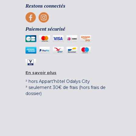
Restons connectés
Paiement sécurisé
En savoir plus
² hors Appart'hôtel Odalys City
³ seulement 30€ de frais (hors frais de
dossier)