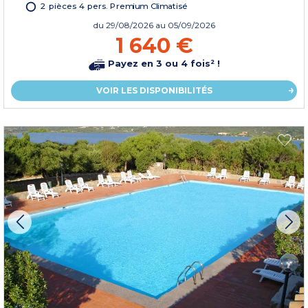
2 pièces 4 pers. Premium Climatisé
du
29/08/2026
au 05/09/2026
1 640 €
Payez en 3 ou 4 fois² !
VOIR LES DISPONIBILITÉS