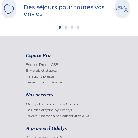
Des séjours pour toutes vos
envies
Espace Pro
Espace Pro et CSE
Emplois et stages
Relations presse
Devenir propriétaire
Nos services
Odalys Evènements & Groupe
La Conciergerie by Odalys
Devenir partenaire Collectivités & CSE
A propos d'Odalys
Qui sommes-nous ?