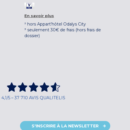
En savoir plus
² hors Appart'hôtel Odalys City
³ seulement 30€ de frais (hors frais de
dossier)
4,1/5 – 37 710 AVIS QUALITELIS
S'INSCRIRE À LA NEWSLETTER