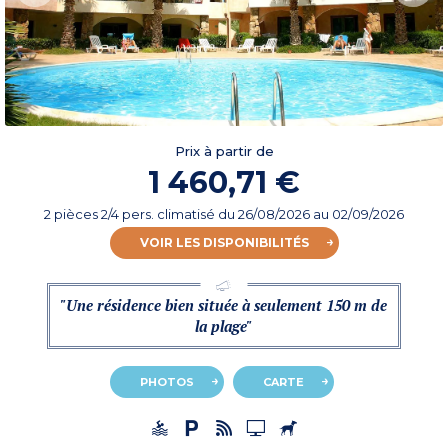
Prix à partir de
1 460,71 €
2 pièces 2/4 pers. climatisé
du
26/08/2026
au 02/09/2026
VOIR LES DISPONIBILITÉS
"Une résidence bien située à seulement 150 m de
la plage"
PHOTOS
CARTE