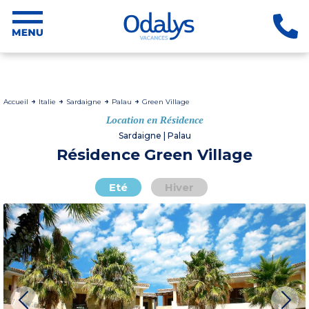
Accueil
Italie
Sardaigne
Palau
Green Village
Location en Résidence
Sardaigne | Palau
Résidence Green Village
Eté
Hiver