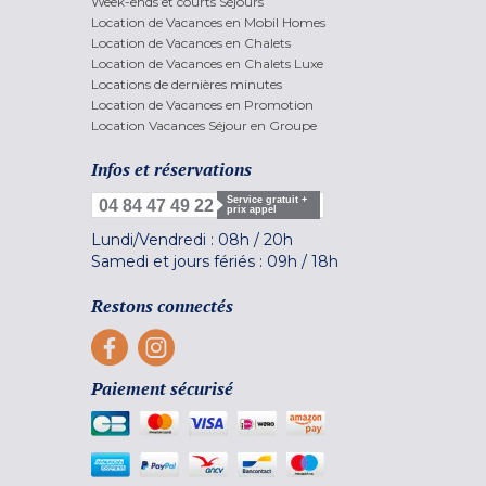
Week-ends et courts Séjours
Location de Vacances en Mobil Homes
Location de Vacances en Chalets
Location de Vacances en Chalets Luxe
Locations de dernières minutes
Location de Vacances en Promotion
Location Vacances Séjour en Groupe
Infos et réservations
Service gratuit +
04 84 47 49 22
prix appel
Lundi/Vendredi :
08h
/
20h
Samedi et jours fériés :
09h
/
18h
Restons connectés
Paiement sécurisé