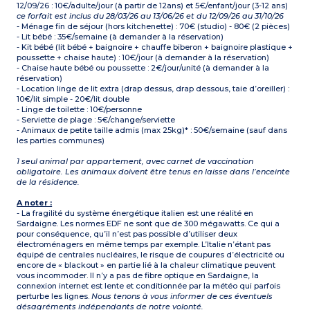
12/09/26 : 10€/adulte/jour (à partir de 12ans) et 5€/enfant/jour (3-12 ans)
ce forfait est inclus du 28/03/26 au 13/06/26 et du 12/09/26 au 31/10/26
- Ménage fin de séjour (hors kitchenette) : 70€ (studio) - 80€ (2 pièces)
- Lit bébé : 35€/semaine (à demander à la réservation)
- Kit bébé (lit bébé + baignoire + chauffe biberon + baignoire plastique +
poussette + chaise haute) : 10€/jour (à demander à la réservation)
- Chaise haute bébé ou poussette : 2€/jour/unité (à demander à la
réservation)
- Location linge de lit extra (drap dessus, drap dessous, taie d’oreiller) :
10€/lit simple - 20€/lit double
- Linge de toilette : 10€/personne
- Serviette de plage : 5€/change/serviette
- Animaux de petite taille admis (max 25kg)* : 50€/semaine (sauf dans
les parties communes)
1 seul animal par appartement, avec carnet de vaccination
obligatoire. Les animaux doivent être tenus en laisse dans l’enceinte
de la résidence.
A noter :
- La fragilité du système énergétique italien est une réalité en
Sardaigne. Les normes EDF ne sont que de 300 mégawatts. Ce qui a
pour conséquence, qu’il n’est pas possible d’utiliser deux
électroménagers en même temps par exemple. L’Italie n’étant pas
équipé de centrales nucléaires, le risque de coupures d’électricité ou
encore de « blackout » en partie lié à la chaleur climatique peuvent
vous incommoder. Il n’y a pas de fibre optique en Sardaigne, la
connexion internet est lente et conditionnée par la météo qui parfois
perturbe les lignes.
Nous tenons à vous informer de ces éventuels
désagréments indépendants de notre volonté.