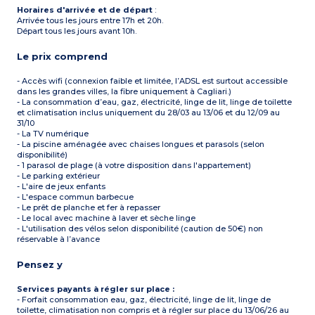
Horaires d'arrivée et de départ
:
Arrivée tous les jours entre 17h et 20h.
Départ tous les jours avant 10h.
Le prix comprend
- Accès wifi (connexion faible et limitée, l’ADSL est surtout accessible
dans les grandes villes, la fibre uniquement à Cagliari.)
- La consommation d’eau, gaz, électricité, linge de lit, linge de toilette
et climatisation inclus uniquement du 28/03 au 13/06 et du 12/09 au
31/10
- La TV numérique
- La piscine aménagée avec chaises longues et parasols (selon
disponibilité)
- 1 parasol de plage (à votre disposition dans l'appartement)
- Le parking extérieur
- L'aire de jeux enfants
- L'espace commun barbecue
- Le prêt de planche et fer à repasser
- Le local avec machine à laver et sèche linge
- L'utilisation des vélos selon disponibilité (caution de 50€) non
réservable à l’avance
Pensez y
Services payants à régler sur place :
- Forfait consommation eau, gaz, électricité, linge de lit, linge de
toilette, climatisation non compris et à régler sur place du 13/06/26 au