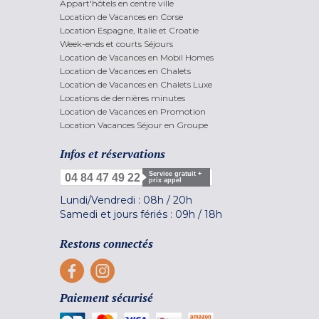
Appart'hôtels en centre ville
Location de Vacances en Corse
Location Espagne, Italie et Croatie
Week-ends et courts Séjours
Location de Vacances en Mobil Homes
Location de Vacances en Chalets
Location de Vacances en Chalets Luxe
Locations de dernières minutes
Location de Vacances en Promotion
Location Vacances Séjour en Groupe
Infos et réservations
Service gratuit +
04 84 47 49 22
prix appel
Lundi/Vendredi :
08h
/
20h
Samedi et jours fériés :
09h
/
18h
Restons connectés
Paiement sécurisé