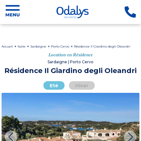
Accueil
Italie
Sardaigne
Porto Cervo
Résidence Il Giardino degli Oleandri
Location en Résidence
Sardaigne | Porto Cervo
Résidence Il Giardino degli Oleandri
Eté
Hiver