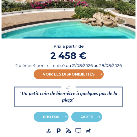
Prix à partir de
2 458 €
2 pièces 4 pers. climatisé
du
21/08/2026
au 28/08/2026
VOIR LES DISPONIBILITÉS
"Un petit coin de bien-être à quelques pas de la
plage"
PHOTOS
CARTE