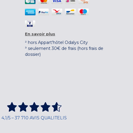
En savoir plus
² hors Appart'hôtel Odalys City
³ seulement 30€ de frais (hors frais de
dossier)
4,1/5 – 37 710 AVIS QUALITELIS