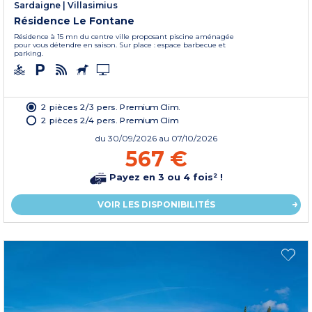
Sardaigne
|
Villasimius
Résidence Le Fontane
Résidence à 15 mn du centre ville proposant piscine aménagée
pour vous détendre en saison. Sur place : espace barbecue et
parking.
2 pièces 2/3 pers. Premium Clim.
2 pièces 2/4 pers. Premium Clim
du
30/09/2026
au 07/10/2026
567 €
Payez en 3 ou 4 fois² !
VOIR LES DISPONIBILITÉS