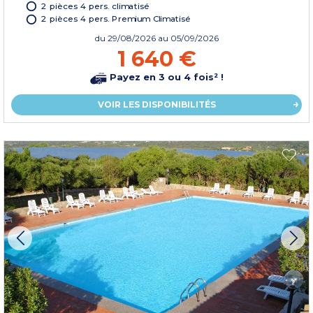
2 pièces 4 pers. climatisé
2 pièces 4 pers. Premium Climatisé
du
29/08/2026
au 05/09/2026
1 640 €
Payez en 3 ou 4 fois² !
VOIR LES DISPONIBILITÉS