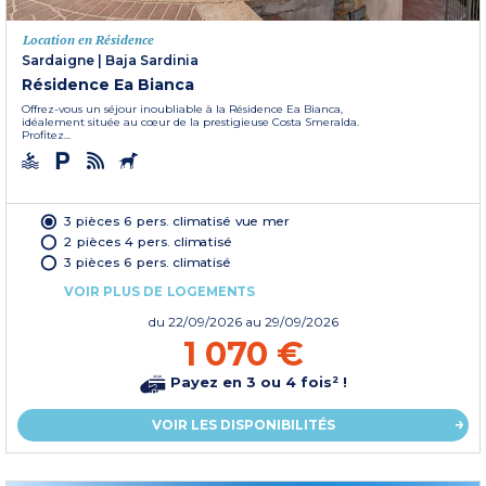
Location en Résidence
Sardaigne
|
Baja Sardinia
Résidence Ea Bianca
Offrez-vous un séjour inoubliable à la Résidence Ea Bianca,
idéalement située au cœur de la prestigieuse Costa Smeralda.
Profitez...
3 pièces 6 pers. climatisé vue mer
2 pièces 4 pers. climatisé
3 pièces 6 pers. climatisé
VOIR PLUS DE LOGEMENTS
du
22/09/2026
au 29/09/2026
1 070 €
Payez en 3 ou 4 fois² !
VOIR LES DISPONIBILITÉS