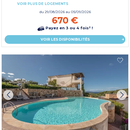
VOIR PLUS DE LOGEMENTS
du
29/08/2026
au 05/09/2026
670 €
Payez en 3 ou 4 fois² !
VOIR LES DISPONIBILITÉS