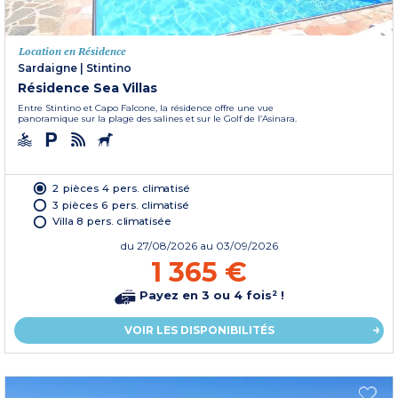
Location en Résidence
Sardaigne
|
Stintino
Résidence Sea Villas
Entre Stintino et Capo Falcone, la résidence offre une vue
panoramique sur la plage des salines et sur le Golf de l’Asinara.
2 pièces 4 pers. climatisé
3 pièces 6 pers. climatisé
Villa 8 pers. climatisée
du
27/08/2026
au 03/09/2026
1 365 €
Payez en 3 ou 4 fois² !
VOIR LES DISPONIBILITÉS