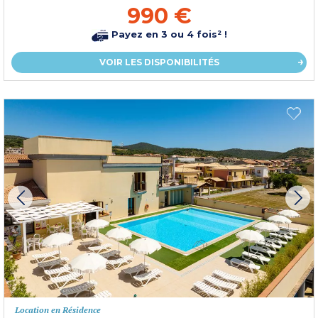
990 €
Payez en 3 ou 4 fois² !
VOIR LES DISPONIBILITÉS
Location en Résidence