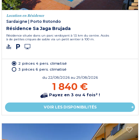
Location en Résidence
Sardaigne
|
Porto Rotondo
Résidence Sa Jaga Brujada
Résidence située dans un parc verdoyant à 1,5 km du centre. Accès
à de petites criques de sable via un petit sentier à 100 m.
2 pièces 4 pers. climatisé
3 pièces 6 pers. climatisé
du
22/08/2026
au 29/08/2026
1 840 €
Payez en 3 ou 4 fois² !
VOIR LES DISPONIBILITÉS