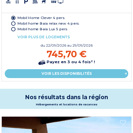
Mobil Home Clever 4 pers.
Mobil home Baia relax new 4 pers.
Mobil home Baia Lux 5 pers.
VOIR PLUS DE LOGEMENTS
du
22/09/2026
au 29/09/2026
745,70 €
Payez en 3 ou 4 fois² !
VOIR LES DISPONIBILITÉS
Nos résultats dans la région
Hébergements et locations de vacances