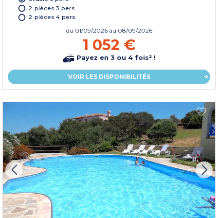
2 pièces 3 pers.
2 pièces 4 pers.
du
01/09/2026
au 08/09/2026
1 052 €
Payez en 3 ou 4 fois² !
VOIR LES DISPONIBILITÉS