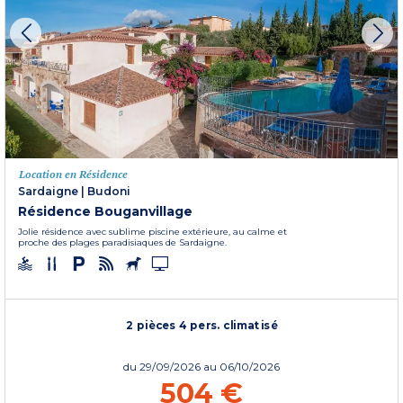
Location en Résidence
Sardaigne
|
Budoni
Résidence Bouganvillage
Jolie résidence avec sublime piscine extérieure, au calme et
proche des plages paradisiaques de Sardaigne.
2 pièces 4 pers. climatisé
du
29/09/2026
au 06/10/2026
504 €