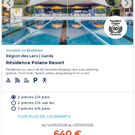
Location en Résidence
Région des Lacs
|
Garda
Résidence Poiano Resort
Résidence au cœur de 60 hectares d’espace vert avec parking
gratuit, mini club , beach volley, ping pong et tir à l’arc.
2 pièces 2/4 pers.
2 pièces 2/4 vue lac
3 pièces 4/6 pers.
VOIR PLUS DE LOGEMENTS
du
14/09/2026
au 21/09/2026
640 €