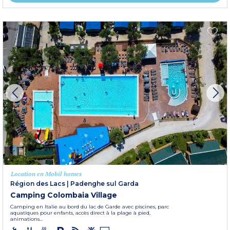
Location en Mobil homes
Région des Lacs
|
Padenghe sul Garda
Camping Colombaia Village
Camping en Italie au bord du lac de Garde avec piscines, parc
aquatiques pour enfants, accès direct à la plage à pied,
animations...