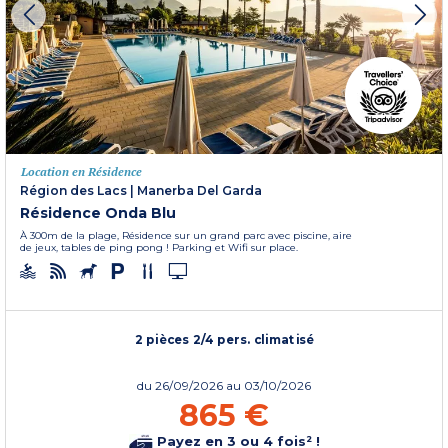
Location en Résidence
Région des Lacs
|
Manerba Del Garda
Résidence Onda Blu
À 300m de la plage, Résidence sur un grand parc avec piscine, aire
de jeux, tables de ping pong ! Parking et Wifi sur place.
2 pièces 2/4 pers. climatisé
du
26/09/2026
au 03/10/2026
865 €
Payez en 3 ou 4 fois² !