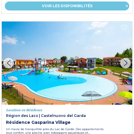
VOIR LES DISPONIBILITÉS
Location en Résidence
Région des Lacs
|
Castelnuovo del Garda
Résidence Gasparina Village
Un havre de tranquillité près du Lac de Garde. Des appartements
tout confort, une piscine avec toboggans aquatiques et...