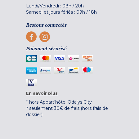
Lundi/Vendredi :
08h
/
20h
Samedi et jours fériés :
09h
/
18h
Restons connectés
Paiement sécurisé
En savoir plus
² hors Appart'hôtel Odalys City
³ seulement 30€ de frais (hors frais de
dossier)