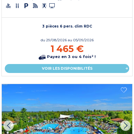
3 pièces 6 pers. clim RDC
du
29/08/2026
au 05/09/2026
1 465 €
Payez en 3 ou 4 fois² !
VOIR LES DISPONIBILITÉS