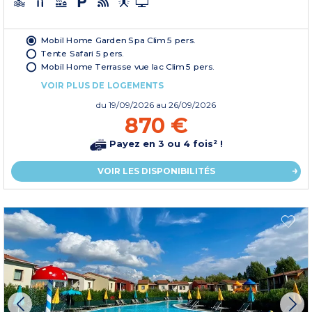
Mobil Home Garden Spa Clim 5 pers.
Tente Safari 5 pers.
Mobil Home Terrasse vue lac Clim 5 pers.
VOIR PLUS DE LOGEMENTS
du
19/09/2026
au 26/09/2026
870 €
Payez en 3 ou 4 fois² !
VOIR LES DISPONIBILITÉS