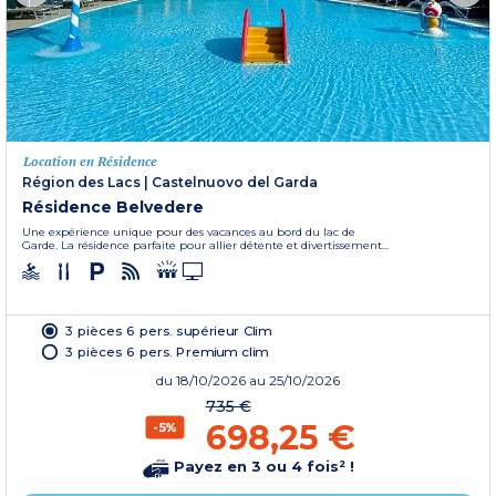
Location en Résidence
Région des Lacs
|
Castelnuovo del Garda
Résidence Belvedere
Une expérience unique pour des vacances au bord du lac de
Garde. La résidence parfaite pour allier détente et divertissement...
3 pièces 6 pers. supérieur Clim
3 pièces 6 pers. Premium clim
du
18/10/2026
au 25/10/2026
735 €
698,25 €
-5%
Payez en 3 ou 4 fois² !