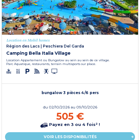
Location en Mobil homes
Région des Lacs
|
Peschiera Del Garda
Camping Bella Italia Village
Location Appartement ou Bungalow au sein au sein de ce village.
Parc Aquatique, restaurants, terrain multisports sur place.
bungalow 3 pièces 4/6 pers
du
02/10/2026
au 09/10/2026
505 €
Payez en 3 ou 4 fois² !
VOIR LES DISPONIBILITÉS