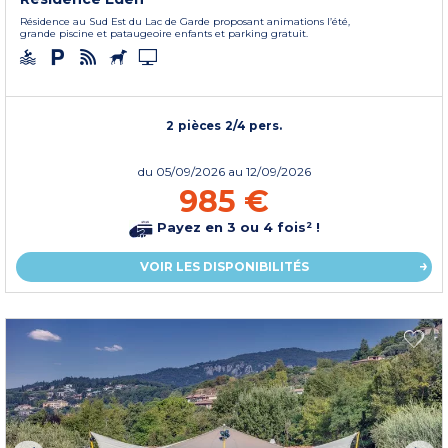
Résidence au Sud Est du Lac de Garde proposant animations l’été,
grande piscine et pataugeoire enfants et parking gratuit.
2 pièces 2/4 pers.
du
05/09/2026
au 12/09/2026
985 €
Payez en 3 ou 4 fois² !
VOIR LES DISPONIBILITÉS