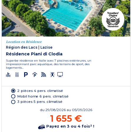
Location en Résidence
Région des Lacs
|
Lazise
Résidence Piani di Clodia
Superbe résidence en Italie avec 7 piscines extérieures, un
impressionnant parc aquatique, des terrains de sport, des
logements...
2 pièces 4 pers. climatisé
Mobil home 6 pers. climatisé
3 pièces 5 pers. climatisé
du
29/08/2026
au 05/09/2026
1 655 €
Payez en 3 ou 4 fois² !