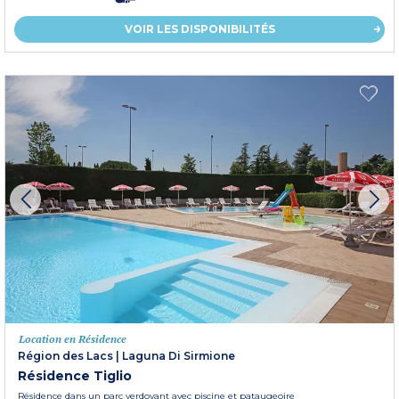
VOIR LES DISPONIBILITÉS
Location en Résidence
Région des Lacs
|
Laguna Di Sirmione
Résidence Tiglio
Résidence dans un parc verdoyant avec piscine et pataugeoire