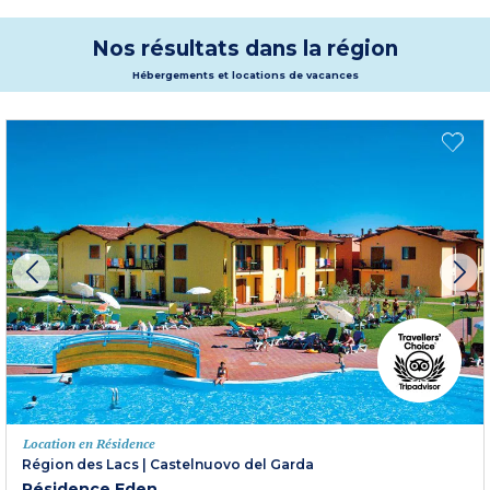
par son clocher d’époque médiévale. Un cadre enchanteur pour un séjour
inoubliable.
Plus d'informations
Nos résultats dans la région
Hébergements et locations de vacances
Location en Résidence
Région des Lacs
|
Castelnuovo del Garda
Résidence Eden