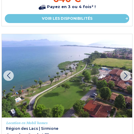
Payez en 3 ou 4 fois² !
VOIR LES DISPONIBILITÉS
Location en Mobil homes
Région des Lacs
|
Sirmione