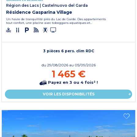
Région des Lacs
|
Castelnuovo del Garda
Résidence Gasparina Village
Un havre de tranquillité près du Lac de Garde. Des appartements
tout confort, une piscine avec toboggans aquatiques et...
3 pièces 6 pers. clim RDC
du
29/08/2026
au 05/09/2026
1 465 €
Payez en 3 ou 4 fois² !
VOIR LES DISPONIBILITÉS