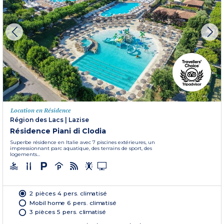
Location en Résidence
Région des Lacs
|
Lazise
Résidence Piani di Clodia
Superbe résidence en Italie avec 7 piscines extérieures, un
impressionnant parc aquatique, des terrains de sport, des
logements...
2 pièces 4 pers. climatisé
Mobil home 6 pers. climatisé
3 pièces 5 pers. climatisé