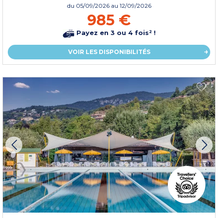
du
05/09/2026
au 12/09/2026
985 €
Payez en 3 ou 4 fois² !
VOIR LES DISPONIBILITÉS