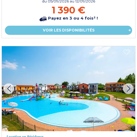
du
05/09/2026
au 12/09/2026
1 390 €
Payez en 3 ou 4 fois² !
VOIR LES DISPONIBILITÉS
Location en Résidence