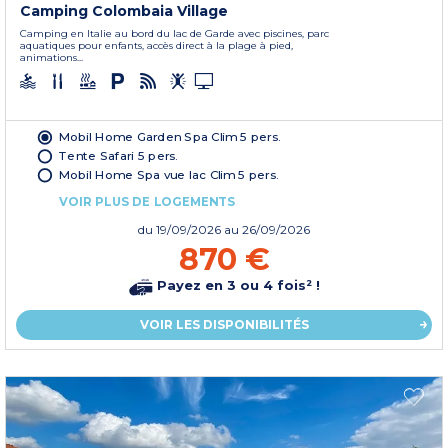
Camping Colombaia Village
Camping en Italie au bord du lac de Garde avec piscines, parc
aquatiques pour enfants, accès direct à la plage à pied,
animations...
Mobil Home Garden Spa Clim 5 pers.
Tente Safari 5 pers.
Mobil Home Spa vue lac Clim 5 pers.
VOIR PLUS DE LOGEMENTS
du
19/09/2026
au 26/09/2026
870 €
Payez en 3 ou 4 fois² !
VOIR LES DISPONIBILITÉS