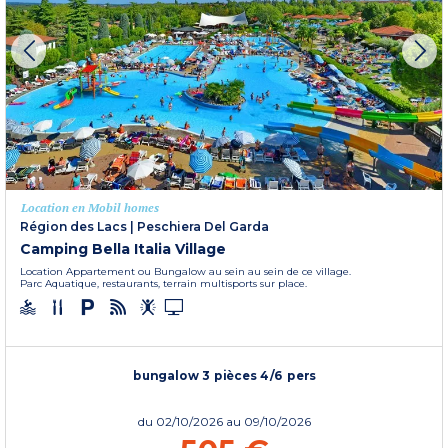
Location en Mobil homes
Région des Lacs
|
Peschiera Del Garda
Camping Bella Italia Village
Location Appartement ou Bungalow au sein au sein de ce village.
Parc Aquatique, restaurants, terrain multisports sur place.
bungalow 3 pièces 4/6 pers
du
02/10/2026
au 09/10/2026