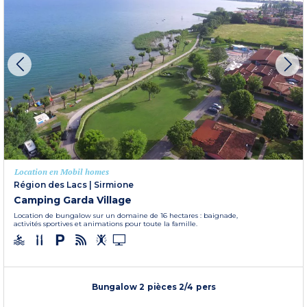
Location en Mobil homes
Région des Lacs
|
Sirmione
Camping Garda Village
Location de bungalow sur un domaine de 16 hectares : baignade,
activités sportives et animations pour toute la famille.
Bungalow 2 pièces 2/4 pers