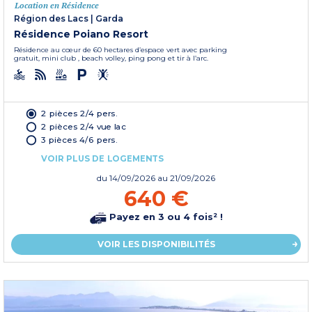
Location en Résidence
Région des Lacs
|
Garda
Résidence Poiano Resort
Résidence au cœur de 60 hectares d’espace vert avec parking
gratuit, mini club , beach volley, ping pong et tir à l’arc.
2 pièces 2/4 pers.
2 pièces 2/4 vue lac
3 pièces 4/6 pers.
VOIR PLUS DE LOGEMENTS
du
14/09/2026
au 21/09/2026
640 €
Payez en 3 ou 4 fois² !
VOIR LES DISPONIBILITÉS