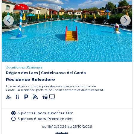
Location en Résidence
Région des Lacs
|
Castelnuovo del Garda
Résidence Belvedere
Une expérience unique pour des vacances au bord du lac de
Garde. La résidence parfaite pour allier détente et divertissement...
3 pièces 6 pers. supérieur Clim
3 pièces 6 pers. Premium clim
du
18/10/2026
au 25/10/2026
735 €