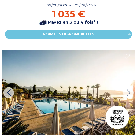
du
29/08/2026
au 05/09/2026
1 035 €
Payez en 3 ou 4 fois² !
VOIR LES DISPONIBILITÉS