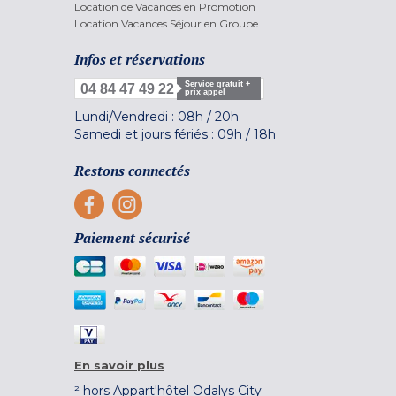
Location de Vacances en Promotion
Location Vacances Séjour en Groupe
Infos et réservations
Service gratuit +
04 84 47 49 22
prix appel
Lundi/Vendredi :
08h
/
20h
Samedi et jours fériés :
09h
/
18h
Restons connectés
Paiement sécurisé
En savoir plus
² hors Appart'hôtel Odalys City