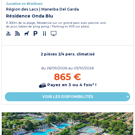
Location en Résidence
Région des Lacs
|
Manerba Del Garda
Résidence Onda Blu
À 300m de la plage, Résidence sur un grand parc avec piscine, aire
de jeux, tables de ping pong ! Parking et Wifi sur place.
2 pièces 2/4 pers. climatisé
du
26/09/2026
au 03/10/2026
865 €
Payez en 3 ou 4 fois² !
VOIR LES DISPONIBILITÉS