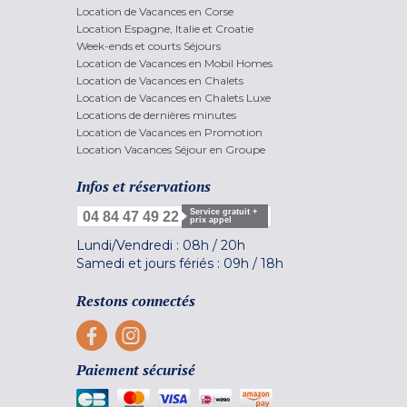
Location de Vacances en Corse
Location Espagne, Italie et Croatie
Week-ends et courts Séjours
Location de Vacances en Mobil Homes
Location de Vacances en Chalets
Location de Vacances en Chalets Luxe
Locations de dernières minutes
Location de Vacances en Promotion
Location Vacances Séjour en Groupe
Infos et réservations
Service gratuit +
04 84 47 49 22
prix appel
Lundi/Vendredi :
08h
/
20h
Samedi et jours fériés :
09h
/
18h
Restons connectés
Paiement sécurisé