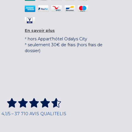
En savoir plus
² hors Appart'hôtel Odalys City
³ seulement 30€ de frais (hors frais de
dossier)
4,1/5 – 37 710 AVIS QUALITELIS