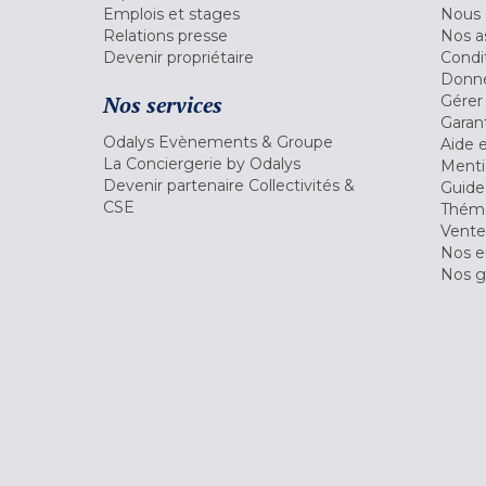
Emplois et stages
Nous 
Relations presse
Nos a
Devenir propriétaire
Condi
Donné
Nos services
Gérer
Garant
Odalys Evènements & Groupe
Aide 
La Conciergerie by Odalys
Menti
Devenir partenaire Collectivités &
Guide
CSE
Théma
Vente
Nos 
Nos g