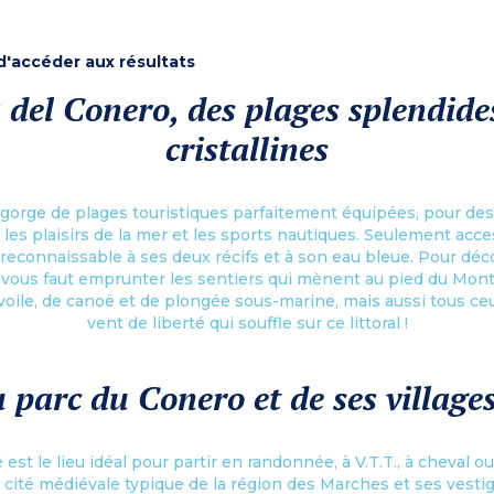
 d'accéder aux résultats
 del Conero, des plages splendid
cristallines
gorge de plages touristiques parfaitement équipées, pour des
 les plaisirs de la mer et les sports nautiques. Seulement acces
econnaissable à ses deux récifs et à son eau bleue. Pour déco
il vous faut emprunter les sentiers qui mènent au pied du Mon
oile, de canoë et de plongée sous-marine, mais aussi tous ceu
vent de liberté qui souffle sur ce littoral !
 parc du Conero et de ses villages
st le lieu idéal pour partir en randonnée, à V.T.T., à cheval o
o, cité médiévale typique de la région des Marches et ses vest