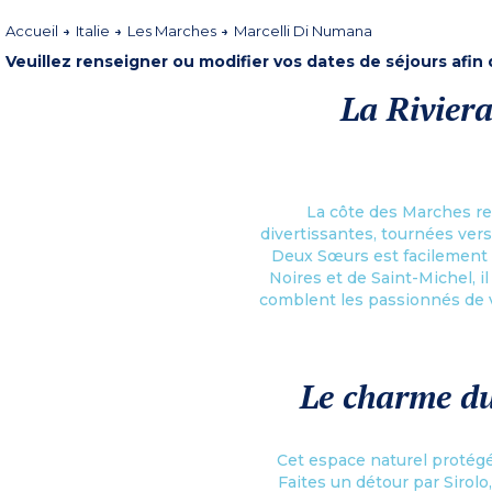
Accueil
Italie
Les Marches
Marcelli Di Numana
Veuillez renseigner ou modifier vos dates de séjours afin
La Riviera
La côte des Marches re
divertissantes, tournées vers
Deux Sœurs est facilement r
Noires et de Saint-Michel, 
comblent les passionnés de v
Le charme du
Cet espace naturel protégé e
Faites un détour par Sirol