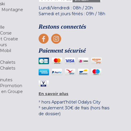
ski
Lundi/Vendredi :
08h
/
20h
la Montagne
Samedi et jours fériés :
09h
/
18h
a
Restons connectés
lle
 Corse
et Croatie
ours
Paiement sécurisé
 Mobil
Chalets
Chalets
inutes
 Promotion
r en Groupe
En savoir plus
² hors Appart'hôtel Odalys City
³ seulement 30€ de frais (hors frais
de dossier)