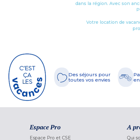
dans la région. Avec son anc
P
Votre location de vacan
pro
Des séjours pour
Pa
toutes vos envies
en
Espace Pro
A pr
Espace Pro et CSE
Qui s