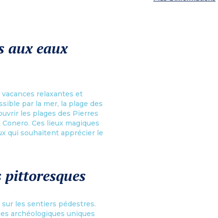
es aux eaux
 vacances relaxantes et
sible par la mer, la plage des
uvrir les plages des Pierres
t Conero. Ces lieux magiques
x qui souhaitent apprécier le
 pittoresques
u sur les sentiers pédestres.
iges archéologiques uniques