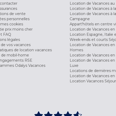
contacter
Location de Vacances au 
ssurances
Location de Vacances à 
tions de vente
Location de Vacances à l
es personnelles
Campagne
 mes cookies
Appart'hôtels en centre vi
ie prix moins cher
Location de Vacances en
et FAQ
Location Espagne, Italie 
ons légales
Week-ends et courts Séj
 de vos vacances
Location de Vacances en
tiques de location vacances
Homes
 de mobil-home
Location de Vacances en 
engagements RSE
Location de Vacances en 
ammes Odalys Vacances
Luxe
Locations de dernières m
Location de Vacances en
Location Vacances Séjou