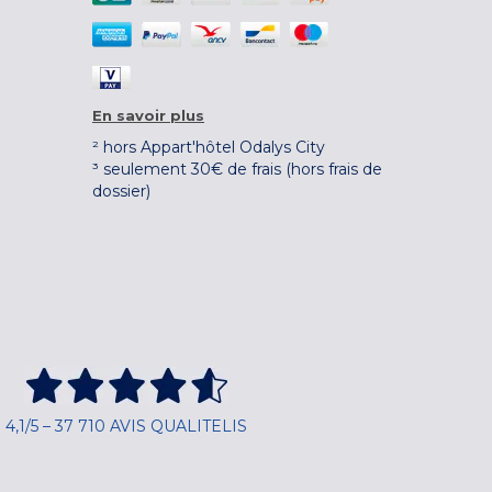
En savoir plus
² hors Appart'hôtel Odalys City
³ seulement 30€ de frais (hors frais de
dossier)
4,1/5 – 37 710 AVIS QUALITELIS