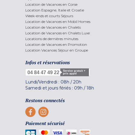
Location de Vacances en Corse
Location Espagne, Italie et Croatie
Week-ends et courts Séjours
Location de Vacances en Mobil Homes
Location de Vacances en Chalets
Location de Vacances en Chalets Luxe
Locations de dernières minutes
Location de Vacances en Promotion
Location Vacances Séjour en Groupe
Infos et réservations
Service gratuit +
04 84 47 49 22
prix appel
Lundi/Vendredi :
08h
/
20h
Samedi et jours fériés :
09h
/
18h
Restons connectés
Paiement sécurisé