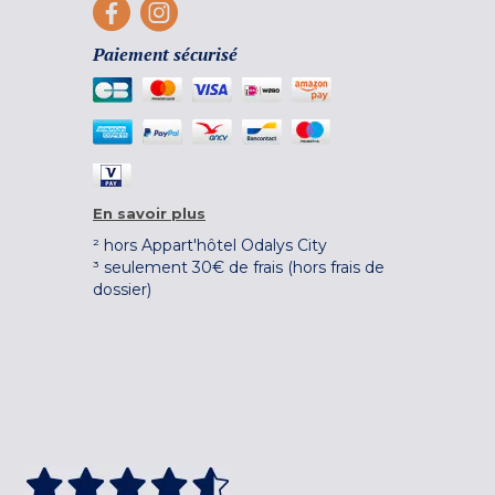
Paiement sécurisé
En savoir plus
² hors Appart'hôtel Odalys City
³ seulement 30€ de frais (hors frais de
dossier)