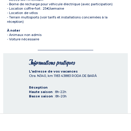
- Borne de recharge pour véhicule électrique (avec participation)
- Location coffre-fort : 25€/semaine
- Location de vélos
- Terrain multisports (voir tarifs et installations concernées à la
réception)
À noter
- Animaux non admis
- Voiture nécessaire
Informations pratiques
L'adresse de vos vacances
Ctra. N340, km 1183
43883
RODA DE BARÀ
Réception
Haute saison
: 8h-22h
Basse saison
: 8h-20h