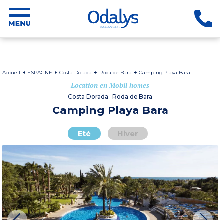
Accueil
ESPAGNE
Costa Dorada
Roda de Bara
Camping Playa Bara
Location en Mobil homes
Costa Dorada | Roda de Bara
Camping Playa Bara
Eté
Hiver