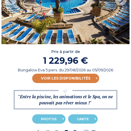
Prix à partir de
1 229,96 €
Bungalow Eva 5 pers.
du
29/08/2026
au 05/09/2026
VOIR LES DISPONIBILITÉS
"Entre la piscine, les animations et le Spa, on ne
pouvait pas rêver mieux !"
PHOTOS
CARTE