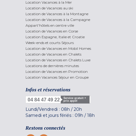
Location Vacances à la Mer
Location de Vacances au ski
Location de Vacances à la Montagne
Location de Vacances à la Campagne
Appart'hôtels en centre ville
Location de Vacances en Corse
Location Espagne, Italie et Croatie
Week-ends et courts Séjours
Location de Vacances en Mobil Homes
Location de Vacances en Chalets
Location de Vacances en Chalets Luxe
Locations de dernières minutes
Location de Vacances en Promotion
Location Vacances Séjour en Groupe
Infos et réservations
Service gratuit +
04 84 47 49 22
prix appel
Lundi/Vendredi :
08h
/
20h
Samedi et jours fériés :
09h
/
18h
Restons connectés