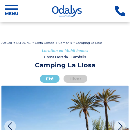
Accueil
ESPAGNE
Costa Dorada
Cambrils
Camping La Llosa
Location en Mobil homes
Costa Dorada | Cambrils
Camping La Llosa
Eté
Hiver