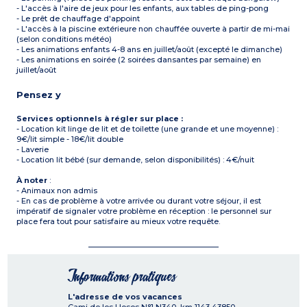
- L'accès à l'aire de jeux pour les enfants, aux tables de ping-pong
- Le prêt de chauffage d'appoint
- L'accès à la piscine extérieure non chauffée ouverte à partir de mi-mai
(selon conditions météo)
- Les animations enfants 4-8 ans en juillet/août (excepté le dimanche)
- Les animations en soirée (2 soirées dansantes par semaine) en
juillet/août
Pensez y
Services optionnels à régler sur place :
- Location kit linge de lit et de toilette (une grande et une moyenne) :
9€/lit simple - 18€/lit double
- Laverie
- Location lit bébé (sur demande, selon disponibilités) : 4€/nuit
À noter
:
- Animaux non admis
- En cas de problème à votre arrivée ou durant votre séjour, il est
impératif de signaler votre problème en réception : le personnel sur
place fera tout pour satisfaire au mieux votre requête.
Informations pratiques
L'adresse de vos vacances