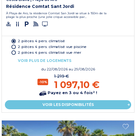
Résidence Comtat Sant Jordi
À Playa de Aro, la résidence Comtat San Jordí se situe à 150m de la
plage la plus proche (une jolie crique accessible par...
2 pièces 4 pers. climatisé
2 pièces 4 pers. climatisé vue piscine
2 pièces 4 pers. climatisé vue mer
VOIR PLUS DE LOGEMENTS
du
22/08/2026
au 29/08/2026
1 219 €
1 097,10 €
-10%
Payez en 3 ou 4 fois² !
VOIR LES DISPONIBILITÉS