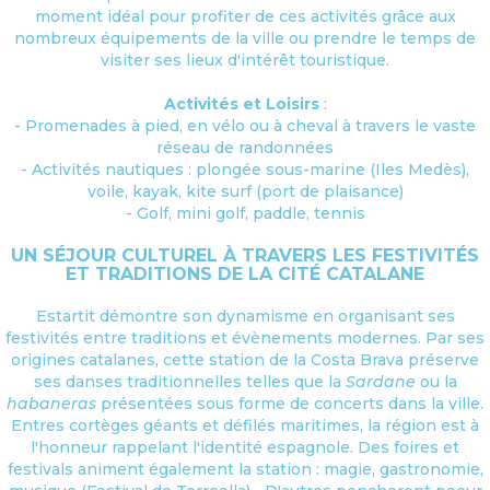
moment idéal pour profiter de ces activités grâce aux
nombreux équipements de la ville ou prendre le temps de
visiter ses lieux d'intérêt touristique.
Activités et Loisirs
:
- Promenades à pied, en vélo ou à cheval à travers le vaste
réseau de randonnées
- Activités nautiques : plongée sous-marine (Iles Medès),
voile, kayak, kite surf (port de plaisance)
- Golf, mini golf, paddle, tennis
UN SÉJOUR CULTUREL À TRAVERS LES FESTIVITÉS
ET TRADITIONS DE LA CITÉ CATALANE
Estartit démontre son dynamisme en organisant ses
festivités entre traditions et évènements modernes. Par ses
origines catalanes, cette station de la Costa Brava préserve
ses danses traditionnelles telles que la
Sardane
ou la
habaneras
présentées sous forme de concerts dans la ville.
Entres cortèges géants et défilés maritimes, la région est à
l'honneur rappelant l'identité espagnole. Des foires et
festivals animent également la station : magie, gastronomie,