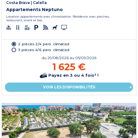
Costa Brava
|
Calella
Appartements Neptuno
Location appartements avec climatisation. Résidence avec piscines,
restaurant, snack et bar.
2 pièces 2/4 pers. climatisé
3 pièces 4/6 pers. climatisé
du
29/08/2026
au 05/09/2026
1 625 €
Payez en 3 ou 4 fois² !
VOIR LES DISPONIBILITÉS