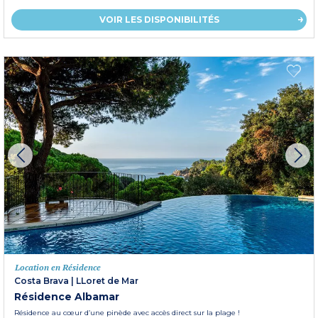
VOIR LES DISPONIBILITÉS
Location en Résidence
Costa Brava
|
LLoret de Mar
Résidence Albamar
Résidence au cœur d’une pinède avec accès direct sur la plage !