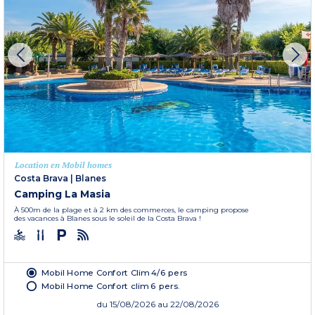
Location en Mobil homes
Costa Brava
|
Blanes
Camping La Masia
À 500m de la plage et à 2 km des commerces, le camping propose
des vacances à Blanes sous le soleil de la Costa Brava !
Mobil Home Confort Clim 4/6 pers
Mobil Home Confort clim 6 pers.
du
15/08/2026
au 22/08/2026