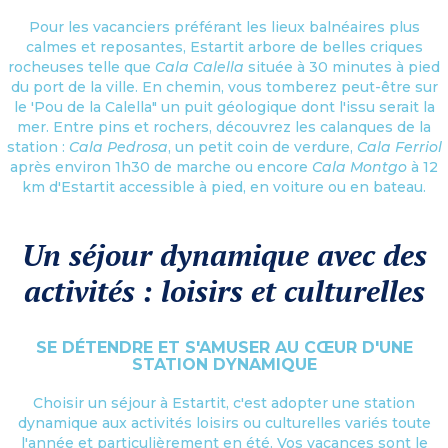
Pour les vacanciers préférant les lieux balnéaires plus
calmes et reposantes, Estartit arbore de belles criques
rocheuses telle que
Cala Calella
située à 30 minutes à pied
du port de la ville. En chemin, vous tomberez peut-être sur
le 'Pou de la Calella" un puit géologique dont l'issu serait la
mer. Entre pins et rochers, découvrez les calanques de la
station :
Cala Pedrosa
, un petit coin de verdure,
Cala Ferriol
après environ 1h30 de marche ou encore
Cala Montgo
à 12
km d'Estartit accessible à pied, en voiture ou en bateau.
Un séjour dynamique avec des
activités : loisirs et culturelles
SE DÉTENDRE ET S'AMUSER AU CŒUR D'UNE
STATION DYNAMIQUE
Choisir un séjour à Estartit, c'est adopter une station
dynamique aux activités loisirs ou culturelles variés toute
l'année et particulièrement en été. Vos vacances sont le