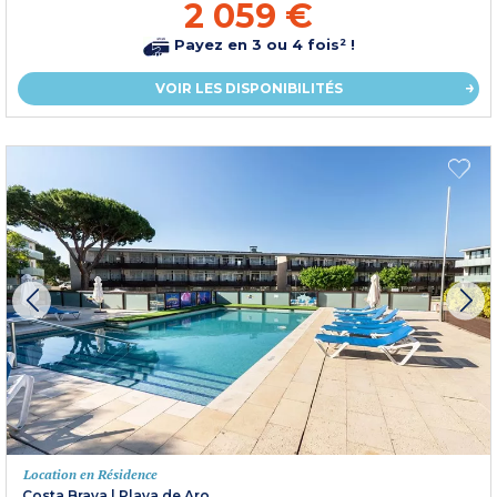
2 059 €
Payez en 3 ou 4 fois² !
VOIR LES DISPONIBILITÉS
Location en Résidence
Costa Brava
|
Playa de Aro