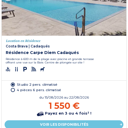
Location en Résidence
Costa Brava
|
Cadaqués
Résidence Carpe Diem Cadaqués
Résidence à 600 m de la plage avec piscine et grande terrasse
offrant une vue sur la Baie. Centre de plongée sur site !
Studio 2 pers. climatisé
4 pièces 6 pers. climatisé
du
15/08/2026
au 22/08/2026
1 550 €
Payez en 3 ou 4 fois² !
VOIR LES DISPONIBILITÉS