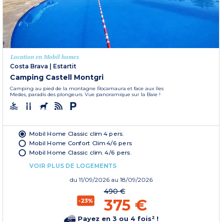
Location en Mobil homes
Costa Brava
|
Estartit
Camping Castell Montgri
Camping au pied de la montagne Rocamaura et face aux îles
Medes, paradis des plongeurs. Vue panoramique sur la Baie !
Mobil Home Classic clim 4 pers.
Mobil Home Confort Clim 4/6 pers
Mobil Home Classic clim. 4/6 pers.
VOIR PLUS DE LOGEMENTS
du
11/09/2026
au 18/09/2026
490 €
375 €
-23%
Payez en 3 ou 4 fois² !