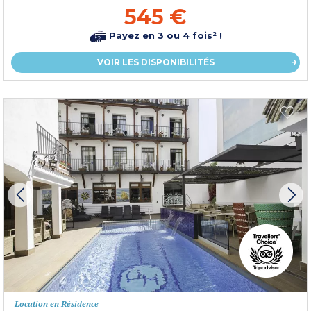
545 €
Payez en 3 ou 4 fois² !
VOIR LES DISPONIBILITÉS
Location en Résidence