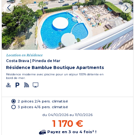
Location en Résidence
Costa Brava
|
Pineda de Mar
Résidence Bamblue Boutique Apartments
Résidence moderne avec piscine pour un séjour 100% détente en
bord de mer.
2 pièces 2/4 pers. climatisé
3 pièces 4/6 pers. climatisé
du
04/10/2026
au 11/10/2026
1 170 €
Payez en 3 ou 4 fois² !