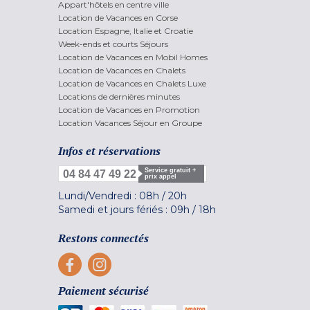
Appart'hôtels en centre ville
Location de Vacances en Corse
Location Espagne, Italie et Croatie
Week-ends et courts Séjours
Location de Vacances en Mobil Homes
Location de Vacances en Chalets
Location de Vacances en Chalets Luxe
Locations de dernières minutes
Location de Vacances en Promotion
Location Vacances Séjour en Groupe
Infos et réservations
Service gratuit +
04 84 47 49 22
prix appel
Lundi/Vendredi :
08h
/
20h
Samedi et jours fériés :
09h
/
18h
Restons connectés
Paiement sécurisé