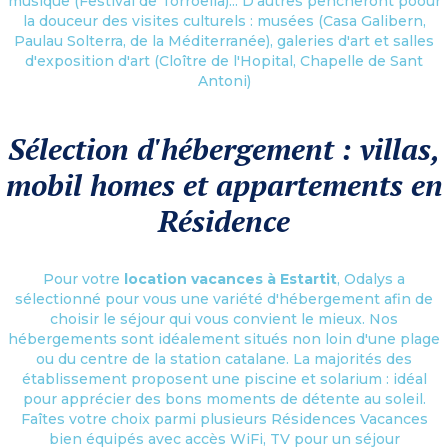
musique (Festival de Torroella)... D'autres pencheront poour
la douceur des visites culturels : musées (Casa Galibern,
Paulau Solterra, de la Méditerranée), galeries d'art et salles
d'exposition d'art (Cloître de l'Hopital, Chapelle de Sant
Antoni)
Sélection d'hébergement : villas,
mobil homes et appartements en
Résidence
Pour votre
location vacances à Estartit
, Odalys a
sélectionné pour vous une variété d'hébergement afin de
choisir le séjour qui vous convient le mieux. Nos
hébergements sont idéalement situés non loin d'une plage
ou du centre de la station catalane. La majorités des
établissement proposent une piscine et solarium : idéal
pour apprécier des bons moments de détente au soleil.
Faîtes votre choix parmi plusieurs Résidences Vacances
bien équipés avec accès WiFi, TV pour un séjour