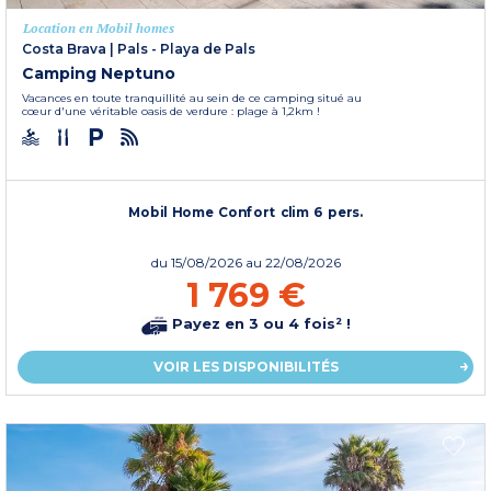
Location en Mobil homes
Costa Brava
|
Pals - Playa de Pals
Camping Neptuno
Vacances en toute tranquillité au sein de ce camping situé au
cœur d'une véritable oasis de verdure : plage à 1,2km !
Mobil Home Confort clim 6 pers.
du
15/08/2026
au 22/08/2026
1 769 €
Payez en 3 ou 4 fois² !
VOIR LES DISPONIBILITÉS