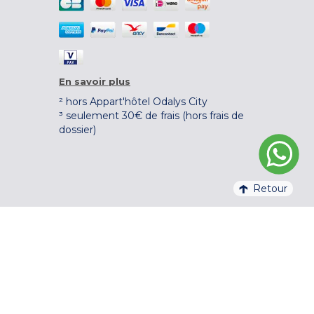
En savoir plus
² hors Appart'hôtel Odalys City
³ seulement 30€ de frais (hors frais de
dossier)
Retour
4,1/5 – 37 710 AVIS QUALITELIS