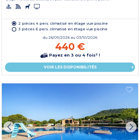
2 pièces 4 pers. climatisé en étage vue piscine
3 pièces 6 pers. climatisé en étage vue piscine
du
26/09/2026
au 03/10/2026
440 €
Payez en 3 ou 4 fois² !
VOIR LES DISPONIBILITÉS