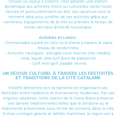
Choisir un séjour à Estartit, c'est adopter une station
dynamique aux activités loisirs ou culturelles variés toute
l'année et particulièrement en été. Vos vacances sont le
moment idéal pour profiter de ces activités grâce aux
nombreux équipements de la ville ou prendre le temps de
visiter ses lieux d'intérêt touristique.
Activités et Loisirs
:
- Promenades à pied, en vélo ou à cheval à travers le vaste
réseau de randonnées
- Activités nautiques : plongée sous-marine (Iles Medès),
voile, kayak, kite surf (port de plaisance)
- Golf, mini golf, paddle, tennis
UN SÉJOUR CULTUREL À TRAVERS LES FESTIVITÉS
ET TRADITIONS DE LA CITÉ CATALANE
Estartit démontre son dynamisme en organisant ses
festivités entre traditions et évènements modernes. Par ses
origines catalanes, cette station de la Costa Brava préserve
ses danses traditionnelles telles que la
Sardane
ou la
habaneras
présentées sous forme de concerts dans la ville.
Entres cortèges géants et défilés maritimes, la région est à