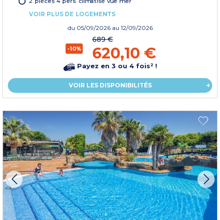
2 pièces 4 pers. climatisé vue mer
VOIR PLUS DE LOGEMENTS
du
05/09/2026
au 12/09/2026
689 €
620,10 €
-10%
Payez en 3 ou 4 fois² !
VOIR LES DISPONIBILITÉS