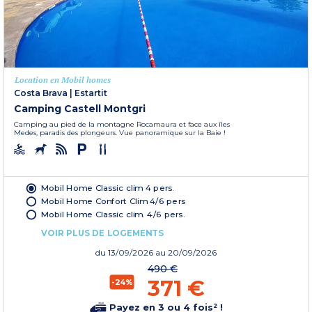
Location en Mobil homes
Costa Brava
|
Estartit
Camping Castell Montgri
Camping au pied de la montagne Rocamaura et face aux îles
Medes, paradis des plongeurs. Vue panoramique sur la Baie !
Mobil Home Classic clim 4 pers.
Mobil Home Confort Clim 4/6 pers
Mobil Home Classic clim. 4/6 pers.
VOIR PLUS DE LOGEMENTS
du
13/09/2026
au 20/09/2026
490 €
371 €
-24%
Payez en 3 ou 4 fois² !