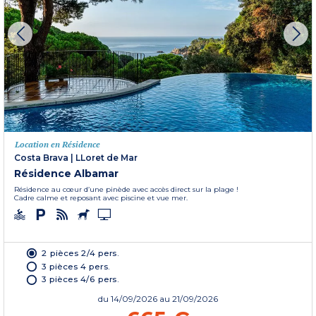
Location en Résidence
Costa Brava
|
LLoret de Mar
Résidence Albamar
Résidence au cœur d’une pinède avec accès direct sur la plage !
Cadre calme et reposant avec piscine et vue mer.
2 pièces 2/4 pers.
3 pièces 4 pers.
3 pièces 4/6 pers.
du
14/09/2026
au 21/09/2026