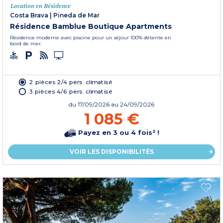
Location en Résidence
Costa Brava
|
Pineda de Mar
Résidence Bamblue Boutique Apartments
Résidence moderne avec piscine pour un séjour 100% détente en
bord de mer.
2 pièces 2/4 pers. climatisé
3 pièces 4/6 pers. climatisé
du
17/09/2026
au 24/09/2026
1 085 €
Payez en 3 ou 4 fois² !
VOIR LES DISPONIBILITÉS