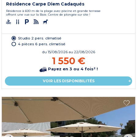
Résidence Carpe Diem Cadaqués
Résidence à 600 m de la plage avec piscine et grande terrasse
offrant une vue sur la Baie. Centre de plongée sur site !
Studio 2 pers. climatisé
4 pièces 6 pers. climatisé
du
15/08/2026
au 22/08/2026
1 550 €
Payez en 3 ou 4 fois² !
VOIR LES DISPONIBILITÉS