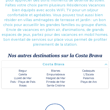
pour apprécier des bons moments de détente au soleil.
Faîtes votre choix parmi plusieurs Résidences Vacances
bien équipés avec accès WiFi, TV pour un séjour
confortable et agréables. Vous pouvez tout aussi bien
résider en villas aménagées de terrasse et jardin : un bon
choix pour accueillir les grandes familles ou groupe d'amis.
Envie de vacances en plein air, d'animations, de grands
espaces de jeux, partez pour des vacances en mobil homes.
Son éventail de services sur place vous permet de profiter
pleinement de la station.
Nos autres destinations sur la Costa Brava
Costa Brava
Begur
Blanes
Cadaqués
Calella
Empuriabrava
L'Escala
LLoret de Mar
Malgrat de Mar
Palamos
Pals - Playa de Pals
Pineda de Mar
Playa de Aro
Rosas
Santa Cristina