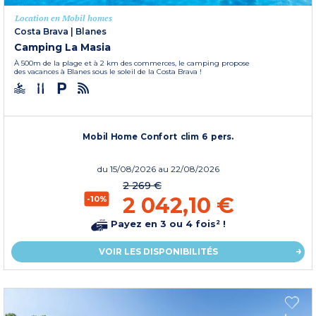
Location en Mobil homes
Costa Brava
|
Blanes
Camping La Masia
À 500m de la plage et à 2 km des commerces, le camping propose
des vacances à Blanes sous le soleil de la Costa Brava !
Mobil Home Confort clim 6 pers.
du
15/08/2026
au 22/08/2026
2 269 €
2 042,10 €
-10%
Payez en 3 ou 4 fois² !
VOIR LES DISPONIBILITÉS