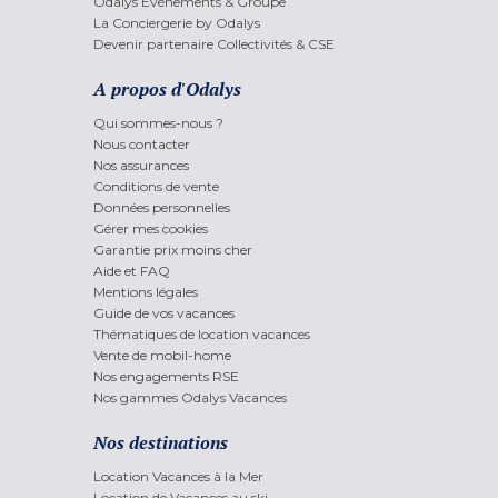
Odalys Evènements & Groupe
La Conciergerie by Odalys
Devenir partenaire Collectivités & CSE
A propos d'Odalys
Qui sommes-nous ?
Nous contacter
Nos assurances
Conditions de vente
Données personnelles
Gérer mes cookies
Garantie prix moins cher
Aide et FAQ
Mentions légales
Guide de vos vacances
Thématiques de location vacances
Vente de mobil-home
Nos engagements RSE
Nos gammes Odalys Vacances
Nos destinations
Location Vacances à la Mer
Location de Vacances au ski