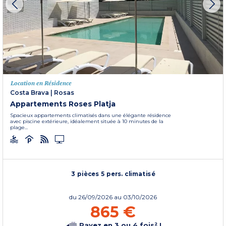
Location en Résidence
Costa Brava
|
Rosas
Appartements Roses Platja
Spacieux appartements climatisés dans une élégante résidence
avec piscine extérieure, idéalement située à 10 minutes de la
plage...
3 pièces 5 pers. climatisé
du
26/09/2026
au 03/10/2026
865 €
Payez en 3 ou 4 fois² !