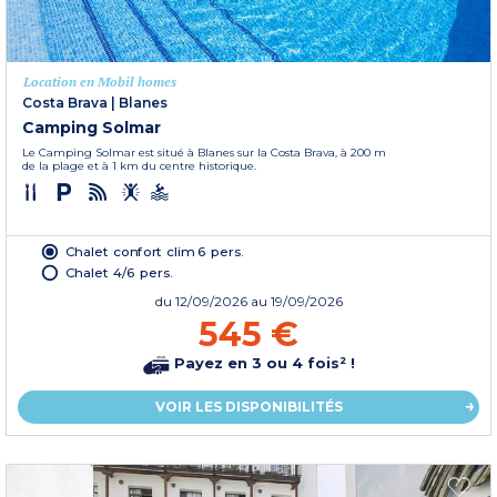
Location en Mobil homes
Costa Brava
|
Blanes
Camping Solmar
Le Camping Solmar est situé à Blanes sur la Costa Brava, à 200 m
de la plage et à 1 km du centre historique.
Chalet confort clim 6 pers.
Chalet 4/6 pers.
du
12/09/2026
au 19/09/2026
545 €
Payez en 3 ou 4 fois² !
VOIR LES DISPONIBILITÉS