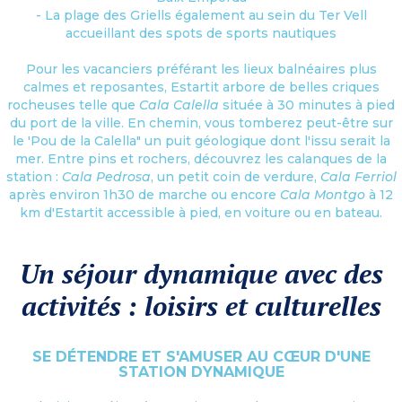
- La plage des Griells également au sein du Ter Vell
accueillant des spots de sports nautiques
Pour les vacanciers préférant les lieux balnéaires plus
calmes et reposantes, Estartit arbore de belles criques
rocheuses telle que
Cala Calella
située à 30 minutes à pied
du port de la ville. En chemin, vous tomberez peut-être sur
le 'Pou de la Calella" un puit géologique dont l'issu serait la
mer. Entre pins et rochers, découvrez les calanques de la
station :
Cala Pedrosa
, un petit coin de verdure,
Cala Ferriol
après environ 1h30 de marche ou encore
Cala Montgo
à 12
km d'Estartit accessible à pied, en voiture ou en bateau.
Un séjour dynamique avec des
activités : loisirs et culturelles
SE DÉTENDRE ET S'AMUSER AU CŒUR D'UNE
STATION DYNAMIQUE