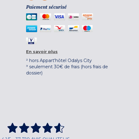
Paiement sécurisé
En savoir plus
² hors Appart'hôtel Odalys City
³ seulement 30€ de frais (hors frais de
dossier)