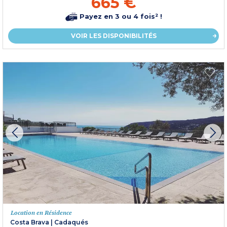
665 €
Payez en 3 ou 4 fois² !
VOIR LES DISPONIBILITÉS
Location en Résidence
Costa Brava
|
Cadaqués