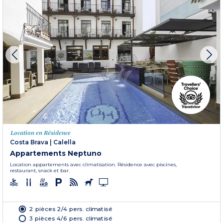
Location en Résidence
Costa Brava
|
Calella
Appartements Neptuno
Location appartements avec climatisation. Résidence avec piscines,
restaurant, snack et bar.
2 pièces 2/4 pers. climatisé
3 pièces 4/6 pers. climatisé