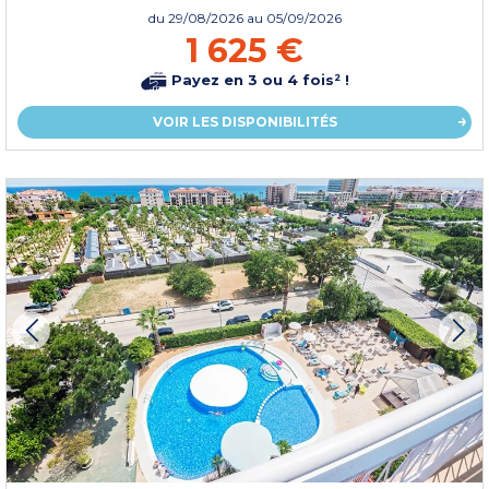
du
29/08/2026
au 05/09/2026
1 625 €
Payez en 3 ou 4 fois² !
VOIR LES DISPONIBILITÉS