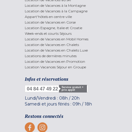
Location de Vacances à la Montagne
Location de Vacances à la Campagne
Appart'hôtels en centre ville
Location de Vacances en Corse
Location Espagne, Italie et Croatie
Week-ends et courts Séjours
Location de Vacances en Mobil Homes
Location de Vacances en Chalets
Location de Vacances en Chalets Luxe
Locations de dernières minutes
Location de Vacances en Promotion
Location Vacances Séjour en Groupe
Infos et réservations
Service gratuit +
04 84 47 49 22
prix appel
Lundi/Vendredi :
08h
/
20h
Samedi et jours fériés :
09h
/
18h
Restons connectés