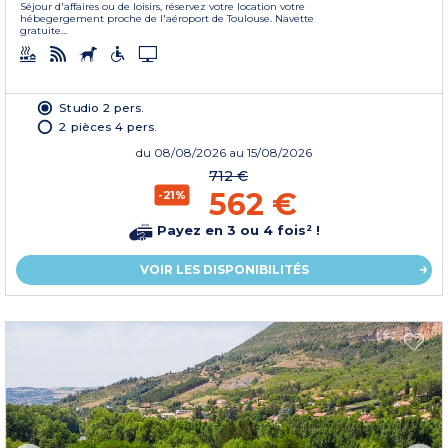
Séjour d'affaires ou de loisirs, réservez votre location votre
hébegergement proche de l'aéroport de Toulouse. Navette
gratuite...
Studio 2 pers.
2 pièces 4 pers.
du
08/08/2026
au 15/08/2026
712 €
562 €
-21%
Payez en 3 ou 4 fois² !
VOIR LES DISPONIBILITÉS