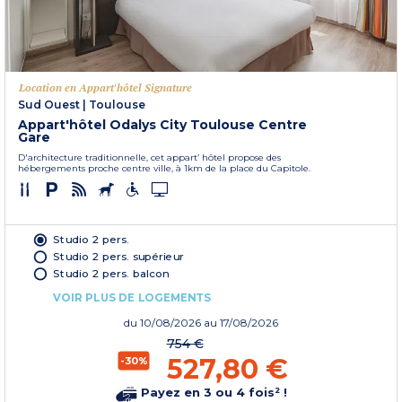
Location en Appart'hôtel Signature
Sud Ouest
|
Toulouse
Appart'hôtel Odalys City Toulouse Centre
Gare
D'architecture traditionnelle, cet appart’ hôtel propose des
hébergements proche centre ville, à 1km de la place du Capitole.
Studio 2 pers.
Studio 2 pers. supérieur
Studio 2 pers. balcon
VOIR PLUS DE LOGEMENTS
du
10/08/2026
au 17/08/2026
754 €
527,80 €
-30%
Payez en 3 ou 4 fois² !