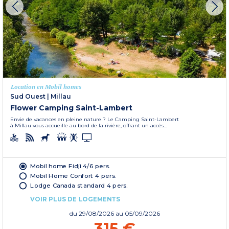
Location en Mobil homes
Sud Ouest
|
Millau
Flower Camping Saint-Lambert
Envie de vacances en pleine nature ? Le Camping Saint-Lambert
à Millau vous accueille au bord de la rivière, offrant un accès...
Mobil home Fidji 4/6 pers.
Mobil Home Confort 4 pers.
Lodge Canada standard 4 pers.
VOIR PLUS DE LOGEMENTS
du
29/08/2026
au 05/09/2026
315 €