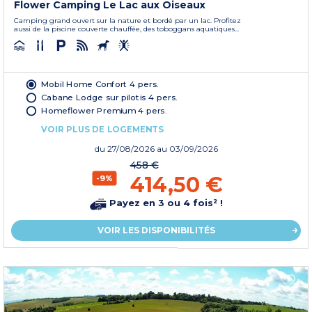
Flower Camping Le Lac aux Oiseaux
Camping grand ouvert sur la nature et bordé par un lac. Profitez
aussi de la piscine couverte chauffée, des toboggans aquatiques...
Mobil Home Confort 4 pers.
Cabane Lodge sur pilotis 4 pers.
Homeflower Premium 4 pers.
VOIR PLUS DE LOGEMENTS
du
27/08/2026
au 03/09/2026
458 €
414,50 €
-9%
Payez en 3 ou 4 fois² !
VOIR LES DISPONIBILITÉS