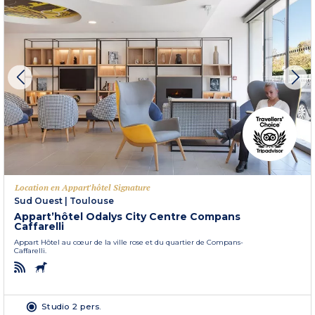
Location en Appart'hôtel Signature
Sud Ouest
|
Toulouse
Appart’hôtel Odalys City Centre Compans
Caffarelli
Appart Hôtel au cœur de la ville rose et du quartier de Compans-
Caffarelli.
Studio 2 pers.