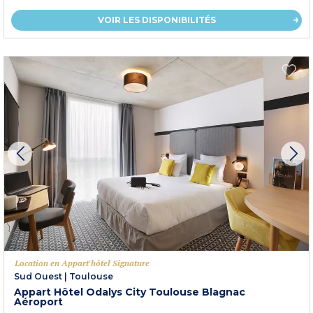
VOIR LES DISPONIBILITÉS
Location en Appart'hôtel Signature
Sud Ouest
|
Toulouse
Appart Hôtel Odalys City Toulouse Blagnac
Aéroport