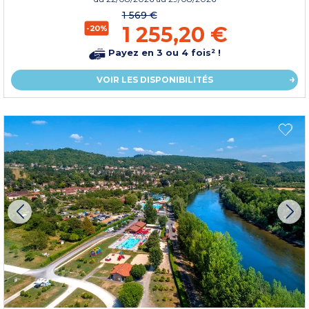
1 569 €
1 255,20 €
-20%
Payez en 3 ou 4 fois² !
VOIR LES DISPONIBILITÉS