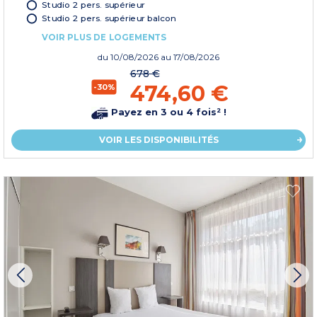
Studio 2 pers. supérieur
Studio 2 pers. supérieur balcon
VOIR PLUS DE LOGEMENTS
du
10/08/2026
au 17/08/2026
678 €
474,60 €
-30%
Payez en 3 ou 4 fois² !
VOIR LES DISPONIBILITÉS