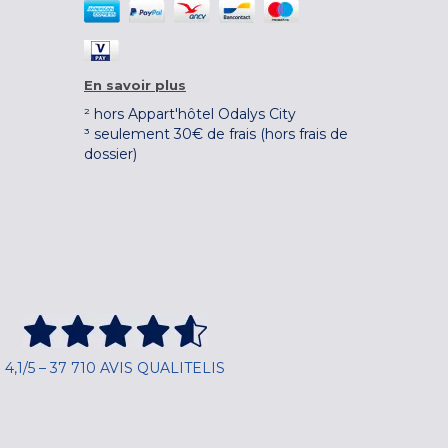
En savoir plus
² hors Appart'hôtel Odalys City
³ seulement 30€ de frais (hors frais de
dossier)
4,1/5 – 37 710 AVIS QUALITELIS