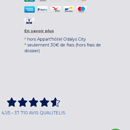
En savoir plus
² hors Appart'hôtel Odalys City
³ seulement 30€ de frais (hors frais de
dossier)
4,1/5 – 37 710 AVIS QUALITELIS