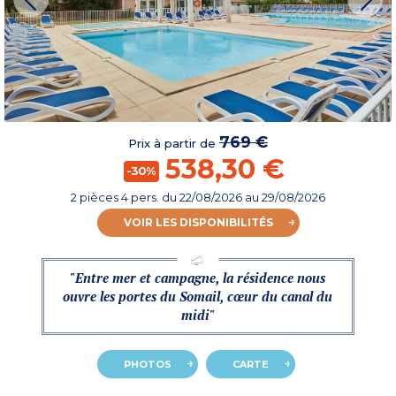
769 €
Prix à partir de
538,30 €
-30%
2 pièces 4 pers.
du
22/08/2026
au 29/08/2026
VOIR LES DISPONIBILITÉS
"Entre mer et campagne, la résidence nous
ouvre les portes du Somail, cœur du canal du
midi"
PHOTOS
CARTE