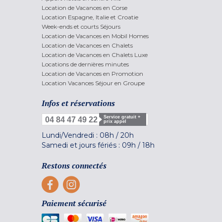
Location de Vacances en Corse
Location Espagne, Italie et Croatie
Week-ends et courts Séjours
Location de Vacances en Mobil Homes
Location de Vacances en Chalets
Location de Vacances en Chalets Luxe
Locations de dernières minutes
Location de Vacances en Promotion
Location Vacances Séjour en Groupe
Infos et réservations
Service gratuit +
04 84 47 49 22
prix appel
Lundi/Vendredi :
08h
/
20h
Samedi et jours fériés :
09h
/
18h
Restons connectés
Paiement sécurisé