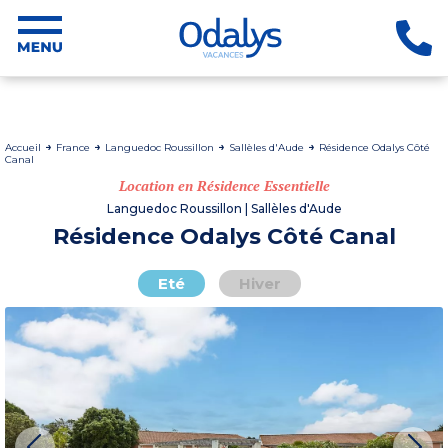
Accueil
France
Languedoc Roussillon
Sallèles d'Aude
Résidence Odalys Côté
Canal
Location en Résidence Essentielle
Languedoc Roussillon | Sallèles d'Aude
Résidence Odalys Côté Canal
Eté
Hiver