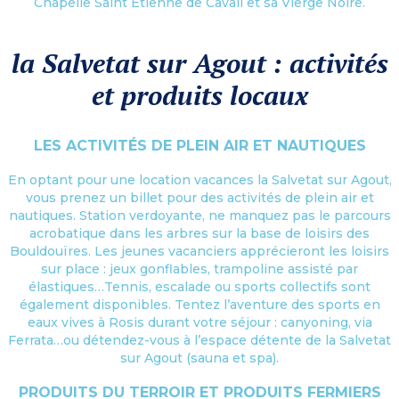
Chapelle Saint Étienne de Cavall et sa Vierge Noire.
la Salvetat sur Agout : activités
et produits locaux
LES ACTIVITÉS DE PLEIN AIR ET NAUTIQUES
En optant pour une location vacances la Salvetat sur Agout,
vous prenez un billet pour des activités de plein air et
nautiques. Station verdoyante, ne manquez pas le parcours
acrobatique dans les arbres sur la base de loisirs des
Bouldouïres. Les jeunes vacanciers apprécieront les loisirs
sur place : jeux gonflables, trampoline assisté par
élastiques…Tennis, escalade ou sports collectifs sont
également disponibles. Tentez l’aventure des sports en
eaux vives à Rosis durant votre séjour : canyoning, via
Ferrata…ou détendez-vous à l’espace détente de la Salvetat
sur Agout (sauna et spa).
PRODUITS DU TERROIR ET PRODUITS FERMIERS