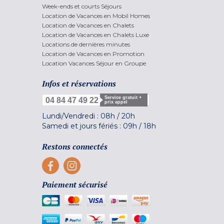
Week-ends et courts Séjours
Location de Vacances en Mobil Homes
Location de Vacances en Chalets
Location de Vacances en Chalets Luxe
Locations de dernières minutes
Location de Vacances en Promotion
Location Vacances Séjour en Groupe
Infos et réservations
Service gratuit +
04 84 47 49 22
prix appel
Lundi/Vendredi :
08h
/
20h
Samedi et jours fériés :
09h
/
18h
Restons connectés
Paiement sécurisé