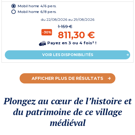
Mobil home 4/6 pers.
Mobil home 6/8 pers.
du
22/08/2026
au 29/08/2026
1 159 €
811,30 €
-30%
Payez en 3 ou 4 fois² !
VOIR LES DISPONIBILITÉS
AFFICHER PLUS DE RÉSULTATS
Plongez au cœur de l’histoire et
du patrimoine de ce village
médiéval