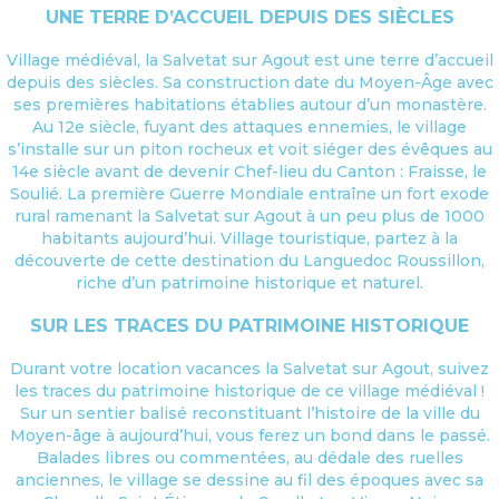
UNE TERRE D’ACCUEIL DEPUIS DES SIÈCLES
Village médiéval, la Salvetat sur Agout est une terre d’accueil
depuis des siècles. Sa construction date du Moyen-Âge avec
ses premières habitations établies autour d’un monastère.
Au 12e siècle, fuyant des attaques ennemies, le village
s’installe sur un piton rocheux et voit siéger des évêques au
14e siècle avant de devenir Chef-lieu du Canton : Fraisse, le
Soulié. La première Guerre Mondiale entraîne un fort exode
rural ramenant la Salvetat sur Agout à un peu plus de 1000
habitants aujourd’hui. Village touristique, partez à la
découverte de cette destination du Languedoc Roussillon,
riche d’un patrimoine historique et naturel.
SUR LES TRACES DU PATRIMOINE HISTORIQUE
Durant votre location vacances la Salvetat sur Agout, suivez
les traces du patrimoine historique de ce village médiéval !
Sur un sentier balisé reconstituant l’histoire de la ville du
Moyen-âge à aujourd’hui, vous ferez un bond dans le passé.
Balades libres ou commentées, au dédale des ruelles
anciennes, le village se dessine au fil des époques avec sa