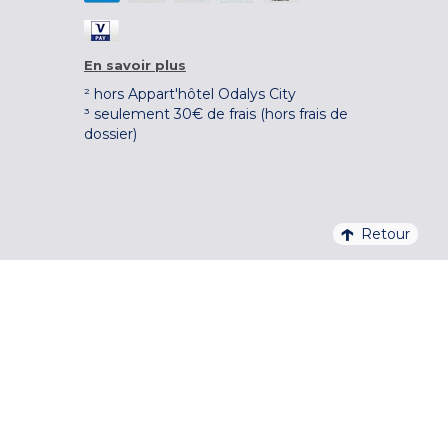
En savoir plus
² hors Appart'hôtel Odalys City
³ seulement 30€ de frais (hors frais de
dossier)
Retour
4,1/5 – 37 710 AVIS QUALITELIS
S'INSCRIRE À LA NEWSLETTER