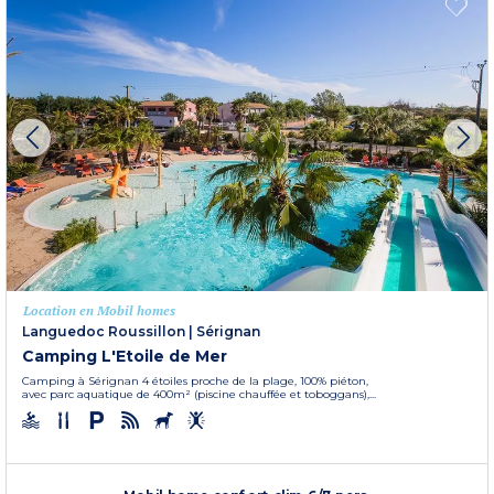
Location en Mobil homes
Languedoc Roussillon
|
Sérignan
Camping L'Etoile de Mer
Camping à Sérignan 4 étoiles proche de la plage, 100% piéton,
avec parc aquatique de 400m² (piscine chauffée et toboggans),...