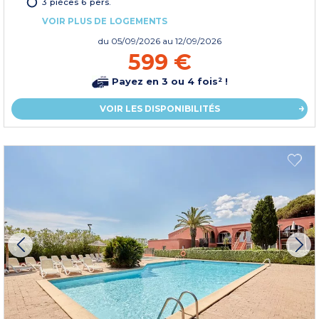
3 pièces 6 pers.
VOIR PLUS DE LOGEMENTS
du
05/09/2026
au 12/09/2026
599 €
Payez en 3 ou 4 fois² !
VOIR LES DISPONIBILITÉS