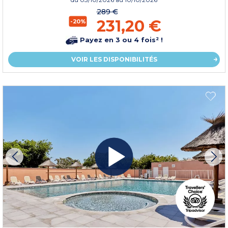
289 €
231,20 €
-20%
Payez en 3 ou 4 fois² !
VOIR LES DISPONIBILITÉS