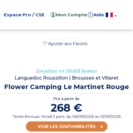
Espace Pro / CSE
Mon Compte
Aide
?
Ajouter aux Favoris
Location en Mobil homes
Languedoc Roussillon
|
Brousses et Villaret
Flower Camping Le Martinet Rouge
Prix à partir de
268 €
Tente Bivouac Small 2 pers.
du
06/09/2026
au 13/09/2026
VOIR LES DISPONIBILITÉS