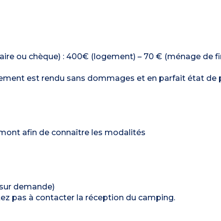
caire ou chèque) : 400€ (logement) – 70 € (ménage de fi
ergement est rendu sans dommages et en parfait état de 
amont afin de connaître les modalités
0 sur demande)
tez pas à contacter la réception du camping.