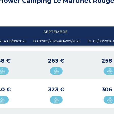
Flower Camping Le Martinet Roug
SEPTEMBRE
26 au 13/09/2026
Du 07/09/2026 au 14/09/2026
Du 08/09/2026 a
68 €
263 €
258
40 €
323 €
306