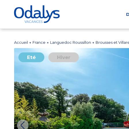
D
Accueil
France
Languedoc Roussillon
Brousses et Villar
Eté
Hiver