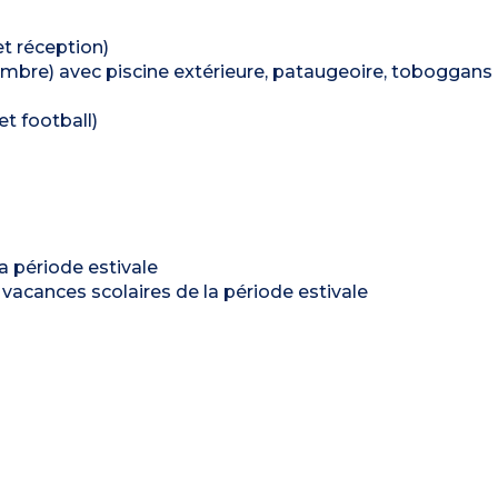
et réception)
embre) avec piscine extérieure, pataugeoire, toboggans 
et football)
a période estivale
 vacances scolaires de la période estivale