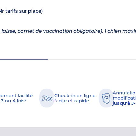
 tarifs sur place)
n laisse, carnet de vaccination obligatoire). 1 chien m
Annulatio
iement facilité
Check-in en ligne
modificati
 3 ou 4 fois²
facile et rapide
jusqu'à J