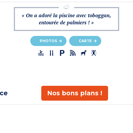
« On a adoré la piscine avec toboggan,
entourée de palmiers ! »
PHOTOS
CARTE
ace
Nos bons plans !