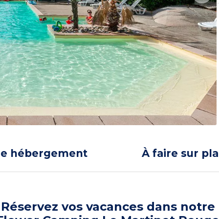
re hébergement
À faire sur pl
Réservez vos vacances dans notre