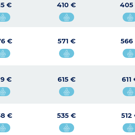
15 €
410 €
405
76 €
571 €
566
19 €
615 €
611
58 €
535 €
512