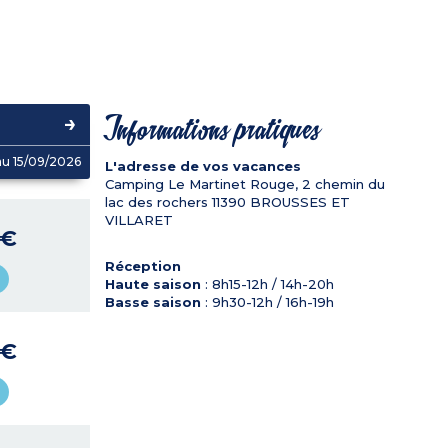
e
Informations pratiques
u 15/09/2026
L'adresse de vos vacances
Camping Le Martinet Rouge, 2 chemin du
lac des rochers
11390
BROUSSES ET
VILLARET
 €
Réception
Haute saison
: 8h15-12h / 14h-20h
Basse saison
: 9h30-12h / 16h-19h
 €