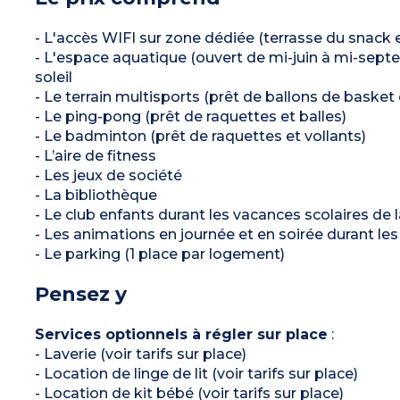
- L'accès WIFI sur zone dédiée (terrasse du snack 
- L'espace aquatique (ouvert de mi-juin à mi-sept
soleil
- Le terrain multisports (prêt de ballons de basket 
- Le ping-pong (prêt de raquettes et balles)
- Le badminton (prêt de raquettes et vollants)
- L’aire de fitness
- Les jeux de société
- La bibliothèque
- Le club enfants durant les vacances scolaires de l
- Les animations en journée et en soirée durant les
- Le parking (1 place par logement)
Pensez y
Services optionnels à régler sur place
:
- Laverie (voir tarifs sur place)
- Location de linge de lit (voir tarifs sur place)
- Location de kit bébé (voir tarifs sur place)