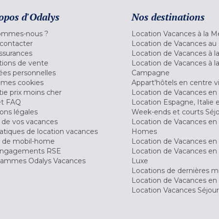
opos d'Odalys
Nos destinations
ommes-nous ?
Location Vacances à la M
contacter
Location de Vacances au 
ssurances
Location de Vacances à 
tions de vente
Location de Vacances à l
es personnelles
Campagne
 mes cookies
Appart'hôtels en centre vi
ie prix moins cher
Location de Vacances en
et FAQ
Location Espagne, Italie 
ons légales
Week-ends et courts Séj
 de vos vacances
Location de Vacances en
tiques de location vacances
Homes
 de mobil-home
Location de Vacances en 
engagements RSE
Location de Vacances en 
ammes Odalys Vacances
Luxe
Locations de dernières m
Location de Vacances en
Location Vacances Séjou