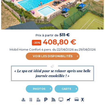
511 €
Prix à partir de
408,80 €
-20%
Mobil Home Confort 4 pers.
du
22/08/2026
au 29/08/2026
VOIR LES DISPONIBILITÉS
« Le spa est idéal pour se relaxer après une belle
journée ensoleillée ! »
PHOTOS
CARTE