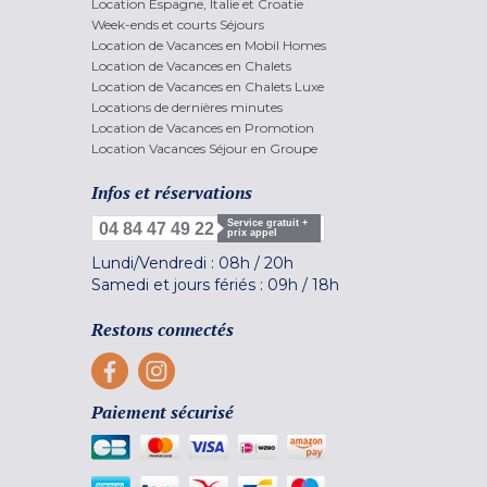
Location Espagne, Italie et Croatie
Week-ends et courts Séjours
Location de Vacances en Mobil Homes
Location de Vacances en Chalets
Location de Vacances en Chalets Luxe
Locations de dernières minutes
Location de Vacances en Promotion
Location Vacances Séjour en Groupe
Infos et réservations
Service gratuit +
04 84 47 49 22
prix appel
Lundi/Vendredi :
08h
/
20h
Samedi et jours fériés :
09h
/
18h
Restons connectés
Paiement sécurisé