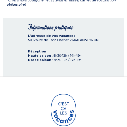
*
Chiens hors catégorie 1 et 2 (tenus en laisse, carnet de vaccination
obligatoire)
Informations pratiques
L'adresse de vos vacances
50, Route de Font-Flacher
26140
ANNEYRON
Réception
Haute saison
: 8h30-12h / 14h-19h
Basse saison
: 8h30-12h / 17h-19h