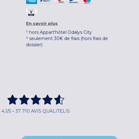
En savoir plus
² hors Appart'hôtel Odalys City
³ seulement 30€ de frais (hors frais de
dossier)
4,1/5 – 37 710 AVIS QUALITELIS