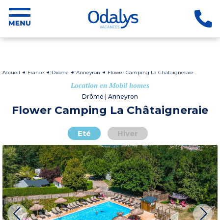
Accueil
France
Drôme
Anneyron
Flower Camping La Châtaigneraie
Location en Mobil homes
Drôme | Anneyron
Flower Camping La Châtaigneraie
Eté
Hiver