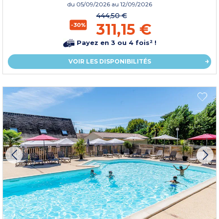
du
05/09/2026
au 12/09/2026
444,50 €
311,15 €
-30%
Payez en 3 ou 4 fois² !
VOIR LES DISPONIBILITÉS