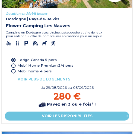
Location en Mobil homes
Dordogne
|
Pays-de-Belvès
Flower Camping Les Nauves
Camping en Dordogne avec piscine, pataugeoire et aire de jeux
pour enfant qui offre de nombreuses animations pour un séjour...
Lodge Canada 5 pers.
Mobil Home Premium 2/4 pers
Mobil home 4 pers.
VOIR PLUS DE LOGEMENTS
du
29/08/2026
au 05/09/2026
280 €
Payez en 3 ou 4 fois² !
VOIR LES DISPONIBILITÉS