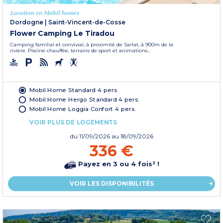
Location en Mobil homes
Dordogne
|
Saint-Vincent-de-Cosse
Flower Camping Le Tiradou
Camping familial et convivial, à proximité de Sarlat, à 900m de la
rivière. Piscine chauffée, terrains de sport et animations...
Mobil Home Standard 4 pers
Mobil Home Hergo Standard 4 pers.
Mobil Home Loggia Confort 4 pers.
VOIR PLUS DE LOGEMENTS
du
11/09/2026
au 18/09/2026
336 €
Payez en 3 ou 4 fois² !
VOIR LES DISPONIBILITÉS