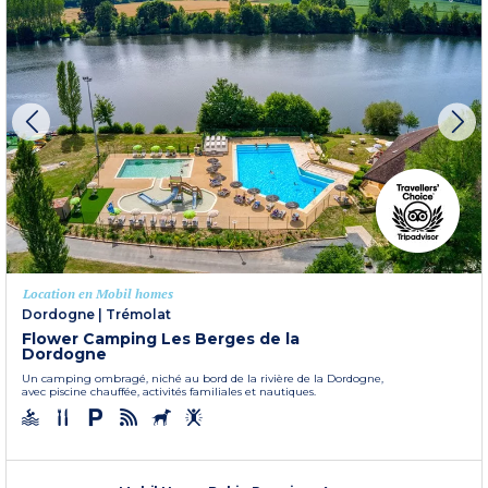
Location en Mobil homes
Dordogne
|
Trémolat
Flower Camping Les Berges de la
Dordogne
Un camping ombragé, niché au bord de la rivière de la Dordogne,
avec piscine chauffée, activités familiales et nautiques.