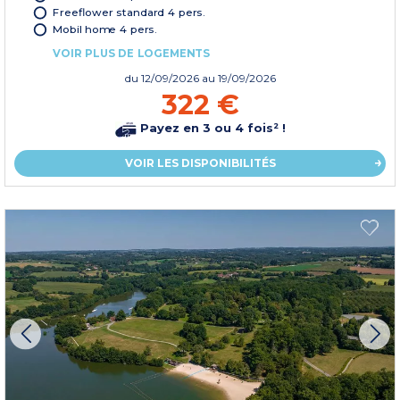
Freeflower standard 4 pers.
Mobil home 4 pers.
VOIR PLUS DE LOGEMENTS
du
12/09/2026
au 19/09/2026
322 €
Payez en 3 ou 4 fois² !
VOIR LES DISPONIBILITÉS