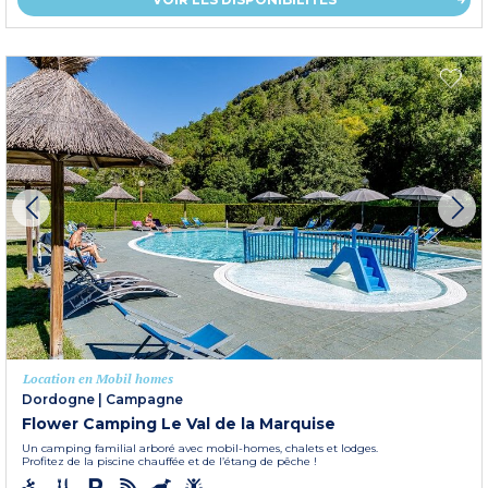
Location en Mobil homes
Dordogne
|
Campagne
Flower Camping Le Val de la Marquise
Un camping familial arboré avec mobil-homes, chalets et lodges.
Profitez de la piscine chauffée et de l’étang de pêche !