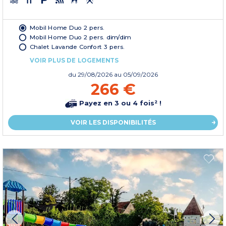
Mobil Home Duo 2 pers.
Mobil Home Duo 2 pers. dim/dim
Chalet Lavande Confort 3 pers.
VOIR PLUS DE LOGEMENTS
du
29/08/2026
au 05/09/2026
266 €
Payez en 3 ou 4 fois² !
VOIR LES DISPONIBILITÉS