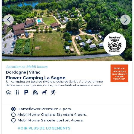
Location en Mobil homes
150€ de
réduction
Dordogne
|
Vitrac
en réglant en
Flower Camping La Sagne
chèque
vacances*
Un camping en bord de rivière proche de Sarlat. Au programme
de vos vacances : piscine, canoë, club enfants et soirées animées.
Homeflower Premium 2 pers.
Mobil Home Challans Standard 4 pers.
Mobil Home Sarcelle confort 4 pers.
VOIR PLUS DE LOGEMENTS