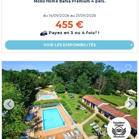
Mobil Home Bahia Premium 4 pers.
du
14/09/2026
au 21/09/2026
455 €
Payez en 3 ou 4 fois² !
VOIR LES DISPONIBILITÉS