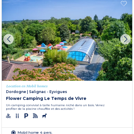
Location en Mobil homes
Dordogne
|
Salignac - Eyvigues
Flower Camping Le Temps de Vivre
Un camping convivial à taille humaine niché dans un bois. Venez
profiter de la piscine chauffée et des activités !
Mobil home 4 pers.