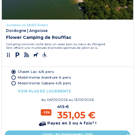
Location en Mobil homes
Dordogne
|
Angoisse
Flower Camping de Rouffiac
Camping convivial niché dans un vaste parc au cœur du Périgord
Vert, offrant une multitude d'activités sportives de plein air à...
Chalet Lac 4/6 pers.
Mobil Home Aventure 6 pers.
Mobil Home Gabare 4/6 pers.
VOIR PLUS DE LOGEMENTS
du
06/09/2026
au 13/09/2026
413 €
351,05 €
-15%
Payez en 3 ou 4 fois² !
VOIR LES DISPONIBILITÉS