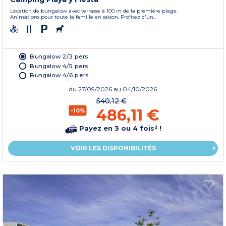
Location de bungalow avec terrasse à 100 m de la première plage.
Animations pour toute la famille en saison. Profitez d'un...
Bungalow 2/3 pers.
Bungalow 4/5 pers.
Bungalow 4/6 pers.
du
27/09/2026
au 04/10/2026
540,12 €
486,11 €
-10%
Payez en 3 ou 4 fois² !
VOIR LES DISPONIBILITÉS