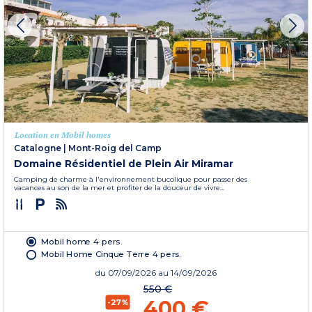
Location en Mobil homes
Catalogne
|
Mont-Roig del Camp
Domaine Résidentiel de Plein Air Miramar
Camping de charme à l'environnement bucolique pour passer des
vacances au son de la mer et profiter de la douceur de vivre...
Mobil home 4 pers.
Mobil Home Cinque Terre 4 pers.
du
07/09/2026
au 14/09/2026
550 €
400 €
-27%