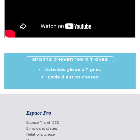
SPORTS D'HIVER 100 % TIGNES
Activités glisse à Tignes
Envie d'autres choses
Espace Pro
Espace Pro et CSE
Emplois et stages
Relations presse