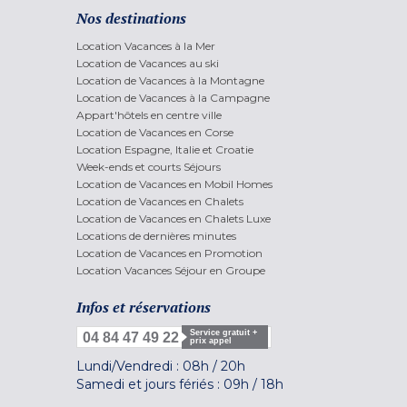
Nos destinations
Location Vacances à la Mer
Location de Vacances au ski
Location de Vacances à la Montagne
Location de Vacances à la Campagne
Appart'hôtels en centre ville
Location de Vacances en Corse
Location Espagne, Italie et Croatie
Week-ends et courts Séjours
Location de Vacances en Mobil Homes
Location de Vacances en Chalets
Location de Vacances en Chalets Luxe
Locations de dernières minutes
Location de Vacances en Promotion
Location Vacances Séjour en Groupe
Infos et réservations
Service gratuit +
04 84 47 49 22
prix appel
Lundi/Vendredi :
08h
/
20h
Samedi et jours fériés :
09h
/
18h