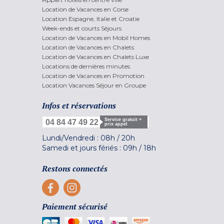
Location de Vacances en Corse
Location Espagne, Italie et Croatie
Week-ends et courts Séjours
Location de Vacances en Mobil Homes
Location de Vacances en Chalets
Location de Vacances en Chalets Luxe
Locations de dernières minutes
Location de Vacances en Promotion
Location Vacances Séjour en Groupe
Infos et réservations
Service gratuit +
04 84 47 49 22
prix appel
Lundi/Vendredi :
08h
/
20h
Samedi et jours fériés :
09h
/
18h
Restons connectés
Paiement sécurisé