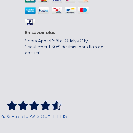
En savoir plus
² hors Appart'hôtel Odalys City
³ seulement 30€ de frais (hors frais de
dossier)
4,1/5 – 37 710 AVIS QUALITELIS