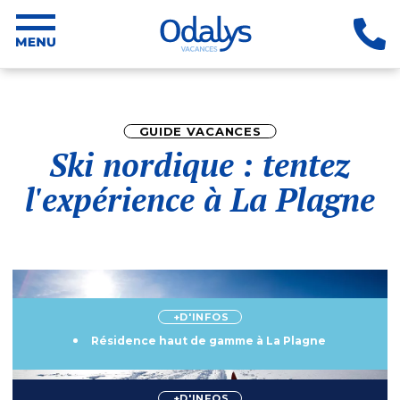
GUIDE VACANCES
Ski nordique : tentez
l'expérience à La Plagne
+D'INFOS
Résidence haut de gamme à La Plagne
+D'INFOS