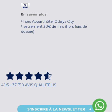
En savoir plus
² hors Appart'hôtel Odalys City
³ seulement 30€ de frais (hors frais de
dossier)
4,1/5 – 37 710 AVIS QUALITELIS
S'INSCRIRE À LA NEWSLETTER