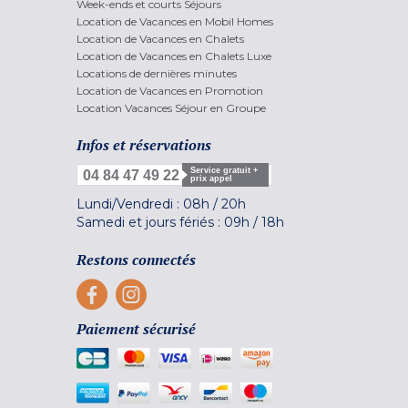
Week-ends et courts Séjours
Location de Vacances en Mobil Homes
Location de Vacances en Chalets
Location de Vacances en Chalets Luxe
Locations de dernières minutes
Location de Vacances en Promotion
Location Vacances Séjour en Groupe
Infos et réservations
Service gratuit +
04 84 47 49 22
prix appel
Lundi/Vendredi :
08h
/
20h
Samedi et jours fériés :
09h
/
18h
Restons connectés
Paiement sécurisé