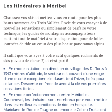
Les Itinéraires à Méribel
Chaussez vos skis et mettez-vous en route pour les plus
hauts sommets des Trois Vallées. Envie de vous essayer à de
nouvelles sensations ou simplement de parfaire votre
technique, les guides de montagnes accompagnateurs
mettent tout le matériel à votre disposition pour de folles
journées de ride au cœur des plus beaux panoramas alpins.
Il suffit que vous ayez à votre actif quelques rudiments de
skis (niveau de classe 2) et c'est parti!
En mode initiation : en direction du village des Rafforts à
1343 mètres d'altitude, le secteur est couvert d'une neige
d'une qualité exceptionnelle durant tout l'hiver, l'idéal pour
se lancer. Descente en freeride avec à la clé vos premières
sensations fortes.
En mode perfectionnement : entre Méribel et
Courchevel, les itinéraires sont nombreux pour vous mettre
dans les meilleures conditions de ride en hors piste.
Marioland, le Roc de Tougne ou encore le Col du Fruit, sont