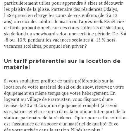
particulièrement utiles pour apprendre à skier et découvrir
les plaisirs de la glisse. Partenaire des résidences Odalys,
l'ESF prend en charge les cours de vos enfants (de 5 à 12
ans) ou ceux des adultes le matin ou l'après-midi. Bénéficiez
de tarifs promotionnels sur des cours collectifs de ski alpin,
ski de fond ou snowboard selon une certaine période. De -5 à
-8 ou -10 % pendant les vacances scolaires à -15 % hors
vacances scolaires, pourquoi s'en priver ?
Un tarif préférentiel sur la location de
matériel
Si vous souhaitez profiter de tarifs préférentiels sur la
location de votre matériel de ski ou de snow, réservez votre
équipement en même temps que votre hébergement. En
logeant au Village de Praroustan, vous disposez d'une
remise de 30 à 40 % sur un équipement complet (à savoir
skis, bâtons et chaussures) dans la boutique Intersport de la
station, partenaire de la résidence. Opter pour cette solution
est l'assurance de disposer d'un matériel de qualité. Et ce,
dès votre arrivée dans la station. N'hésitez plus !