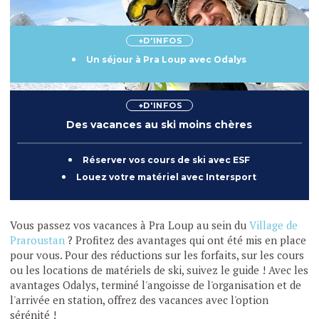
+D'INFOS
Un séjour à Pra Loup avec Odalys
+D'INFOS
Des vacances au ski moins chères
Réserver vos cours de ski avec ESF
Louez votre matériel avec Intersport
Vous passez vos vacances à Pra Loup au sein du
Village de
Praroustan
? Profitez des avantages qui ont été mis en place
pour vous. Pour des réductions sur les forfaits, sur les cours
ou les locations de matériels de ski, suivez le guide ! Avec les
avantages Odalys, terminé l'angoisse de l'organisation et de
l'arrivée en station, offrez des vacances avec l'option
sérénité !