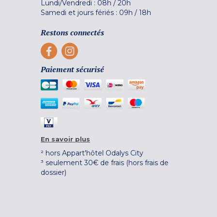
Lundi/Vendredi :
08h
/
20h
Samedi et jours fériés :
09h
/
18h
Restons connectés
Paiement sécurisé
En savoir plus
² hors Appart'hôtel Odalys City
³ seulement 30€ de frais (hors frais de
dossier)