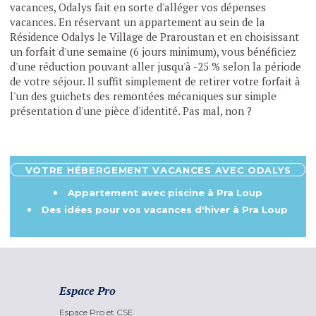
vacances, Odalys fait en sorte d'alléger vos dépenses
vacances. En réservant un appartement au sein de la
Résidence Odalys le Village de Praroustan et en choisissant
un forfait d'une semaine (6 jours minimum), vous bénéficiez
d'une réduction pouvant aller jusqu'à -25 % selon la période
de votre séjour. Il suffit simplement de retirer votre forfait à
l'un des guichets des remontées mécaniques sur simple
présentation d'une pièce d'identité. Pas mal, non ?
VOTRE HÉBERGEMENT VACANCES AVEC ODALYS
Appartement avec piscine à Pra Loup
Des idées pour vos vacances d'hiver à Pra Loup
Espace Pro
Espace Pro et CSE