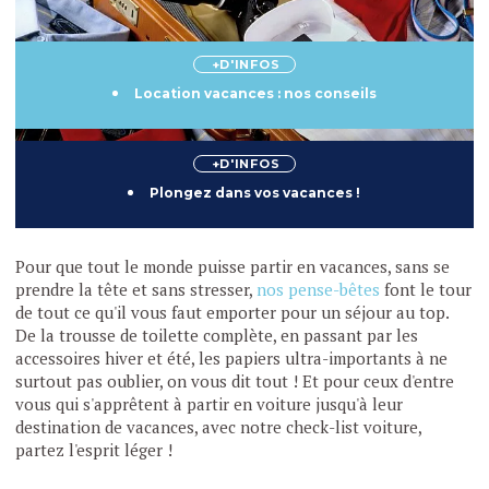
+D'INFOS
Location vacances : nos conseils
+D'INFOS
Plongez dans vos vacances !
Pour que tout le monde puisse partir en vacances, sans se
prendre la tête et sans stresser,
nos pense-bêtes
font le tour
de tout ce qu'il vous faut emporter pour un séjour au top.
De la trousse de toilette complète, en passant par les
accessoires hiver et été, les papiers ultra-importants à ne
surtout pas oublier, on vous dit tout ! Et pour ceux d'entre
vous qui s'apprêtent à partir en voiture jusqu'à leur
destination de vacances, avec notre check-list voiture,
partez l'esprit léger !