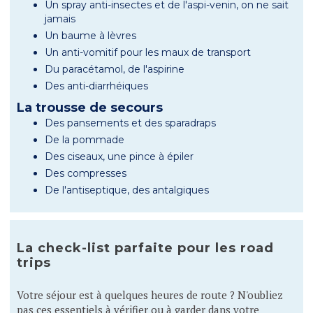
Un spray anti-insectes et de l'aspi-venin, on ne sait
jamais
Un baume à lèvres
Un anti-vomitif pour les maux de transport
Du paracétamol, de l'aspirine
Des anti-diarrhéiques
La trousse de secours
Des pansements et des sparadraps
De la pommade
Des ciseaux, une pince à épiler
Des compresses
De l'antiseptique, des antalgiques
La check-list parfaite pour les road
trips
Votre séjour est à quelques heures de route ? N'oubliez
pas ces essentiels à vérifier ou à garder dans votre