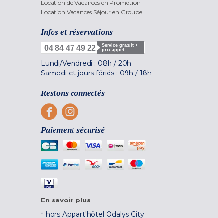
Location de Vacances en Promotion
Location Vacances Séjour en Groupe
Infos et réservations
Service gratuit +
04 84 47 49 22
prix appel
Lundi/Vendredi :
08h
/
20h
Samedi et jours fériés :
09h
/
18h
Restons connectés
Paiement sécurisé
En savoir plus
² hors Appart'hôtel Odalys City