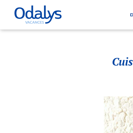
D
Cuis