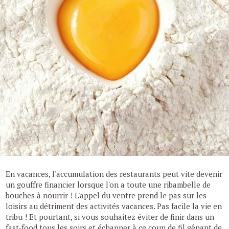
En vacances, l'accumulation des restaurants peut vite devenir
un gouffre financier lorsque l'on a toute une ribambelle de
bouches à nourrir ! L'appel du ventre prend le pas sur les
loisirs au détriment des activités vacances. Pas facile la vie en
tribu ! Et pourtant, si vous souhaitez éviter de finir dans un
fast-food tous les soirs et échapper à ce coup de fil gênant de