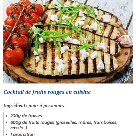
Cocktail de fruits rouges en cuisine
Ingrédients pour 5 personnes :
200g de fraises
600g de fruits rouges (groseilles, mûres, framboises,
cassis...)
1 gros citron