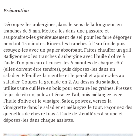
Préparation
Découpez les aubergines, dans le sens de la longueur, en
tranches de 5 mm. Mettez-les dans une passoire et
saupoudrez-les généreusement de sel pour les faire dégorger
pendant 15 minutes. Rincez les tranches à l'eau froide puis
essuyez-les avec un papier absorbant. Faites chauffer un grill.
Badigeonnez les tranches d'aubergine avec l'huile d'olive à
l'aide d'un pinceau et cuisez-les 5 minutes de chaque côté
(elles doivent être tendres), puis déposez-les dans un
saladier. Effeuillez la menthe et le persil et ajoutez-les au
saladier. Coupez la grenade en 2. Au-dessus du saladier,
utilisez une cuillère en bois pour extraire les graines. Pressez
le jus de citron, pelez et écrasez l'ail, puis mélangez avec
l'huile d'olive et le vinaigre. Salez, poivrez, versez la
vinaigrette dans le saladier et mélangez le tout. Façonnez des
quenelles de chèvre frais à l'aide de 2 cuillères à soupe et
déposez-les dans chaque assiette.