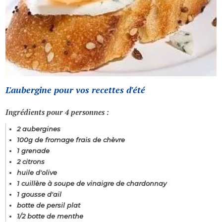
L'aubergine pour vos recettes d'été
Ingrédients pour 4 personnes :
2 aubergines
100g de fromage frais de chèvre
1 grenade
2 citrons
huile d'olive
1 cuillère à soupe de vinaigre de chardonnay
1 gousse d'ail
botte de persil plat
1/2 botte de menthe