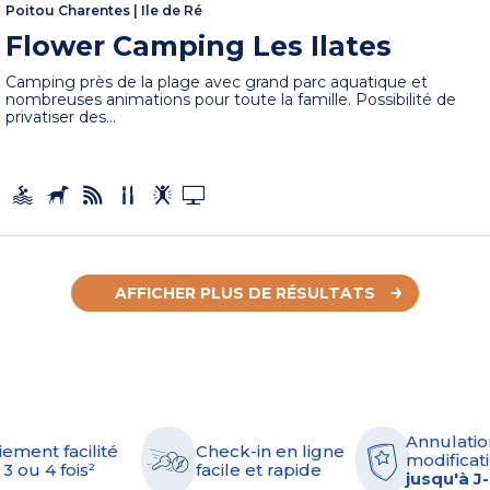
Poitou Charentes
|
Ile de Ré
Flower Camping Les Ilates
Camping près de la plage avec grand parc aquatique et
nombreuses animations pour toute la famille. Possibilité de
privatiser des...
AFFICHER PLUS DE RÉSULTATS
Annulatio
iement facilité
Check-in en ligne
modificati
 3 ou 4 fois²
facile et rapide
jusqu'à J