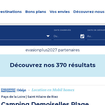
estinations
Bons plans
Vos envies
Découvrez-nous
DATE D'ARRIVÉE
DATE DE DÉPAR
evasionplus2027 partenaires
Découvrez nos 370 résultats
Location en Mobil homes
-
Pays de la Loire
|
Saint Hilaire de Riez
Camping Demoiselles Plage