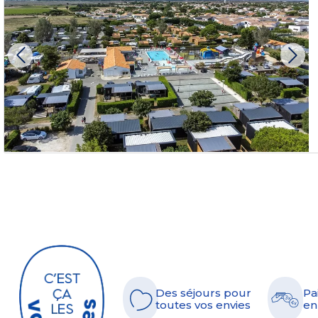
Des séjours pour
Pa
toutes vos envies
en