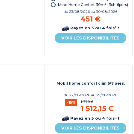
Mobil Home Confort 30m² (3ch-6pers)
du
23/08/2026
au 30/08/2026
451 €
Payez en 3 ou 4 fois² !
VOIR LES DISPONIBILITÉS
Mobil home confort clim 6/7 pers.
du
22/08/2026
au 29/08/2026
1 779 €
-15%
1 512,15 €
Payez en 3 ou 4 fois² !
VOIR LES DISPONIBILITÉS