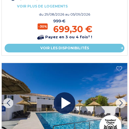
VOIR PLUS DE LOGEMENTS
du
29/08/2026
au 05/09/2026
999 €
699,30 €
-30%
Payez en 3 ou 4 fois² !
VOIR LES DISPONIBILITÉS