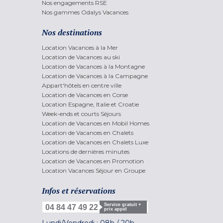
Nos engagements RSE
Nos gammes Odalys Vacances
Nos destinations
Location Vacances à la Mer
Location de Vacances au ski
Location de Vacances à la Montagne
Location de Vacances à la Campagne
Appart'hôtels en centre ville
Location de Vacances en Corse
Location Espagne, Italie et Croatie
Week-ends et courts Séjours
Location de Vacances en Mobil Homes
Location de Vacances en Chalets
Location de Vacances en Chalets Luxe
Locations de dernières minutes
Location de Vacances en Promotion
Location Vacances Séjour en Groupe
Infos et réservations
Service gratuit +
04 84 47 49 22
prix appel
Lundi/Vendredi :
08h
/
20h