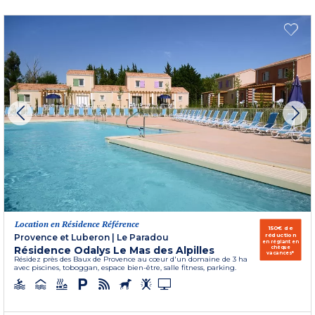
Location en Résidence Référence
150€ de
réduction
Provence et Luberon
|
Le Paradou
en réglant en
Résidence Odalys Le Mas des Alpilles
chèque
vacances*
Résidez près des Baux de Provence au cœur d'un domaine de 3 ha
avec piscines, toboggan, espace bien-être, salle fitness, parking.