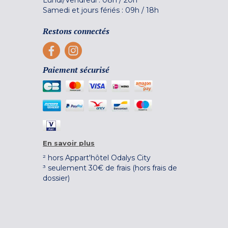
Samedi et jours fériés :
09h
/
18h
Restons connectés
Paiement sécurisé
En savoir plus
² hors Appart'hôtel Odalys City
³ seulement 30€ de frais (hors frais de
dossier)