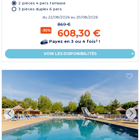
2 pièces 4 pers. terrasse
3 pièces duplex 6 pers.
du
22/08/2026
au 29/08/2026
869 €
608,30 €
-30%
Payez en 3 ou 4 fois² !
VOIR LES DISPONIBILITÉS