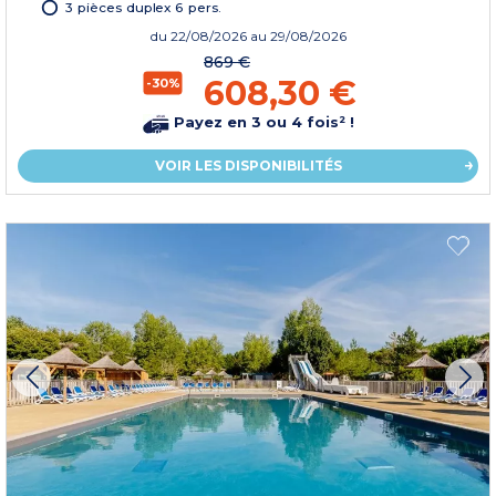
3 pièces duplex 6 pers.
du
22/08/2026
au 29/08/2026
869 €
608,30 €
-30%
Payez en 3 ou 4 fois² !
VOIR LES DISPONIBILITÉS