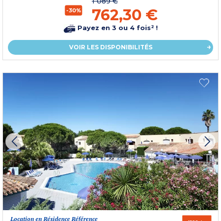
1 089 €
762,30 €
-30%
Payez en 3 ou 4 fois² !
VOIR LES DISPONIBILITÉS
Location en Résidence Référence