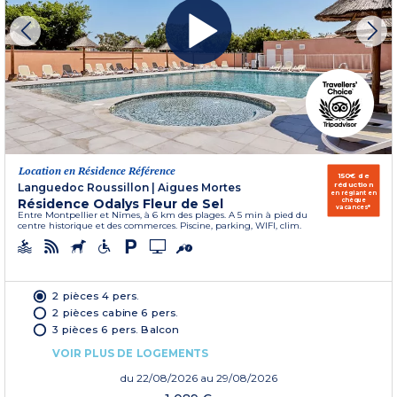
Location en Résidence Référence
150€ de
réduction
Languedoc Roussillon
|
Aigues Mortes
en réglant en
Résidence Odalys Fleur de Sel
chèque
vacances*
Entre Montpellier et Nîmes, à 6 km des plages. A 5 min à pied du
centre historique et des commerces. Piscine, parking, WIFI, clim.
2 pièces 4 pers.
2 pièces cabine 6 pers.
3 pièces 6 pers. Balcon
VOIR PLUS DE LOGEMENTS
du
22/08/2026
au 29/08/2026