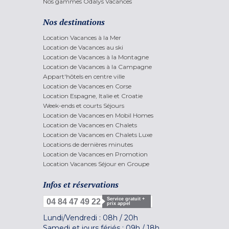
Nos gammes Odalys Vacances
Nos destinations
Location Vacances à la Mer
Location de Vacances au ski
Location de Vacances à la Montagne
Location de Vacances à la Campagne
Appart'hôtels en centre ville
Location de Vacances en Corse
Location Espagne, Italie et Croatie
Week-ends et courts Séjours
Location de Vacances en Mobil Homes
Location de Vacances en Chalets
Location de Vacances en Chalets Luxe
Locations de dernières minutes
Location de Vacances en Promotion
Location Vacances Séjour en Groupe
Infos et réservations
Service gratuit +
04 84 47 49 22
prix appel
Lundi/Vendredi :
08h
/
20h
Samedi et jours fériés :
09h
/
18h