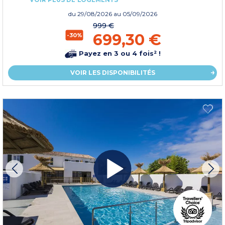
du
29/08/2026
au 05/09/2026
999 €
699,30 €
-30%
Payez en 3 ou 4 fois² !
VOIR LES DISPONIBILITÉS