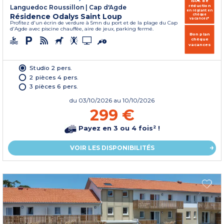
150€ de
réduction
Languedoc Roussillon
|
Cap d'Agde
en réglant en
Résidence Odalys Saint Loup
chèque
vacances*
Profitez d'un écrin de verdure à 5mn du port et de la plage du Cap
d'Agde avec piscine chauffée, aire de jeux, parking fermé.
Bon plan
chèque
vacances
Studio 2 pers.
2 pièces 4 pers.
3 pièces 6 pers.
du
03/10/2026
au 10/10/2026
299 €
Payez en 3 ou 4 fois² !
VOIR LES DISPONIBILITÉS