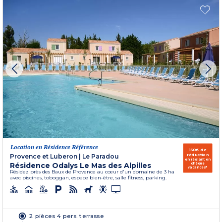
Location en Résidence Référence
150€ de
réduction
Provence et Luberon
|
Le Paradou
en réglant en
Résidence Odalys Le Mas des Alpilles
chèque
vacances*
Résidez près des Baux de Provence au cœur d'un domaine de 3 ha
avec piscines, toboggan, espace bien-être, salle fitness, parking.
2 pièces 4 pers. terrasse