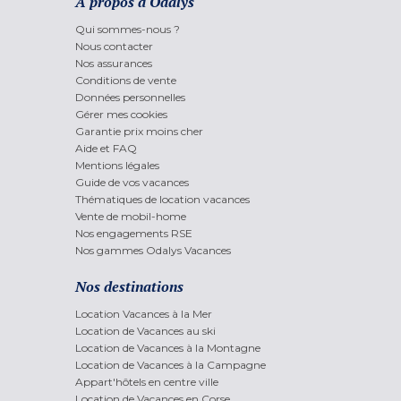
A propos d'Odalys
Qui sommes-nous ?
Nous contacter
Nos assurances
Conditions de vente
Données personnelles
Gérer mes cookies
Garantie prix moins cher
Aide et FAQ
Mentions légales
Guide de vos vacances
Thématiques de location vacances
Vente de mobil-home
Nos engagements RSE
Nos gammes Odalys Vacances
Nos destinations
Location Vacances à la Mer
Location de Vacances au ski
Location de Vacances à la Montagne
Location de Vacances à la Campagne
Appart'hôtels en centre ville
Location de Vacances en Corse