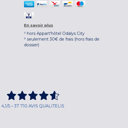
En savoir plus
² hors Appart'hôtel Odalys City
³ seulement 30€ de frais (hors frais de
dossier)
4,1/5 – 37 710 AVIS QUALITELIS