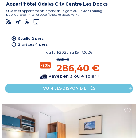
Appart'hôtel Odalys City Centre Les Docks
Studios et appartements proche de la gare du Havre ! Parking
public à proximité, espace fitness et accès WIFI.
Studio 2 pers.
2 pièces 4 pers.
du
11/11/2026
au 15/11/2026
358 €
286,40 €
-20%
Payez en 3 ou 4 fois² !
VOIR LES DISPONIBILITÉS