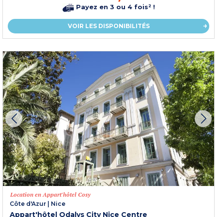
Payez en 3 ou 4 fois² !
VOIR LES DISPONIBILITÉS
Location en Appart'hôtel Cosy
Côte d'Azur
|
Nice
Appart'hôtel Odalys City Nice Centre