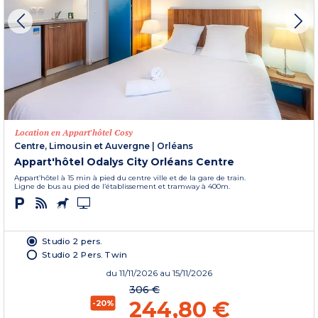
Location en Appart'hôtel Cosy
Centre, Limousin et Auvergne
|
Orléans
Appart'hôtel Odalys City Orléans Centre
Appart’hôtel à 15 min à pied du centre ville et de la gare de train.
Ligne de bus au pied de l’établissement et tramway à 400m.
Studio 2 pers.
Studio 2 Pers. Twin
du
11/11/2026
au 15/11/2026
306 €
244,80 €
-20%