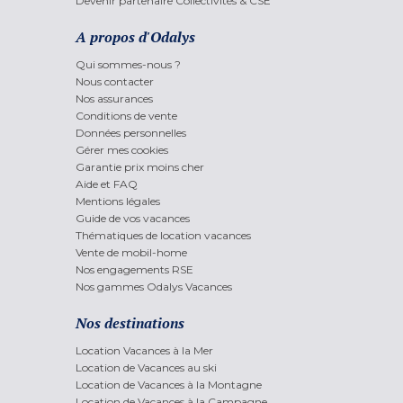
Devenir partenaire Collectivités & CSE
A propos d'Odalys
Qui sommes-nous ?
Nous contacter
Nos assurances
Conditions de vente
Données personnelles
Gérer mes cookies
Garantie prix moins cher
Aide et FAQ
Mentions légales
Guide de vos vacances
Thématiques de location vacances
Vente de mobil-home
Nos engagements RSE
Nos gammes Odalys Vacances
Nos destinations
Location Vacances à la Mer
Location de Vacances au ski
Location de Vacances à la Montagne
Location de Vacances à la Campagne