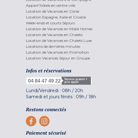
Appart'hôtels en centre ville
Location de Vacances en Corse
Location Espagne, Italie et Croatie
Week-ends et courts Séjours
Location de Vacances en Mobil Homes
Location de Vacances en Chalets
Location de Vacances en Chalets Luxe
Locations de dernières minutes
Location de Vacances en Promotion
Location Vacances Séjour en Groupe
Infos et réservations
Service gratuit +
04 84 47 49 22
prix appel
Lundi/Vendredi :
08h
/
20h
Samedi et jours fériés :
09h
/
18h
Restons connectés
Paiement sécurisé