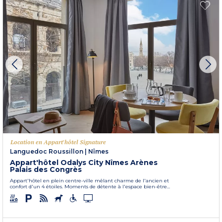
Location en Appart'hôtel Signature
Languedoc Roussillon
|
Nîmes
Appart'hôtel Odalys City Nîmes Arènes
Palais des Congrès
Appart'hôtel en plein centre-ville mêlant charme de l'ancien et
confort d'un 4 étoiles. Moments de détente à l'espace bien-être...