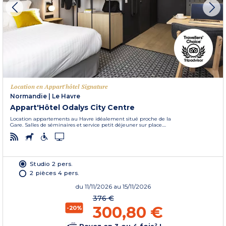
Location en Appart'hôtel Signature
Normandie
|
Le Havre
Appart'Hôtel Odalys City Centre
Location appartements au Havre idéalement situé proche de la
Gare. Salles de séminaires et service petit déjeuner sur place....
Studio 2 pers.
2 pièces 4 pers.
du
11/11/2026
au 15/11/2026
376 €
300,80 €
-20%
Payez en 3 ou 4 fois² !