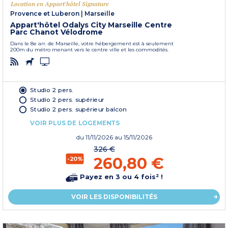
Location en Appart'hôtel Signature
Provence et Luberon
|
Marseille
Appart'hôtel Odalys City Marseille Centre
Parc Chanot Vélodrome
Dans le 8e arr. de Marseille, votre hébergement est à seulement
200m du métro menant vers le centre ville et les commodités.
Studio 2 pers.
Studio 2 pers. supérieur
Studio 2 pers. supérieur balcon
VOIR PLUS DE LOGEMENTS
du
11/11/2026
au 15/11/2026
326 €
260,80 €
-20%
Payez en 3 ou 4 fois² !
VOIR LES DISPONIBILITÉS