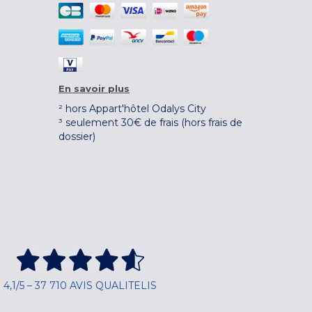
En savoir plus
² hors Appart'hôtel Odalys City
³ seulement 30€ de frais (hors frais de
dossier)
4,1/5 – 37 710 AVIS QUALITELIS