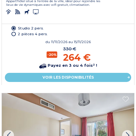
Appart’hôtel situé à l’entrée de la ville, idéal pour rejoindre les
lieux de vie dynamiques avec wifi gratuit, climatisation.
Studio 2 pers.
2 pièces 4 pers.
du
11/11/2026
au 15/11/2026
330 €
264 €
-20%
Payez en 3 ou 4 fois² !
VOIR LES DISPONIBILITÉS