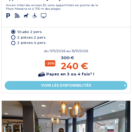
Ancien hôtel des années 30, votre appart’hôtel est proche de la
Place Masséna et à 700 m des plages.
Studio 2 pers.
2 pièces 2 pers.
2 pièces 4 pers.
du
11/11/2026
au 15/11/2026
300 €
240 €
-20%
Payez en 3 ou 4 fois² !
VOIR LES DISPONIBILITÉS