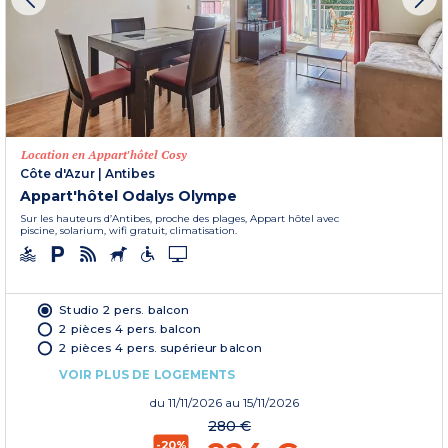
Location en Appart'hôtel Cosy
Côte d'Azur
|
Antibes
Appart'hôtel Odalys Olympe
Sur les hauteurs d’Antibes, proche des plages, Appart hôtel avec
piscine, solarium, wifi gratuit, climatisation.
Studio 2 pers. balcon
2 pièces 4 pers. balcon
2 pièces 4 pers. supérieur balcon
VOIR PLUS DE LOGEMENTS
du
11/11/2026
au 15/11/2026
280 €
-20%