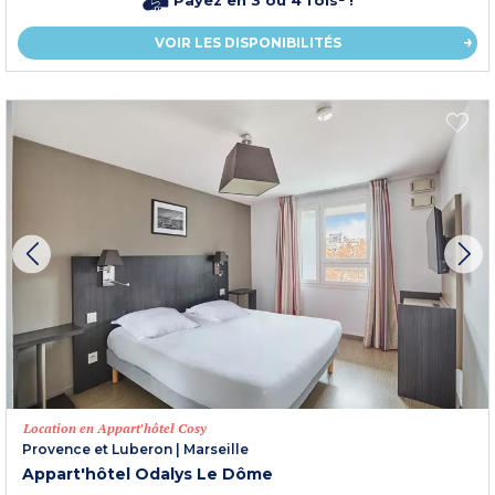
VOIR LES DISPONIBILITÉS
Location en Appart'hôtel Cosy
Provence et Luberon
|
Marseille
Appart'hôtel Odalys Le Dôme