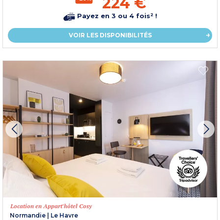
224 €
Payez en 3 ou 4 fois² !
VOIR LES DISPONIBILITÉS
Location en Appart'hôtel Cosy
Normandie
|
Le Havre