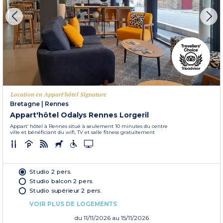
Location en Appart'hôtel Signature
Bretagne
|
Rennes
Appart'hôtel Odalys Rennes Lorgeril
Appart’ hôtel à Rennes situé à seulement 10 minutes du centre
ville et bénéficiant du wifi, TV et salle fitness gratuitement
Studio 2 pers.
Studio balcon 2 pers.
Studio supérieur 2 pers.
VOIR PLUS DE LOGEMENTS
du
11/11/2026
au 15/11/2026