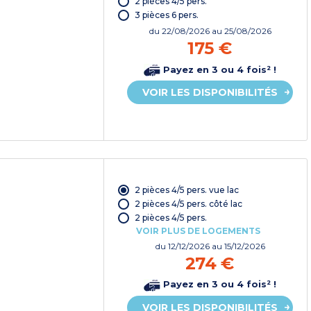
2 pièces 4/5 pers.
3 pièces 6 pers.
du
22/08/2026
au 25/08/2026
175 €
Payez en 3 ou 4 fois² !
VOIR LES DISPONIBILITÉS
2 pièces 4/5 pers. vue lac
2 pièces 4/5 pers. côté lac
2 pièces 4/5 pers.
VOIR PLUS DE LOGEMENTS
du
12/12/2026
au 15/12/2026
274 €
Payez en 3 ou 4 fois² !
VOIR LES DISPONIBILITÉS