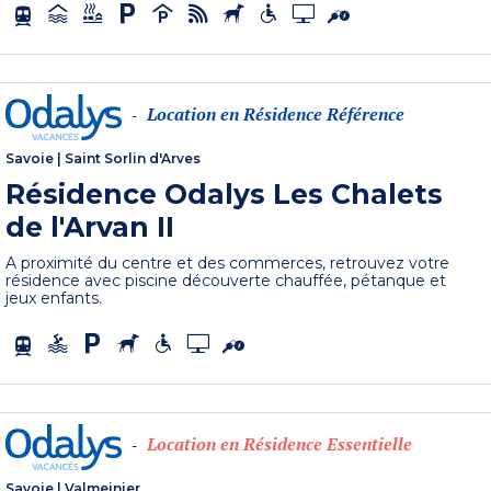
Location en Résidence Référence
-
Savoie
|
Saint Sorlin d'Arves
Résidence Odalys Les Chalets
de l'Arvan II
A proximité du centre et des commerces, retrouvez votre
résidence avec piscine découverte chauffée, pétanque et
jeux enfants.
Location en Résidence Essentielle
-
Savoie
|
Valmeinier