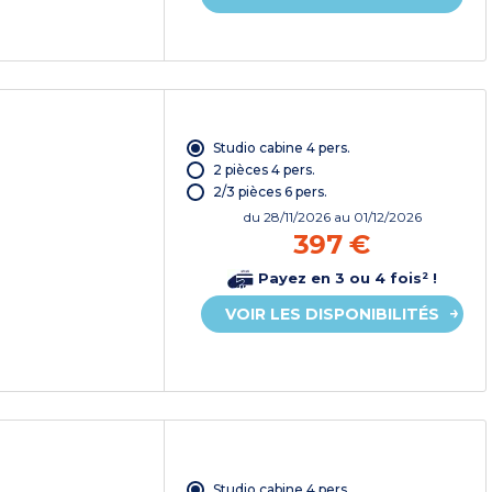
Studio cabine 4 pers.
2 pièces 4 pers.
2/3 pièces 6 pers.
du
28/11/2026
au 01/12/2026
397 €
Payez en 3 ou 4 fois² !
VOIR LES DISPONIBILITÉS
Studio cabine 4 pers.