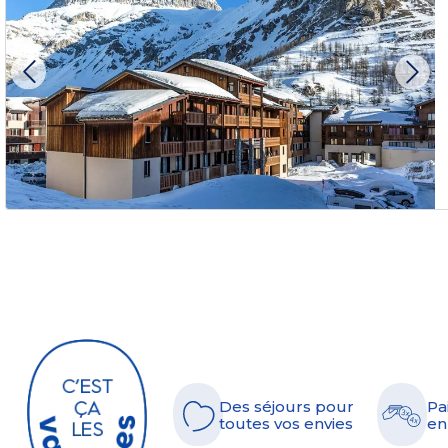
Des séjours pour
Pa
toutes vos envies
en