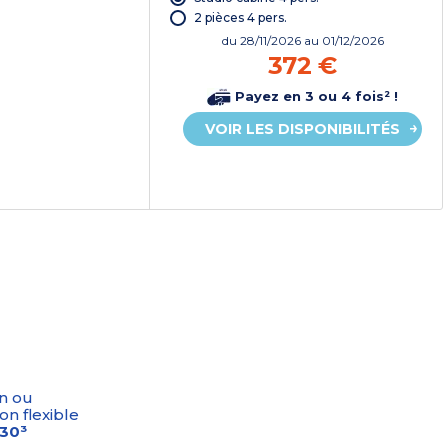
2 pièces 4 pers.
du
28/11/2026
au 01/12/2026
372 €
Payez en 3 ou 4 fois² !
VOIR LES DISPONIBILITÉS
n ou
on flexible
-30³