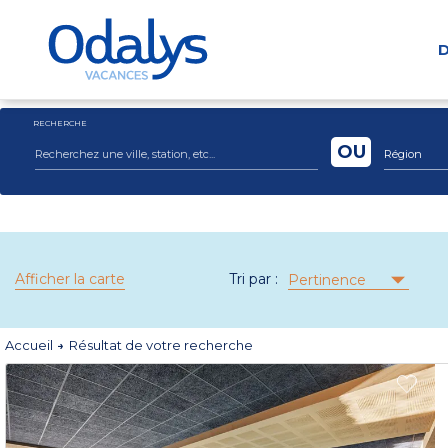
D
RECHERCHE
OU
Région
Afficher la carte
Tri par :
Pertinence
Accueil
Résultat de votre recherche