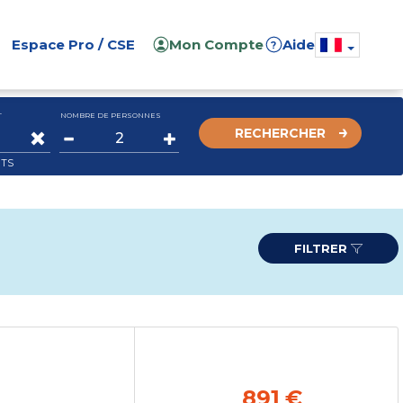
Espace Pro / CSE
Mon Compte
Aide
?
T
NOMBRE DE PERSONNES
RECHERCHER
ITS
FILTRER
891 €