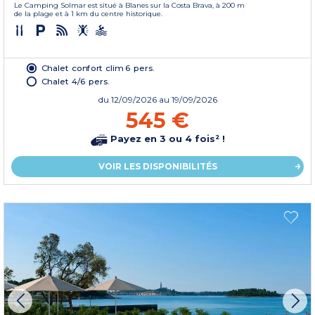
Le Camping Solmar est situé à Blanes sur la Costa Brava, à 200 m
de la plage et à 1 km du centre historique.
Chalet confort clim 6 pers.
Chalet 4/6 pers.
du
12/09/2026
au 19/09/2026
545 €
Payez en 3 ou 4 fois² !
VOIR LES DISPONIBILITÉS