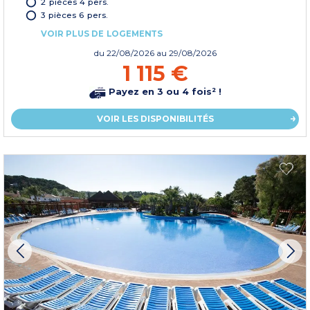
2 pièces 4 pers.
3 pièces 6 pers.
VOIR PLUS DE LOGEMENTS
du
22/08/2026
au 29/08/2026
1 115 €
Payez en 3 ou 4 fois² !
VOIR LES DISPONIBILITÉS