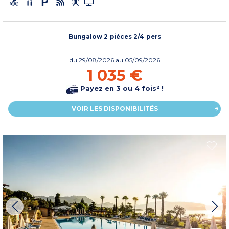
Bungalow 2 pièces 2/4 pers
du
29/08/2026
au 05/09/2026
1 035 €
Payez en 3 ou 4 fois² !
VOIR LES DISPONIBILITÉS