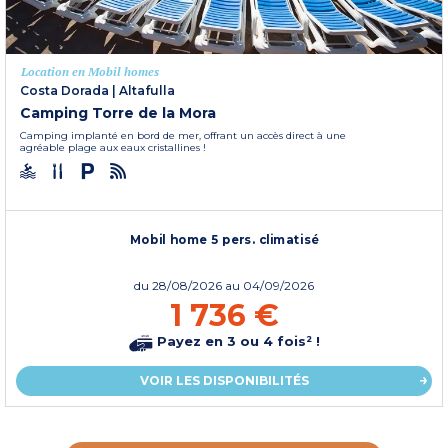
Location en Mobil homes
Costa Dorada
|
Altafulla
Camping Torre de la Mora
Camping implanté en bord de mer, offrant un accès direct à une
agréable plage aux eaux cristallines !
Mobil home 5 pers. climatisé
du
28/08/2026
au 04/09/2026
1 736 €
Payez en 3 ou 4 fois² !
VOIR LES DISPONIBILITÉS