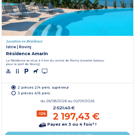
Location en Résidence
Istrie
|
Rovinj
Résidence Amarin
La Résidence se situe à 4 km du centre de Rovinj (navette bateau
pour le port de Rovinj).
2 pièces 2/4 pers. supérieur
3 pièces 4/6 pers.
du
26/08/2026
au 02/09/2026
2 521,43 €
2 197,43 €
-12%
Payez en 3 ou 4 fois² !