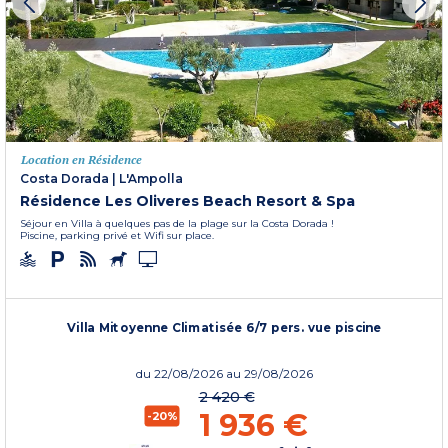
Location en Résidence
Costa Dorada
|
L'Ampolla
Résidence Les Oliveres Beach Resort & Spa
Séjour en Villa à quelques pas de la plage sur la Costa Dorada !
Piscine, parking privé et Wifi sur place.
Villa Mitoyenne Climatisée 6/7 pers. vue piscine
du
22/08/2026
au 29/08/2026
2 420 €
1 936 €
-20%