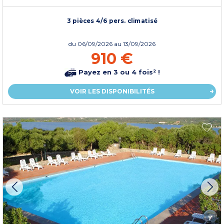
3 pièces 4/6 pers. climatisé
du
06/09/2026
au 13/09/2026
910 €
Payez en 3 ou 4 fois² !
VOIR LES DISPONIBILITÉS