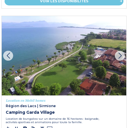
VOIR LES DISPONIBILITÉS
Location en Mobil homes
Région des Lacs
|
Sirmione
Camping Garda Village
Location de bungalow sur un domaine de 16 hectares : baignade,
activités sportives et animations pour toute la famille.