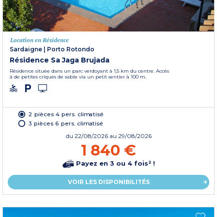
Location en Résidence
Sardaigne
|
Porto Rotondo
Résidence Sa Jaga Brujada
Résidence située dans un parc verdoyant à 1,5 km du centre. Accès
à de petites criques de sable via un petit sentier à 100 m.
2 pièces 4 pers. climatisé
3 pièces 6 pers. climatisé
du
22/08/2026
au 29/08/2026
1 840 €
Payez en 3 ou 4 fois² !
VOIR LES DISPONIBILITÉS