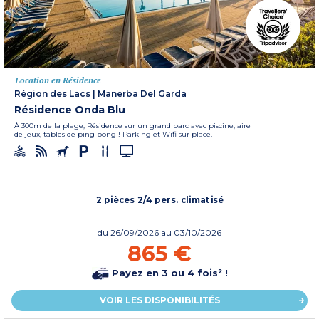
Location en Résidence
Région des Lacs
|
Manerba Del Garda
Résidence Onda Blu
À 300m de la plage, Résidence sur un grand parc avec piscine, aire
de jeux, tables de ping pong ! Parking et Wifi sur place.
2 pièces 2/4 pers. climatisé
du
26/09/2026
au 03/10/2026
865 €
Payez en 3 ou 4 fois² !
VOIR LES DISPONIBILITÉS