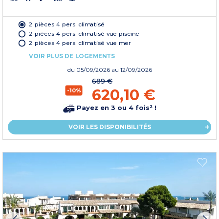
2 pièces 4 pers. climatisé
2 pièces 4 pers. climatisé vue piscine
2 pièces 4 pers. climatisé vue mer
VOIR PLUS DE LOGEMENTS
du
05/09/2026
au 12/09/2026
689 €
620,10 €
-10%
Payez en 3 ou 4 fois² !
VOIR LES DISPONIBILITÉS