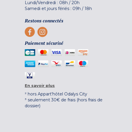
Lundi/Vendredi :
08h
/
20h
Samedi et jours fériés :
09h
/
18h
Restons connectés
Paiement sécurisé
En savoir plus
² hors Appart'hôtel Odalys City
³ seulement 30€ de frais (hors frais de
dossier)